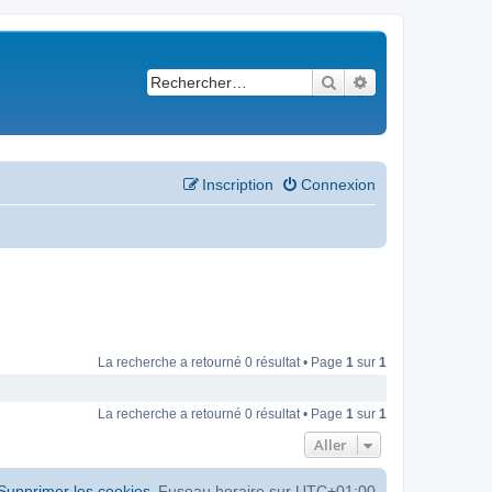
Rechercher
Recherche avancé
Inscription
Connexion
La recherche a retourné 0 résultat • Page
1
sur
1
La recherche a retourné 0 résultat • Page
1
sur
1
Aller
Supprimer les cookies
Fuseau horaire sur
UTC+01:00