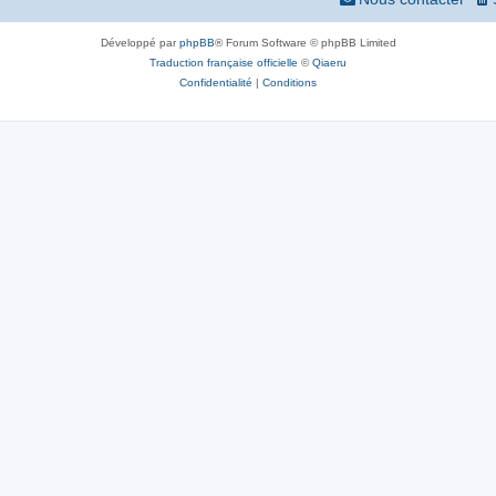
Développé par
phpBB
® Forum Software © phpBB Limited
Traduction française officielle
©
Qiaeru
Confidentialité
|
Conditions