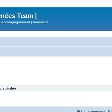
nées Team |
| Accompagnement | Annonces...
 spécifiés.
Nous contacter