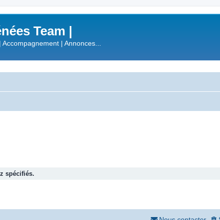
nées Team |
| Accompagnement | Annonces...
 spécifiés.
Nous contacter