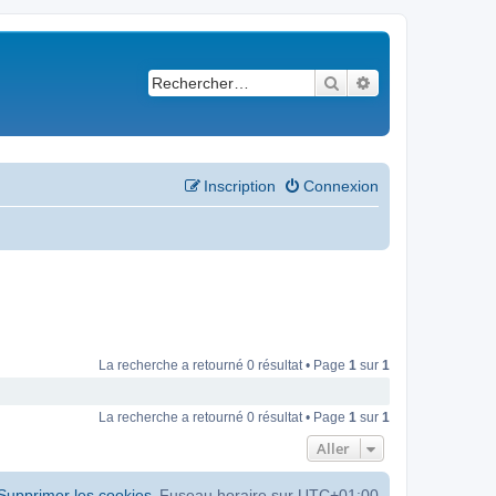
Rechercher
Recherche avancé
Inscription
Connexion
La recherche a retourné 0 résultat • Page
1
sur
1
La recherche a retourné 0 résultat • Page
1
sur
1
Aller
Supprimer les cookies
Fuseau horaire sur
UTC+01:00