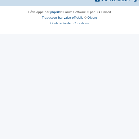
Développé par
phpBB
® Forum Software © phpBB Limited
Traduction française officielle
©
Qiaeru
Confidentialité
|
Conditions