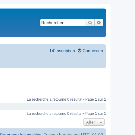
Rechercher
Recherche avancé
Inscription
Connexion
La recherche a retourné 0 résultat • Page
1
sur
1
La recherche a retourné 0 résultat • Page
1
sur
1
Aller
Supprimer les cookies
Fuseau horaire sur
UTC+01:00