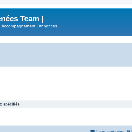
nées Team |
| Accompagnement | Annonces...
 spécifiés.
Nous contacter