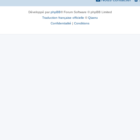
Développé par
phpBB
® Forum Software © phpBB Limited
Traduction française officielle
©
Qiaeru
Confidentialité
|
Conditions