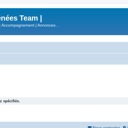
nées Team |
| Accompagnement | Annonces...
 spécifiés.
Nous contacter