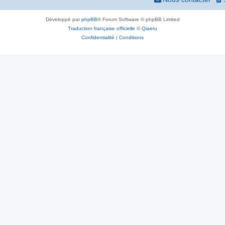
Développé par
phpBB
® Forum Software © phpBB Limited
Traduction française officielle
©
Qiaeru
Confidentialité
|
Conditions