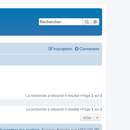
Rechercher
Recherche avancé
Inscription
Connexion
La recherche a retourné 0 résultat • Page
1
sur
1
La recherche a retourné 0 résultat • Page
1
sur
1
Aller
Supprimer les cookies
Fuseau horaire sur
UTC+01:00