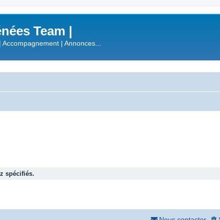
nées Team |
| Accompagnement | Annonces...
 spécifiés.
Nous contacter