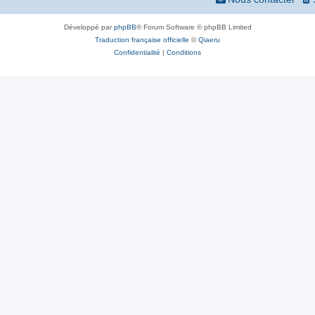
Développé par
phpBB
® Forum Software © phpBB Limited
Traduction française officielle
©
Qiaeru
Confidentialité
|
Conditions