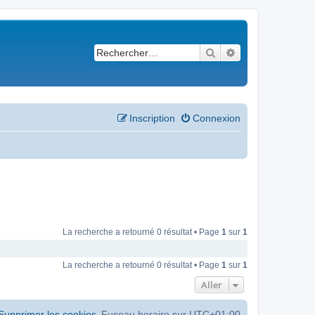
Rechercher
Recherche avancé
Inscription
Connexion
La recherche a retourné 0 résultat • Page
1
sur
1
La recherche a retourné 0 résultat • Page
1
sur
1
Aller
Supprimer les cookies
Fuseau horaire sur
UTC+01:00