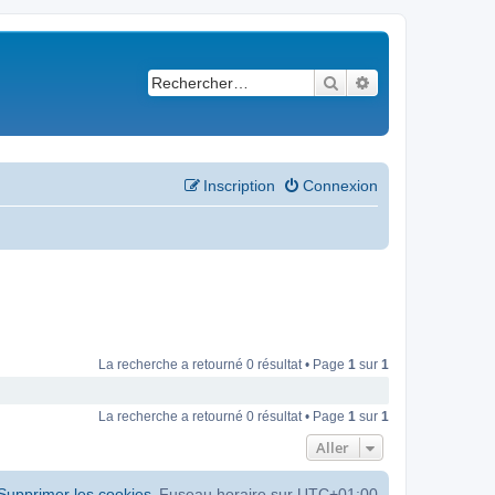
Rechercher
Recherche avancé
Inscription
Connexion
La recherche a retourné 0 résultat • Page
1
sur
1
La recherche a retourné 0 résultat • Page
1
sur
1
Aller
Supprimer les cookies
Fuseau horaire sur
UTC+01:00