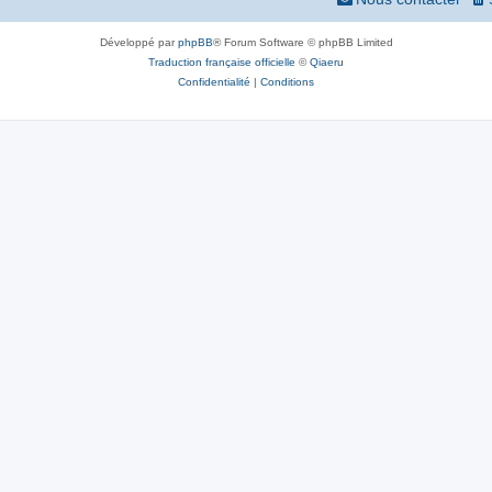
Développé par
phpBB
® Forum Software © phpBB Limited
Traduction française officielle
©
Qiaeru
Confidentialité
|
Conditions