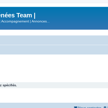
nées Team |
| Accompagnement | Annonces...
 spécifiés.
Nous contacter