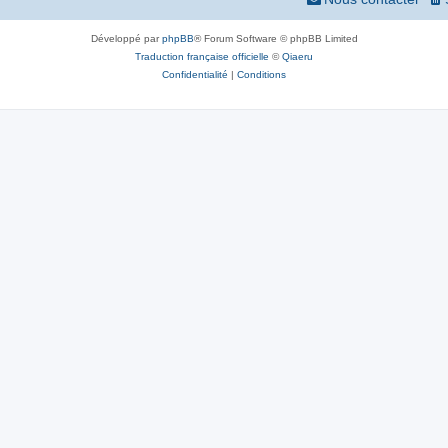
Développé par
phpBB
® Forum Software © phpBB Limited
Traduction française officielle
©
Qiaeru
Confidentialité
|
Conditions