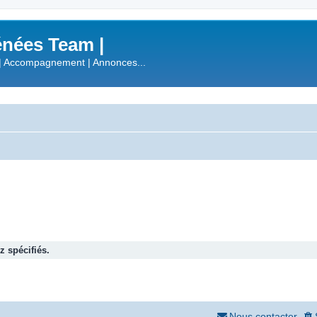
nées Team |
| Accompagnement | Annonces...
 spécifiés.
Nous contacter