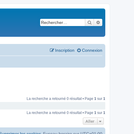
Rechercher
Recherche avancé
Inscription
Connexion
La recherche a retourné 0 résultat • Page
1
sur
1
La recherche a retourné 0 résultat • Page
1
sur
1
Aller
Supprimer les cookies
Fuseau horaire sur
UTC+01:00