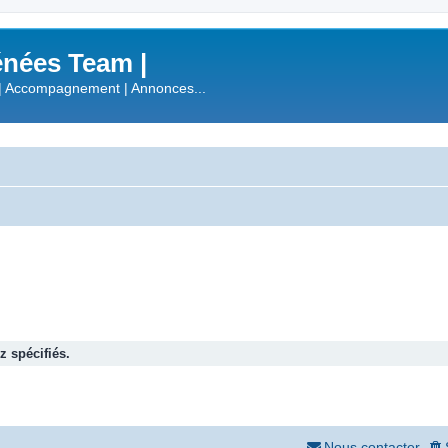
nées Team |
| Accompagnement | Annonces...
 spécifiés.
Nous contacter