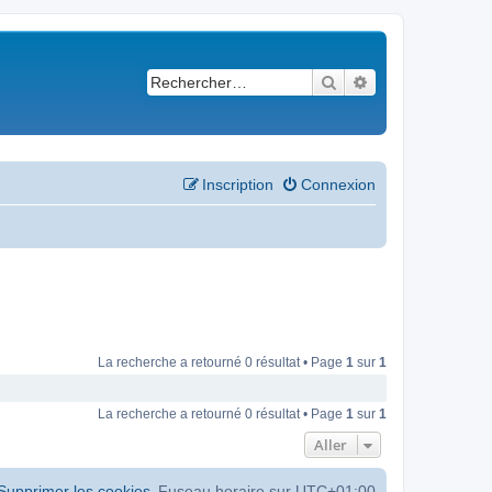
Rechercher
Recherche avancé
Inscription
Connexion
La recherche a retourné 0 résultat • Page
1
sur
1
La recherche a retourné 0 résultat • Page
1
sur
1
Aller
Supprimer les cookies
Fuseau horaire sur
UTC+01:00