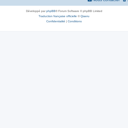
Développé par
phpBB
® Forum Software © phpBB Limited
Traduction française officielle
©
Qiaeru
Confidentialité
|
Conditions