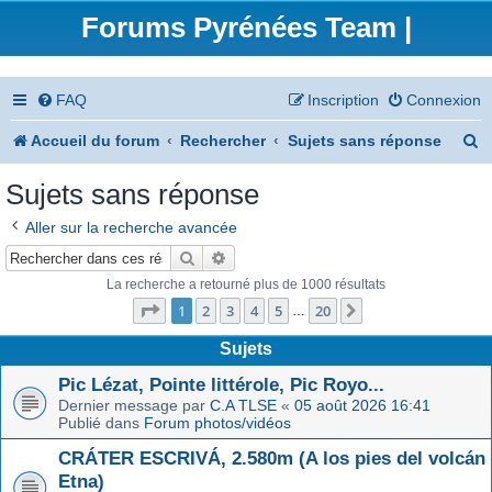
Forums Pyrénées Team |
FAQ
Inscription
Connexion
R
Accueil du forum
Rechercher
Sujets sans réponse
e
Sujets sans réponse
c
Aller sur la recherche avancée
h
Rechercher
Recherche avancée
e
La recherche a retourné plus de 1000 résultats
Page
1
sur
20
r
1
2
3
4
5
20
Suivant
…
c
Sujets
h
Pic Lézat, Pointe littérole, Pic Royo...
Dernier message par
C.A TLSE
«
05 août 2026 16:41
e
Publié dans
Forum photos/vidéos
r
CRÁTER ESCRIVÁ, 2.580m (A los pies del volcán
Etna)