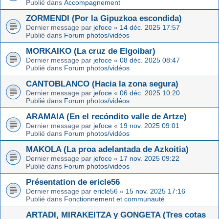
Publié dans
Accompagnement
ZORMENDI (Por la Gipuzkoa escondida)
Dernier message par
jefoce
«
14 déc. 2025 17:57
Publié dans
Forum photos/vidéos
MORKAIKO (La cruz de Elgoibar)
Dernier message par
jefoce
«
08 déc. 2025 08:47
Publié dans
Forum photos/vidéos
CANTOBLANCO (Hacia la zona segura)
Dernier message par
jefoce
«
06 déc. 2025 10:20
Publié dans
Forum photos/vidéos
ARAMAIA (En el recóndito valle de Artze)
Dernier message par
jefoce
«
19 nov. 2025 09:01
Publié dans
Forum photos/vidéos
MAKOLA (La proa adelantada de Azkoitia)
Dernier message par
jefoce
«
17 nov. 2025 09:22
Publié dans
Forum photos/vidéos
Présentation de ericle56
Dernier message par
ericle56
«
15 nov. 2025 17:16
Publié dans
Fonctionnement et communauté
ARTADI, MIRAKEITZA y GONGETA (Tres cotas