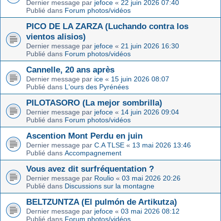
Dernier message par
jefoce
«
22 juin 2026 07:40
Publié dans
Forum photos/vidéos
PICO DE LA ZARZA (Luchando contra los
vientos alisios)
Dernier message par
jefoce
«
21 juin 2026 16:30
Publié dans
Forum photos/vidéos
Cannelle, 20 ans après
Dernier message par
ice
«
15 juin 2026 08:07
Publié dans
L'ours des Pyrénées
PILOTASORO (La mejor sombrilla)
Dernier message par
jefoce
«
14 juin 2026 09:04
Publié dans
Forum photos/vidéos
Ascention Mont Perdu en juin
Dernier message par
C.A TLSE
«
13 mai 2026 13:46
Publié dans
Accompagnement
Vous avez dit surfréquentation ?
Dernier message par
Roulio
«
03 mai 2026 20:26
Publié dans
Discussions sur la montagne
BELTZUNTZA (El pulmón de Artikutza)
Dernier message par
jefoce
«
03 mai 2026 08:12
Publié dans
Forum photos/vidéos