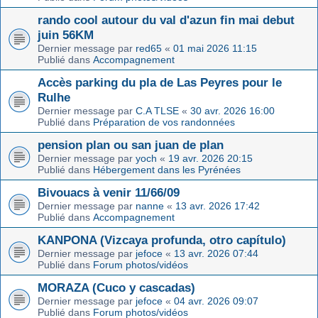
rando cool autour du val d'azun fin mai debut
juin 56KM
Dernier message par
red65
«
01 mai 2026 11:15
Publié dans
Accompagnement
Accès parking du pla de Las Peyres pour le
Rulhe
Dernier message par
C.A TLSE
«
30 avr. 2026 16:00
Publié dans
Préparation de vos randonnées
pension plan ou san juan de plan
Dernier message par
yoch
«
19 avr. 2026 20:15
Publié dans
Hébergement dans les Pyrénées
Bivouacs à venir 11/66/09
Dernier message par
nanne
«
13 avr. 2026 17:42
Publié dans
Accompagnement
KANPONA (Vizcaya profunda, otro capítulo)
Dernier message par
jefoce
«
13 avr. 2026 07:44
Publié dans
Forum photos/vidéos
MORAZA (Cuco y cascadas)
Dernier message par
jefoce
«
04 avr. 2026 09:07
Publié dans
Forum photos/vidéos