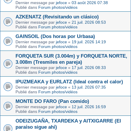
Dernier message par
jefoce
«
03 août 2026 07:38
Publié dans
Forum photos/vidéos
AZKENATZ (Revisitando un clásico)
Dernier message par
jefoce
«
21 juil. 2026 08:53
Publié dans
Forum photos/vidéos
GAINSOIL (Dos horas por Urbasa)
Dernier message par
jefoce
«
19 juil. 2026 14:19
Publié dans
Forum photos/vidéos
FORQUETA SUR (3.004m) y FORQUETA NORTE,
3.008m (Tresmiles en pareja)
Dernier message par
jefoce
«
17 juil. 2026 08:33
Publié dans
Forum photos/vidéos
IPUZMEAKA y EURLATZ (Ideal contra el calor)
Dernier message par
jefoce
«
13 juil. 2026 07:35
Publié dans
Forum photos/vidéos
MONTE DO FARO (Pan comido)
Dernier message par
jefoce
«
12 juil. 2026 16:59
Publié dans
Forum photos/vidéos
ODEIZUGAÑA, TXARDEKA y AITXIGARRE (El
paraíso sigue ahí)