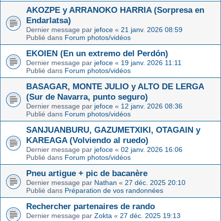
AKOZPE y ARRANOKO HARRIA (Sorpresa en
Endarlatsa)
Dernier message par
jefoce
«
21 janv. 2026 08:59
Publié dans
Forum photos/vidéos
EKOIEN (En un extremo del Perdón)
Dernier message par
jefoce
«
19 janv. 2026 11:11
Publié dans
Forum photos/vidéos
BASAGAR, MONTE JULIO y ALTO DE LERGA
(Sur de Navarra, punto seguro)
Dernier message par
jefoce
«
12 janv. 2026 08:36
Publié dans
Forum photos/vidéos
SANJUANBURU, GAZUMETXIKI, OTAGAIN y
KAREAGA (Volviendo al ruedo)
Dernier message par
jefoce
«
02 janv. 2026 16:06
Publié dans
Forum photos/vidéos
Pneu artigue + pic de bacanère
Dernier message par
Nathan
«
27 déc. 2025 20:10
Publié dans
Préparation de vos randonnées
Rechercher partenaires de rando
Dernier message par
Zokta
«
27 déc. 2025 19:13