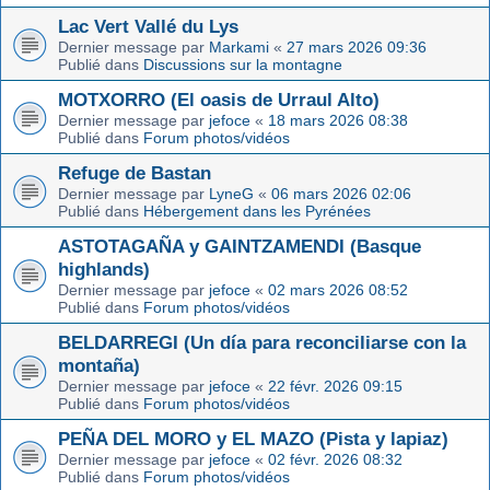
Lac Vert Vallé du Lys
Dernier message par
Markami
«
27 mars 2026 09:36
Publié dans
Discussions sur la montagne
MOTXORRO (El oasis de Urraul Alto)
Dernier message par
jefoce
«
18 mars 2026 08:38
Publié dans
Forum photos/vidéos
Refuge de Bastan
Dernier message par
LyneG
«
06 mars 2026 02:06
Publié dans
Hébergement dans les Pyrénées
ASTOTAGAÑA y GAINTZAMENDI (Basque
highlands)
Dernier message par
jefoce
«
02 mars 2026 08:52
Publié dans
Forum photos/vidéos
BELDARREGI (Un día para reconciliarse con la
montaña)
Dernier message par
jefoce
«
22 févr. 2026 09:15
Publié dans
Forum photos/vidéos
PEÑA DEL MORO y EL MAZO (Pista y lapiaz)
Dernier message par
jefoce
«
02 févr. 2026 08:32
Publié dans
Forum photos/vidéos