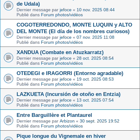
de Udala)
Dernier message par
jefoce
«
10 nov. 2025 08:44
Publié dans
Forum photos/vidéos
COGOTERREDONDO, MONTE LUQUIN y ALTO
DEL MONTE (El día de los nombres curiosos)
Dernier message par
jefoce
«
07 nov. 2025 11:08
Publié dans
Forum photos/vidéos
XANDUA (Combate en Atuzkarratz)
Dernier message par
jefoce
«
28 oct. 2025 08:54
Publié dans
Forum photos/vidéos
OTEDEGI e IRAGORRI (Entorno agradable)
Dernier message par
jefoce
«
19 oct. 2025 08:53
Publié dans
Forum photos/vidéos
LAZKUETA (Incursión de otoño en Entzia)
Dernier message par
jefoce
«
13 oct. 2025 07:54
Publié dans
Forum photos/vidéos
Entre Barguillère et Plantaurel
Dernier message par
Arbizon
«
30 sept. 2025 19:52
Publié dans
Forum photos/vidéos
Pique longue du Vignemale en hiver