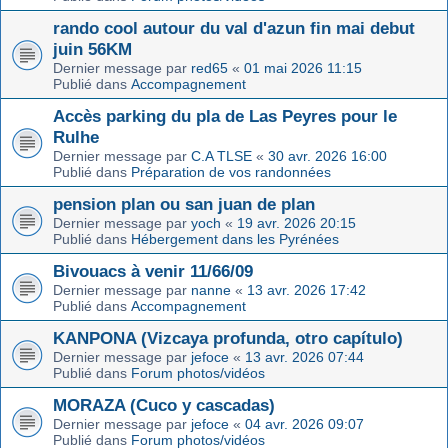
rando cool autour du val d'azun fin mai debut
juin 56KM
Dernier message par
red65
«
01 mai 2026 11:15
Publié dans
Accompagnement
Accès parking du pla de Las Peyres pour le
Rulhe
Dernier message par
C.A TLSE
«
30 avr. 2026 16:00
Publié dans
Préparation de vos randonnées
pension plan ou san juan de plan
Dernier message par
yoch
«
19 avr. 2026 20:15
Publié dans
Hébergement dans les Pyrénées
Bivouacs à venir 11/66/09
Dernier message par
nanne
«
13 avr. 2026 17:42
Publié dans
Accompagnement
KANPONA (Vizcaya profunda, otro capítulo)
Dernier message par
jefoce
«
13 avr. 2026 07:44
Publié dans
Forum photos/vidéos
MORAZA (Cuco y cascadas)
Dernier message par
jefoce
«
04 avr. 2026 09:07
Publié dans
Forum photos/vidéos