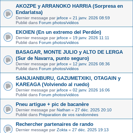
AKOZPE y ARRANOKO HARRIA (Sorpresa en
Endarlatsa)
Dernier message par
jefoce
«
21 janv. 2026 08:59
Publié dans
Forum photos/vidéos
EKOIEN (En un extremo del Perdón)
Dernier message par
jefoce
«
19 janv. 2026 11:11
Publié dans
Forum photos/vidéos
BASAGAR, MONTE JULIO y ALTO DE LERGA
(Sur de Navarra, punto seguro)
Dernier message par
jefoce
«
12 janv. 2026 08:36
Publié dans
Forum photos/vidéos
SANJUANBURU, GAZUMETXIKI, OTAGAIN y
KAREAGA (Volviendo al ruedo)
Dernier message par
jefoce
«
02 janv. 2026 16:06
Publié dans
Forum photos/vidéos
Pneu artigue + pic de bacanère
Dernier message par
Nathan
«
27 déc. 2025 20:10
Publié dans
Préparation de vos randonnées
Rechercher partenaires de rando
Dernier message par
Zokta
«
27 déc. 2025 19:13