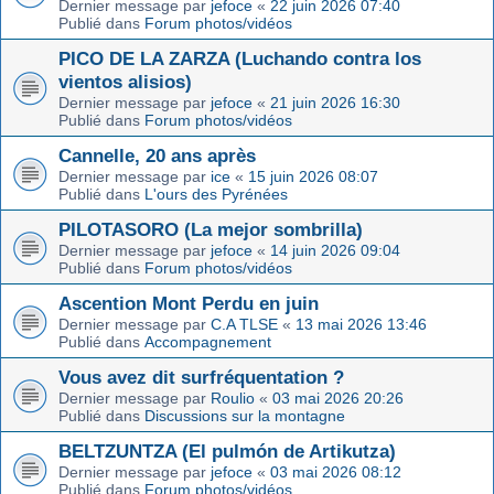
Dernier message par
jefoce
«
22 juin 2026 07:40
Publié dans
Forum photos/vidéos
PICO DE LA ZARZA (Luchando contra los
vientos alisios)
Dernier message par
jefoce
«
21 juin 2026 16:30
Publié dans
Forum photos/vidéos
Cannelle, 20 ans après
Dernier message par
ice
«
15 juin 2026 08:07
Publié dans
L'ours des Pyrénées
PILOTASORO (La mejor sombrilla)
Dernier message par
jefoce
«
14 juin 2026 09:04
Publié dans
Forum photos/vidéos
Ascention Mont Perdu en juin
Dernier message par
C.A TLSE
«
13 mai 2026 13:46
Publié dans
Accompagnement
Vous avez dit surfréquentation ?
Dernier message par
Roulio
«
03 mai 2026 20:26
Publié dans
Discussions sur la montagne
BELTZUNTZA (El pulmón de Artikutza)
Dernier message par
jefoce
«
03 mai 2026 08:12
Publié dans
Forum photos/vidéos