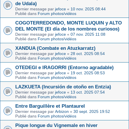
de Udala)
Dernier message par
jefoce
«
10 nov. 2025 08:44
Publié dans
Forum photos/vidéos
COGOTERREDONDO, MONTE LUQUIN y ALTO
DEL MONTE (El día de los nombres curiosos)
Dernier message par
jefoce
«
07 nov. 2025 11:08
Publié dans
Forum photos/vidéos
XANDUA (Combate en Atuzkarratz)
Dernier message par
jefoce
«
28 oct. 2025 08:54
Publié dans
Forum photos/vidéos
OTEDEGI e IRAGORRI (Entorno agradable)
Dernier message par
jefoce
«
19 oct. 2025 08:53
Publié dans
Forum photos/vidéos
LAZKUETA (Incursión de otoño en Entzia)
Dernier message par
jefoce
«
13 oct. 2025 07:54
Publié dans
Forum photos/vidéos
Entre Barguillère et Plantaurel
Dernier message par
Arbizon
«
30 sept. 2025 19:52
Publié dans
Forum photos/vidéos
Pique longue du Vignemale en hiver