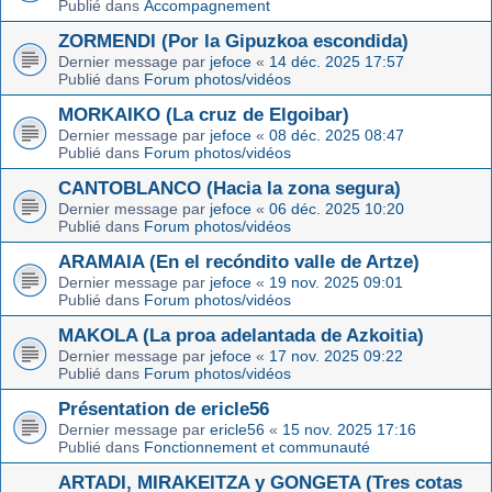
Publié dans
Accompagnement
ZORMENDI (Por la Gipuzkoa escondida)
Dernier message par
jefoce
«
14 déc. 2025 17:57
Publié dans
Forum photos/vidéos
MORKAIKO (La cruz de Elgoibar)
Dernier message par
jefoce
«
08 déc. 2025 08:47
Publié dans
Forum photos/vidéos
CANTOBLANCO (Hacia la zona segura)
Dernier message par
jefoce
«
06 déc. 2025 10:20
Publié dans
Forum photos/vidéos
ARAMAIA (En el recóndito valle de Artze)
Dernier message par
jefoce
«
19 nov. 2025 09:01
Publié dans
Forum photos/vidéos
MAKOLA (La proa adelantada de Azkoitia)
Dernier message par
jefoce
«
17 nov. 2025 09:22
Publié dans
Forum photos/vidéos
Présentation de ericle56
Dernier message par
ericle56
«
15 nov. 2025 17:16
Publié dans
Fonctionnement et communauté
ARTADI, MIRAKEITZA y GONGETA (Tres cotas