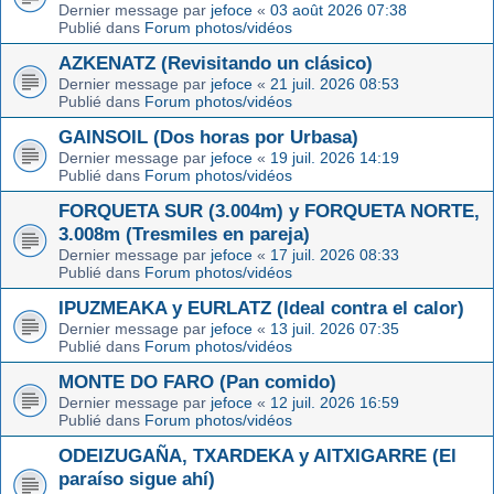
Dernier message par
jefoce
«
03 août 2026 07:38
Publié dans
Forum photos/vidéos
AZKENATZ (Revisitando un clásico)
Dernier message par
jefoce
«
21 juil. 2026 08:53
Publié dans
Forum photos/vidéos
GAINSOIL (Dos horas por Urbasa)
Dernier message par
jefoce
«
19 juil. 2026 14:19
Publié dans
Forum photos/vidéos
FORQUETA SUR (3.004m) y FORQUETA NORTE,
3.008m (Tresmiles en pareja)
Dernier message par
jefoce
«
17 juil. 2026 08:33
Publié dans
Forum photos/vidéos
IPUZMEAKA y EURLATZ (Ideal contra el calor)
Dernier message par
jefoce
«
13 juil. 2026 07:35
Publié dans
Forum photos/vidéos
MONTE DO FARO (Pan comido)
Dernier message par
jefoce
«
12 juil. 2026 16:59
Publié dans
Forum photos/vidéos
ODEIZUGAÑA, TXARDEKA y AITXIGARRE (El
paraíso sigue ahí)