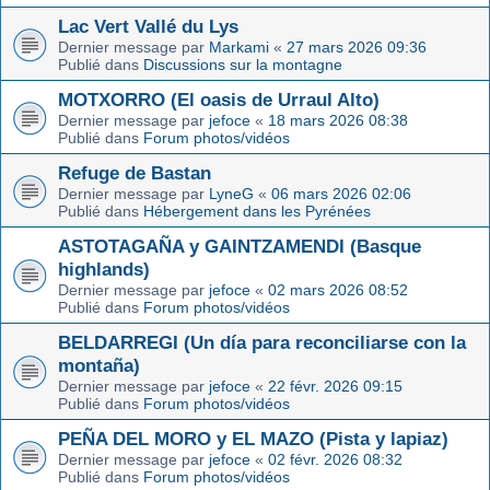
Lac Vert Vallé du Lys
Dernier message par
Markami
«
27 mars 2026 09:36
Publié dans
Discussions sur la montagne
MOTXORRO (El oasis de Urraul Alto)
Dernier message par
jefoce
«
18 mars 2026 08:38
Publié dans
Forum photos/vidéos
Refuge de Bastan
Dernier message par
LyneG
«
06 mars 2026 02:06
Publié dans
Hébergement dans les Pyrénées
ASTOTAGAÑA y GAINTZAMENDI (Basque
highlands)
Dernier message par
jefoce
«
02 mars 2026 08:52
Publié dans
Forum photos/vidéos
BELDARREGI (Un día para reconciliarse con la
montaña)
Dernier message par
jefoce
«
22 févr. 2026 09:15
Publié dans
Forum photos/vidéos
PEÑA DEL MORO y EL MAZO (Pista y lapiaz)
Dernier message par
jefoce
«
02 févr. 2026 08:32
Publié dans
Forum photos/vidéos