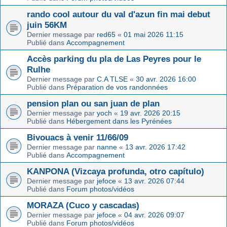
rando cool autour du val d'azun fin mai debut
juin 56KM
Dernier message par
red65
«
01 mai 2026 11:15
Publié dans
Accompagnement
Accès parking du pla de Las Peyres pour le
Rulhe
Dernier message par
C.A TLSE
«
30 avr. 2026 16:00
Publié dans
Préparation de vos randonnées
pension plan ou san juan de plan
Dernier message par
yoch
«
19 avr. 2026 20:15
Publié dans
Hébergement dans les Pyrénées
Bivouacs à venir 11/66/09
Dernier message par
nanne
«
13 avr. 2026 17:42
Publié dans
Accompagnement
KANPONA (Vizcaya profunda, otro capítulo)
Dernier message par
jefoce
«
13 avr. 2026 07:44
Publié dans
Forum photos/vidéos
MORAZA (Cuco y cascadas)
Dernier message par
jefoce
«
04 avr. 2026 09:07
Publié dans
Forum photos/vidéos