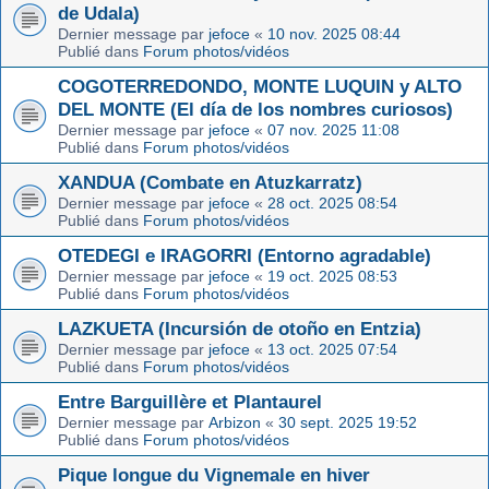
de Udala)
Dernier message par
jefoce
«
10 nov. 2025 08:44
Publié dans
Forum photos/vidéos
COGOTERREDONDO, MONTE LUQUIN y ALTO
DEL MONTE (El día de los nombres curiosos)
Dernier message par
jefoce
«
07 nov. 2025 11:08
Publié dans
Forum photos/vidéos
XANDUA (Combate en Atuzkarratz)
Dernier message par
jefoce
«
28 oct. 2025 08:54
Publié dans
Forum photos/vidéos
OTEDEGI e IRAGORRI (Entorno agradable)
Dernier message par
jefoce
«
19 oct. 2025 08:53
Publié dans
Forum photos/vidéos
LAZKUETA (Incursión de otoño en Entzia)
Dernier message par
jefoce
«
13 oct. 2025 07:54
Publié dans
Forum photos/vidéos
Entre Barguillère et Plantaurel
Dernier message par
Arbizon
«
30 sept. 2025 19:52
Publié dans
Forum photos/vidéos
Pique longue du Vignemale en hiver