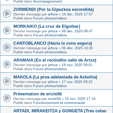
Publié dans
Accompagnement
ZORMENDI (Por la Gipuzkoa escondida)
Dernier message par
jefoce
«
14 déc. 2025 17:57
Publié dans
Forum photos/vidéos
MORKAIKO (La cruz de Elgoibar)
Dernier message par
jefoce
«
08 déc. 2025 08:47
Publié dans
Forum photos/vidéos
CANTOBLANCO (Hacia la zona segura)
Dernier message par
jefoce
«
06 déc. 2025 10:20
Publié dans
Forum photos/vidéos
ARAMAIA (En el recóndito valle de Artze)
Dernier message par
jefoce
«
19 nov. 2025 09:01
Publié dans
Forum photos/vidéos
MAKOLA (La proa adelantada de Azkoitia)
Dernier message par
jefoce
«
17 nov. 2025 09:22
Publié dans
Forum photos/vidéos
Présentation de ericle56
Dernier message par
ericle56
«
15 nov. 2025 17:16
Publié dans
Fonctionnement et communauté
ARTADI, MIRAKEITZA y GONGETA (Tres cotas