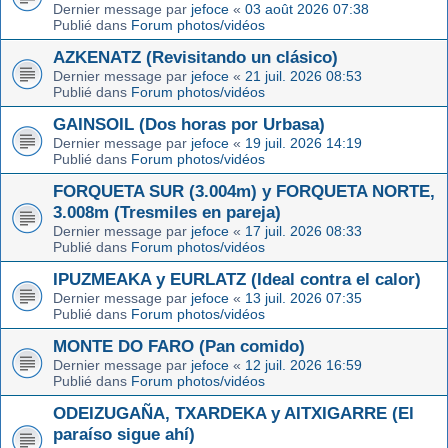
Dernier message par
jefoce
«
03 août 2026 07:38
Publié dans
Forum photos/vidéos
AZKENATZ (Revisitando un clásico)
Dernier message par
jefoce
«
21 juil. 2026 08:53
Publié dans
Forum photos/vidéos
GAINSOIL (Dos horas por Urbasa)
Dernier message par
jefoce
«
19 juil. 2026 14:19
Publié dans
Forum photos/vidéos
FORQUETA SUR (3.004m) y FORQUETA NORTE,
3.008m (Tresmiles en pareja)
Dernier message par
jefoce
«
17 juil. 2026 08:33
Publié dans
Forum photos/vidéos
IPUZMEAKA y EURLATZ (Ideal contra el calor)
Dernier message par
jefoce
«
13 juil. 2026 07:35
Publié dans
Forum photos/vidéos
MONTE DO FARO (Pan comido)
Dernier message par
jefoce
«
12 juil. 2026 16:59
Publié dans
Forum photos/vidéos
ODEIZUGAÑA, TXARDEKA y AITXIGARRE (El
paraíso sigue ahí)