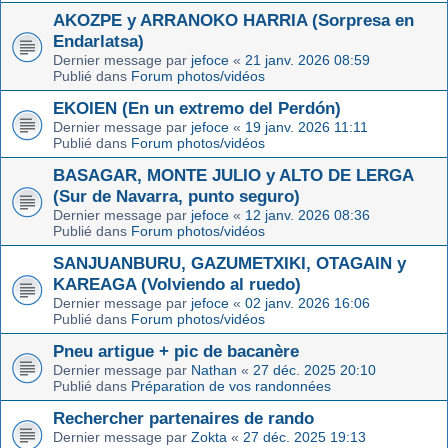
AKOZPE y ARRANOKO HARRIA (Sorpresa en
Endarlatsa)
Dernier message par
jefoce
«
21 janv. 2026 08:59
Publié dans
Forum photos/vidéos
EKOIEN (En un extremo del Perdón)
Dernier message par
jefoce
«
19 janv. 2026 11:11
Publié dans
Forum photos/vidéos
BASAGAR, MONTE JULIO y ALTO DE LERGA
(Sur de Navarra, punto seguro)
Dernier message par
jefoce
«
12 janv. 2026 08:36
Publié dans
Forum photos/vidéos
SANJUANBURU, GAZUMETXIKI, OTAGAIN y
KAREAGA (Volviendo al ruedo)
Dernier message par
jefoce
«
02 janv. 2026 16:06
Publié dans
Forum photos/vidéos
Pneu artigue + pic de bacanère
Dernier message par
Nathan
«
27 déc. 2025 20:10
Publié dans
Préparation de vos randonnées
Rechercher partenaires de rando
Dernier message par
Zokta
«
27 déc. 2025 19:13