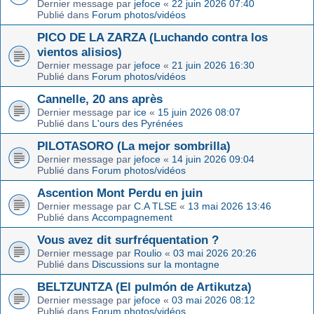
Dernier message par
jefoce
«
22 juin 2026 07:40
Publié dans
Forum photos/vidéos
PICO DE LA ZARZA (Luchando contra los
vientos alisios)
Dernier message par
jefoce
«
21 juin 2026 16:30
Publié dans
Forum photos/vidéos
Cannelle, 20 ans après
Dernier message par
ice
«
15 juin 2026 08:07
Publié dans
L'ours des Pyrénées
PILOTASORO (La mejor sombrilla)
Dernier message par
jefoce
«
14 juin 2026 09:04
Publié dans
Forum photos/vidéos
Ascention Mont Perdu en juin
Dernier message par
C.A TLSE
«
13 mai 2026 13:46
Publié dans
Accompagnement
Vous avez dit surfréquentation ?
Dernier message par
Roulio
«
03 mai 2026 20:26
Publié dans
Discussions sur la montagne
BELTZUNTZA (El pulmón de Artikutza)
Dernier message par
jefoce
«
03 mai 2026 08:12
Publié dans
Forum photos/vidéos