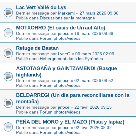
Lac Vert Vallé du Lys
Dernier message par
Markami
«
27 mars 2026 09:36
Publié dans
Discussions sur la montagne
MOTXORRO (El oasis de Urraul Alto)
Dernier message par
jefoce
«
18 mars 2026 08:38
Publié dans
Forum photos/vidéos
Refuge de Bastan
Dernier message par
LyneG
«
06 mars 2026 02:06
Publié dans
Hébergement dans les Pyrénées
ASTOTAGAÑA y GAINTZAMENDI (Basque
highlands)
Dernier message par
jefoce
«
02 mars 2026 08:52
Publié dans
Forum photos/vidéos
BELDARREGI (Un día para reconciliarse con la
montaña)
Dernier message par
jefoce
«
22 févr. 2026 09:15
Publié dans
Forum photos/vidéos
PEÑA DEL MORO y EL MAZO (Pista y lapiaz)
Dernier message par
jefoce
«
02 févr. 2026 08:32
Publié dans
Forum photos/vidéos