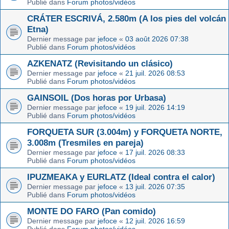
Publié dans
Forum photos/vidéos
CRÁTER ESCRIVÁ, 2.580m (A los pies del volcán
Etna)
Dernier message par
jefoce
«
03 août 2026 07:38
Publié dans
Forum photos/vidéos
AZKENATZ (Revisitando un clásico)
Dernier message par
jefoce
«
21 juil. 2026 08:53
Publié dans
Forum photos/vidéos
GAINSOIL (Dos horas por Urbasa)
Dernier message par
jefoce
«
19 juil. 2026 14:19
Publié dans
Forum photos/vidéos
FORQUETA SUR (3.004m) y FORQUETA NORTE,
3.008m (Tresmiles en pareja)
Dernier message par
jefoce
«
17 juil. 2026 08:33
Publié dans
Forum photos/vidéos
IPUZMEAKA y EURLATZ (Ideal contra el calor)
Dernier message par
jefoce
«
13 juil. 2026 07:35
Publié dans
Forum photos/vidéos
MONTE DO FARO (Pan comido)
Dernier message par
jefoce
«
12 juil. 2026 16:59