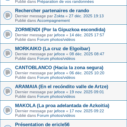
Publié dans
Préparation de vos randonnées
Rechercher partenaires de rando
Dernier message par
Zokta
«
27 déc. 2025 19:13
Publié dans
Accompagnement
ZORMENDI (Por la Gipuzkoa escondida)
Dernier message par
jefoce
«
14 déc. 2025 17:57
Publié dans
Forum photos/vidéos
MORKAIKO (La cruz de Elgoibar)
Dernier message par
jefoce
«
08 déc. 2025 08:47
Publié dans
Forum photos/vidéos
CANTOBLANCO (Hacia la zona segura)
Dernier message par
jefoce
«
06 déc. 2025 10:20
Publié dans
Forum photos/vidéos
ARAMAIA (En el recóndito valle de Artze)
Dernier message par
jefoce
«
19 nov. 2025 09:01
Publié dans
Forum photos/vidéos
MAKOLA (La proa adelantada de Azkoitia)
Dernier message par
jefoce
«
17 nov. 2025 09:22
Publié dans
Forum photos/vidéos
Présentation de ericle56