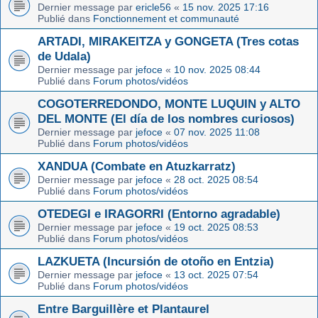
Dernier message par
ericle56
«
15 nov. 2025 17:16
Publié dans
Fonctionnement et communauté
ARTADI, MIRAKEITZA y GONGETA (Tres cotas
de Udala)
Dernier message par
jefoce
«
10 nov. 2025 08:44
Publié dans
Forum photos/vidéos
COGOTERREDONDO, MONTE LUQUIN y ALTO
DEL MONTE (El día de los nombres curiosos)
Dernier message par
jefoce
«
07 nov. 2025 11:08
Publié dans
Forum photos/vidéos
XANDUA (Combate en Atuzkarratz)
Dernier message par
jefoce
«
28 oct. 2025 08:54
Publié dans
Forum photos/vidéos
OTEDEGI e IRAGORRI (Entorno agradable)
Dernier message par
jefoce
«
19 oct. 2025 08:53
Publié dans
Forum photos/vidéos
LAZKUETA (Incursión de otoño en Entzia)
Dernier message par
jefoce
«
13 oct. 2025 07:54
Publié dans
Forum photos/vidéos
Entre Barguillère et Plantaurel