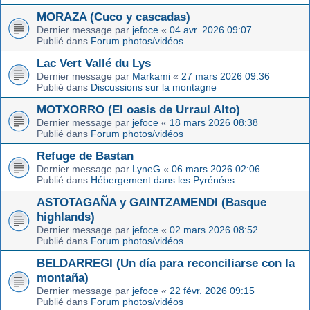
MORAZA (Cuco y cascadas)
Dernier message par
jefoce
«
04 avr. 2026 09:07
Publié dans
Forum photos/vidéos
Lac Vert Vallé du Lys
Dernier message par
Markami
«
27 mars 2026 09:36
Publié dans
Discussions sur la montagne
MOTXORRO (El oasis de Urraul Alto)
Dernier message par
jefoce
«
18 mars 2026 08:38
Publié dans
Forum photos/vidéos
Refuge de Bastan
Dernier message par
LyneG
«
06 mars 2026 02:06
Publié dans
Hébergement dans les Pyrénées
ASTOTAGAÑA y GAINTZAMENDI (Basque
highlands)
Dernier message par
jefoce
«
02 mars 2026 08:52
Publié dans
Forum photos/vidéos
BELDARREGI (Un día para reconciliarse con la
montaña)
Dernier message par
jefoce
«
22 févr. 2026 09:15
Publié dans
Forum photos/vidéos