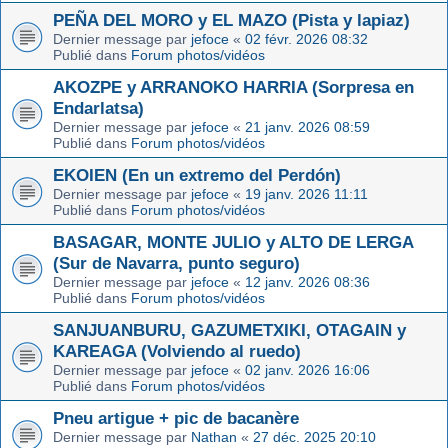
PEÑA DEL MORO y EL MAZO (Pista y lapiaz)
Dernier message par
jefoce
«
02 févr. 2026 08:32
Publié dans
Forum photos/vidéos
AKOZPE y ARRANOKO HARRIA (Sorpresa en
Endarlatsa)
Dernier message par
jefoce
«
21 janv. 2026 08:59
Publié dans
Forum photos/vidéos
EKOIEN (En un extremo del Perdón)
Dernier message par
jefoce
«
19 janv. 2026 11:11
Publié dans
Forum photos/vidéos
BASAGAR, MONTE JULIO y ALTO DE LERGA
(Sur de Navarra, punto seguro)
Dernier message par
jefoce
«
12 janv. 2026 08:36
Publié dans
Forum photos/vidéos
SANJUANBURU, GAZUMETXIKI, OTAGAIN y
KAREAGA (Volviendo al ruedo)
Dernier message par
jefoce
«
02 janv. 2026 16:06
Publié dans
Forum photos/vidéos
Pneu artigue + pic de bacanère
Dernier message par
Nathan
«
27 déc. 2025 20:10