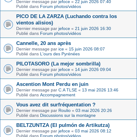
Dernier message par
jefoce
«
22 juin 2026 07:40
Publié dans
Forum photos/vidéos
PICO DE LA ZARZA (Luchando contra los
vientos alisios)
Dernier message par
jefoce
«
21 juin 2026 16:30
Publié dans
Forum photos/vidéos
Cannelle, 20 ans après
Dernier message par
ice
«
15 juin 2026 08:07
Publié dans
L'ours des Pyrénées
PILOTASORO (La mejor sombrilla)
Dernier message par
jefoce
«
14 juin 2026 09:04
Publié dans
Forum photos/vidéos
Ascention Mont Perdu en juin
Dernier message par
C.A TLSE
«
13 mai 2026 13:46
Publié dans
Accompagnement
Vous avez dit surfréquentation ?
Dernier message par
Roulio
«
03 mai 2026 20:26
Publié dans
Discussions sur la montagne
BELTZUNTZA (El pulmón de Artikutza)
Dernier message par
jefoce
«
03 mai 2026 08:12
Publié dans
Forum photos/vidéos