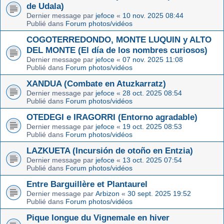
de Udala)
Dernier message par
jefoce
«
10 nov. 2025 08:44
Publié dans
Forum photos/vidéos
COGOTERREDONDO, MONTE LUQUIN y ALTO
DEL MONTE (El día de los nombres curiosos)
Dernier message par
jefoce
«
07 nov. 2025 11:08
Publié dans
Forum photos/vidéos
XANDUA (Combate en Atuzkarratz)
Dernier message par
jefoce
«
28 oct. 2025 08:54
Publié dans
Forum photos/vidéos
OTEDEGI e IRAGORRI (Entorno agradable)
Dernier message par
jefoce
«
19 oct. 2025 08:53
Publié dans
Forum photos/vidéos
LAZKUETA (Incursión de otoño en Entzia)
Dernier message par
jefoce
«
13 oct. 2025 07:54
Publié dans
Forum photos/vidéos
Entre Barguillère et Plantaurel
Dernier message par
Arbizon
«
30 sept. 2025 19:52
Publié dans
Forum photos/vidéos
Pique longue du Vignemale en hiver