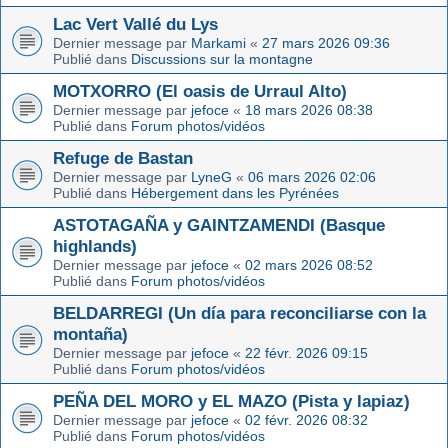
Lac Vert Vallé du Lys
Dernier message par
Markami
«
27 mars 2026 09:36
Publié dans
Discussions sur la montagne
MOTXORRO (El oasis de Urraul Alto)
Dernier message par
jefoce
«
18 mars 2026 08:38
Publié dans
Forum photos/vidéos
Refuge de Bastan
Dernier message par
LyneG
«
06 mars 2026 02:06
Publié dans
Hébergement dans les Pyrénées
ASTOTAGAÑA y GAINTZAMENDI (Basque
highlands)
Dernier message par
jefoce
«
02 mars 2026 08:52
Publié dans
Forum photos/vidéos
BELDARREGI (Un día para reconciliarse con la
montaña)
Dernier message par
jefoce
«
22 févr. 2026 09:15
Publié dans
Forum photos/vidéos
PEÑA DEL MORO y EL MAZO (Pista y lapiaz)
Dernier message par
jefoce
«
02 févr. 2026 08:32
Publié dans
Forum photos/vidéos