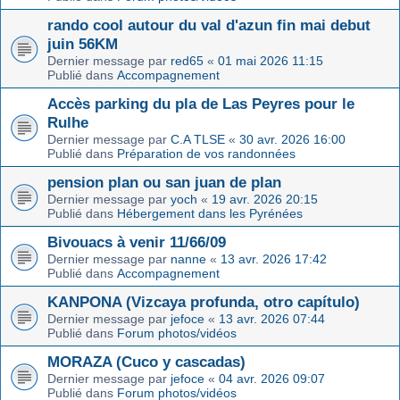
rando cool autour du val d'azun fin mai debut
juin 56KM
Dernier message par
red65
«
01 mai 2026 11:15
Publié dans
Accompagnement
Accès parking du pla de Las Peyres pour le
Rulhe
Dernier message par
C.A TLSE
«
30 avr. 2026 16:00
Publié dans
Préparation de vos randonnées
pension plan ou san juan de plan
Dernier message par
yoch
«
19 avr. 2026 20:15
Publié dans
Hébergement dans les Pyrénées
Bivouacs à venir 11/66/09
Dernier message par
nanne
«
13 avr. 2026 17:42
Publié dans
Accompagnement
KANPONA (Vizcaya profunda, otro capítulo)
Dernier message par
jefoce
«
13 avr. 2026 07:44
Publié dans
Forum photos/vidéos
MORAZA (Cuco y cascadas)
Dernier message par
jefoce
«
04 avr. 2026 09:07
Publié dans
Forum photos/vidéos