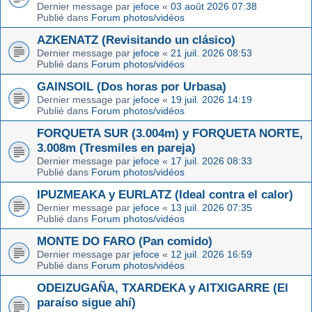
Dernier message par
jefoce
«
03 août 2026 07:38
Publié dans
Forum photos/vidéos
AZKENATZ (Revisitando un clásico)
Dernier message par
jefoce
«
21 juil. 2026 08:53
Publié dans
Forum photos/vidéos
GAINSOIL (Dos horas por Urbasa)
Dernier message par
jefoce
«
19 juil. 2026 14:19
Publié dans
Forum photos/vidéos
FORQUETA SUR (3.004m) y FORQUETA NORTE,
3.008m (Tresmiles en pareja)
Dernier message par
jefoce
«
17 juil. 2026 08:33
Publié dans
Forum photos/vidéos
IPUZMEAKA y EURLATZ (Ideal contra el calor)
Dernier message par
jefoce
«
13 juil. 2026 07:35
Publié dans
Forum photos/vidéos
MONTE DO FARO (Pan comido)
Dernier message par
jefoce
«
12 juil. 2026 16:59
Publié dans
Forum photos/vidéos
ODEIZUGAÑA, TXARDEKA y AITXIGARRE (El
paraíso sigue ahí)