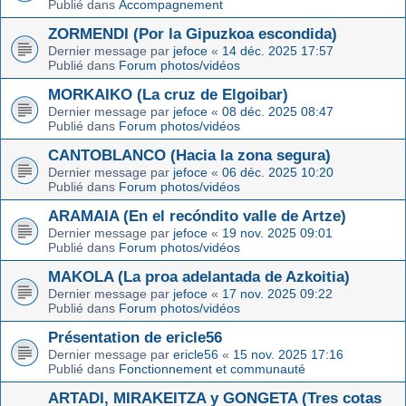
Publié dans
Accompagnement
ZORMENDI (Por la Gipuzkoa escondida)
Dernier message par
jefoce
«
14 déc. 2025 17:57
Publié dans
Forum photos/vidéos
MORKAIKO (La cruz de Elgoibar)
Dernier message par
jefoce
«
08 déc. 2025 08:47
Publié dans
Forum photos/vidéos
CANTOBLANCO (Hacia la zona segura)
Dernier message par
jefoce
«
06 déc. 2025 10:20
Publié dans
Forum photos/vidéos
ARAMAIA (En el recóndito valle de Artze)
Dernier message par
jefoce
«
19 nov. 2025 09:01
Publié dans
Forum photos/vidéos
MAKOLA (La proa adelantada de Azkoitia)
Dernier message par
jefoce
«
17 nov. 2025 09:22
Publié dans
Forum photos/vidéos
Présentation de ericle56
Dernier message par
ericle56
«
15 nov. 2025 17:16
Publié dans
Fonctionnement et communauté
ARTADI, MIRAKEITZA y GONGETA (Tres cotas