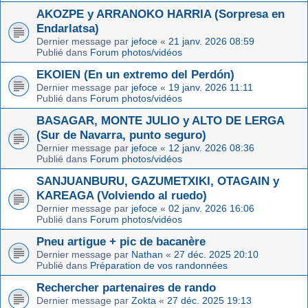
AKOZPE y ARRANOKO HARRIA (Sorpresa en
Endarlatsa)
Dernier message par
jefoce
«
21 janv. 2026 08:59
Publié dans
Forum photos/vidéos
EKOIEN (En un extremo del Perdón)
Dernier message par
jefoce
«
19 janv. 2026 11:11
Publié dans
Forum photos/vidéos
BASAGAR, MONTE JULIO y ALTO DE LERGA
(Sur de Navarra, punto seguro)
Dernier message par
jefoce
«
12 janv. 2026 08:36
Publié dans
Forum photos/vidéos
SANJUANBURU, GAZUMETXIKI, OTAGAIN y
KAREAGA (Volviendo al ruedo)
Dernier message par
jefoce
«
02 janv. 2026 16:06
Publié dans
Forum photos/vidéos
Pneu artigue + pic de bacanère
Dernier message par
Nathan
«
27 déc. 2025 20:10
Publié dans
Préparation de vos randonnées
Rechercher partenaires de rando
Dernier message par
Zokta
«
27 déc. 2025 19:13