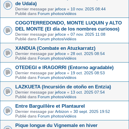
de Udala)
Dernier message par
jefoce
«
10 nov. 2025 08:44
Publié dans
Forum photos/vidéos
COGOTERREDONDO, MONTE LUQUIN y ALTO
DEL MONTE (El día de los nombres curiosos)
Dernier message par
jefoce
«
07 nov. 2025 11:08
Publié dans
Forum photos/vidéos
XANDUA (Combate en Atuzkarratz)
Dernier message par
jefoce
«
28 oct. 2025 08:54
Publié dans
Forum photos/vidéos
OTEDEGI e IRAGORRI (Entorno agradable)
Dernier message par
jefoce
«
19 oct. 2025 08:53
Publié dans
Forum photos/vidéos
LAZKUETA (Incursión de otoño en Entzia)
Dernier message par
jefoce
«
13 oct. 2025 07:54
Publié dans
Forum photos/vidéos
Entre Barguillère et Plantaurel
Dernier message par
Arbizon
«
30 sept. 2025 19:52
Publié dans
Forum photos/vidéos
Pique longue du Vignemale en hiver