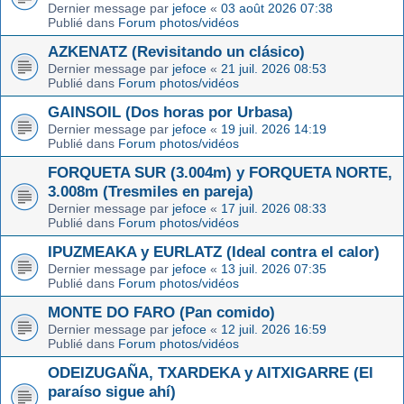
Dernier message par
jefoce
«
03 août 2026 07:38
Publié dans
Forum photos/vidéos
AZKENATZ (Revisitando un clásico)
Dernier message par
jefoce
«
21 juil. 2026 08:53
Publié dans
Forum photos/vidéos
GAINSOIL (Dos horas por Urbasa)
Dernier message par
jefoce
«
19 juil. 2026 14:19
Publié dans
Forum photos/vidéos
FORQUETA SUR (3.004m) y FORQUETA NORTE,
3.008m (Tresmiles en pareja)
Dernier message par
jefoce
«
17 juil. 2026 08:33
Publié dans
Forum photos/vidéos
IPUZMEAKA y EURLATZ (Ideal contra el calor)
Dernier message par
jefoce
«
13 juil. 2026 07:35
Publié dans
Forum photos/vidéos
MONTE DO FARO (Pan comido)
Dernier message par
jefoce
«
12 juil. 2026 16:59
Publié dans
Forum photos/vidéos
ODEIZUGAÑA, TXARDEKA y AITXIGARRE (El
paraíso sigue ahí)