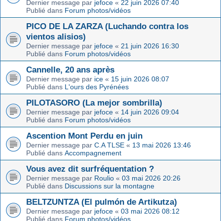
Dernier message par
jefoce
«
22 juin 2026 07:40
Publié dans
Forum photos/vidéos
PICO DE LA ZARZA (Luchando contra los
vientos alisios)
Dernier message par
jefoce
«
21 juin 2026 16:30
Publié dans
Forum photos/vidéos
Cannelle, 20 ans après
Dernier message par
ice
«
15 juin 2026 08:07
Publié dans
L'ours des Pyrénées
PILOTASORO (La mejor sombrilla)
Dernier message par
jefoce
«
14 juin 2026 09:04
Publié dans
Forum photos/vidéos
Ascention Mont Perdu en juin
Dernier message par
C.A TLSE
«
13 mai 2026 13:46
Publié dans
Accompagnement
Vous avez dit surfréquentation ?
Dernier message par
Roulio
«
03 mai 2026 20:26
Publié dans
Discussions sur la montagne
BELTZUNTZA (El pulmón de Artikutza)
Dernier message par
jefoce
«
03 mai 2026 08:12
Publié dans
Forum photos/vidéos