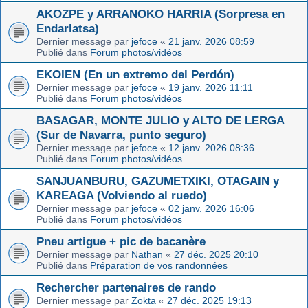
AKOZPE y ARRANOKO HARRIA (Sorpresa en
Endarlatsa)
Dernier message par
jefoce
«
21 janv. 2026 08:59
Publié dans
Forum photos/vidéos
EKOIEN (En un extremo del Perdón)
Dernier message par
jefoce
«
19 janv. 2026 11:11
Publié dans
Forum photos/vidéos
BASAGAR, MONTE JULIO y ALTO DE LERGA
(Sur de Navarra, punto seguro)
Dernier message par
jefoce
«
12 janv. 2026 08:36
Publié dans
Forum photos/vidéos
SANJUANBURU, GAZUMETXIKI, OTAGAIN y
KAREAGA (Volviendo al ruedo)
Dernier message par
jefoce
«
02 janv. 2026 16:06
Publié dans
Forum photos/vidéos
Pneu artigue + pic de bacanère
Dernier message par
Nathan
«
27 déc. 2025 20:10
Publié dans
Préparation de vos randonnées
Rechercher partenaires de rando
Dernier message par
Zokta
«
27 déc. 2025 19:13