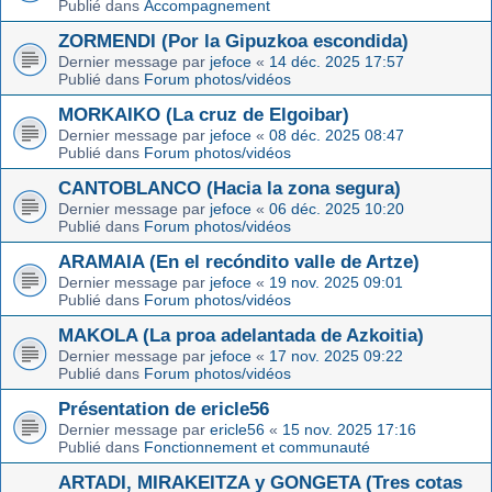
Publié dans
Accompagnement
ZORMENDI (Por la Gipuzkoa escondida)
Dernier message par
jefoce
«
14 déc. 2025 17:57
Publié dans
Forum photos/vidéos
MORKAIKO (La cruz de Elgoibar)
Dernier message par
jefoce
«
08 déc. 2025 08:47
Publié dans
Forum photos/vidéos
CANTOBLANCO (Hacia la zona segura)
Dernier message par
jefoce
«
06 déc. 2025 10:20
Publié dans
Forum photos/vidéos
ARAMAIA (En el recóndito valle de Artze)
Dernier message par
jefoce
«
19 nov. 2025 09:01
Publié dans
Forum photos/vidéos
MAKOLA (La proa adelantada de Azkoitia)
Dernier message par
jefoce
«
17 nov. 2025 09:22
Publié dans
Forum photos/vidéos
Présentation de ericle56
Dernier message par
ericle56
«
15 nov. 2025 17:16
Publié dans
Fonctionnement et communauté
ARTADI, MIRAKEITZA y GONGETA (Tres cotas