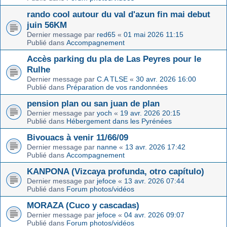
rando cool autour du val d'azun fin mai debut
juin 56KM
Dernier message par
red65
«
01 mai 2026 11:15
Publié dans
Accompagnement
Accès parking du pla de Las Peyres pour le
Rulhe
Dernier message par
C.A TLSE
«
30 avr. 2026 16:00
Publié dans
Préparation de vos randonnées
pension plan ou san juan de plan
Dernier message par
yoch
«
19 avr. 2026 20:15
Publié dans
Hébergement dans les Pyrénées
Bivouacs à venir 11/66/09
Dernier message par
nanne
«
13 avr. 2026 17:42
Publié dans
Accompagnement
KANPONA (Vizcaya profunda, otro capítulo)
Dernier message par
jefoce
«
13 avr. 2026 07:44
Publié dans
Forum photos/vidéos
MORAZA (Cuco y cascadas)
Dernier message par
jefoce
«
04 avr. 2026 09:07
Publié dans
Forum photos/vidéos