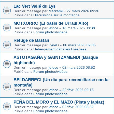
Lac Vert Vallé du Lys
Dernier message par
Markami
«
27 mars 2026 09:36
Publié dans
Discussions sur la montagne
MOTXORRO (El oasis de Urraul Alto)
Dernier message par
jefoce
«
18 mars 2026 08:38
Publié dans
Forum photos/vidéos
Refuge de Bastan
Dernier message par
LyneG
«
06 mars 2026 02:06
Publié dans
Hébergement dans les Pyrénées
ASTOTAGAÑA y GAINTZAMENDI (Basque
highlands)
Dernier message par
jefoce
«
02 mars 2026 08:52
Publié dans
Forum photos/vidéos
BELDARREGI (Un día para reconciliarse con la
montaña)
Dernier message par
jefoce
«
22 févr. 2026 09:15
Publié dans
Forum photos/vidéos
PEÑA DEL MORO y EL MAZO (Pista y lapiaz)
Dernier message par
jefoce
«
02 févr. 2026 08:32
Publié dans
Forum photos/vidéos