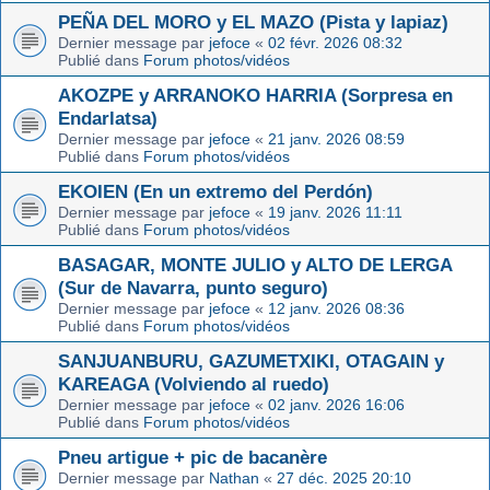
PEÑA DEL MORO y EL MAZO (Pista y lapiaz)
Dernier message par
jefoce
«
02 févr. 2026 08:32
Publié dans
Forum photos/vidéos
AKOZPE y ARRANOKO HARRIA (Sorpresa en
Endarlatsa)
Dernier message par
jefoce
«
21 janv. 2026 08:59
Publié dans
Forum photos/vidéos
EKOIEN (En un extremo del Perdón)
Dernier message par
jefoce
«
19 janv. 2026 11:11
Publié dans
Forum photos/vidéos
BASAGAR, MONTE JULIO y ALTO DE LERGA
(Sur de Navarra, punto seguro)
Dernier message par
jefoce
«
12 janv. 2026 08:36
Publié dans
Forum photos/vidéos
SANJUANBURU, GAZUMETXIKI, OTAGAIN y
KAREAGA (Volviendo al ruedo)
Dernier message par
jefoce
«
02 janv. 2026 16:06
Publié dans
Forum photos/vidéos
Pneu artigue + pic de bacanère
Dernier message par
Nathan
«
27 déc. 2025 20:10