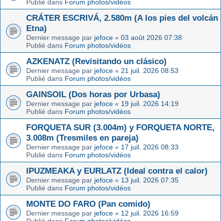
Publié dans
Forum photos/vidéos
CRÁTER ESCRIVÁ, 2.580m (A los pies del volcán
Etna)
Dernier message par
jefoce
«
03 août 2026 07:38
Publié dans
Forum photos/vidéos
AZKENATZ (Revisitando un clásico)
Dernier message par
jefoce
«
21 juil. 2026 08:53
Publié dans
Forum photos/vidéos
GAINSOIL (Dos horas por Urbasa)
Dernier message par
jefoce
«
19 juil. 2026 14:19
Publié dans
Forum photos/vidéos
FORQUETA SUR (3.004m) y FORQUETA NORTE,
3.008m (Tresmiles en pareja)
Dernier message par
jefoce
«
17 juil. 2026 08:33
Publié dans
Forum photos/vidéos
IPUZMEAKA y EURLATZ (Ideal contra el calor)
Dernier message par
jefoce
«
13 juil. 2026 07:35
Publié dans
Forum photos/vidéos
MONTE DO FARO (Pan comido)
Dernier message par
jefoce
«
12 juil. 2026 16:59