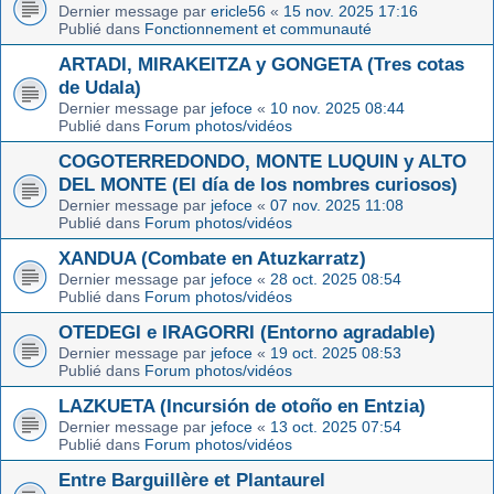
Dernier message par
ericle56
«
15 nov. 2025 17:16
Publié dans
Fonctionnement et communauté
ARTADI, MIRAKEITZA y GONGETA (Tres cotas
de Udala)
Dernier message par
jefoce
«
10 nov. 2025 08:44
Publié dans
Forum photos/vidéos
COGOTERREDONDO, MONTE LUQUIN y ALTO
DEL MONTE (El día de los nombres curiosos)
Dernier message par
jefoce
«
07 nov. 2025 11:08
Publié dans
Forum photos/vidéos
XANDUA (Combate en Atuzkarratz)
Dernier message par
jefoce
«
28 oct. 2025 08:54
Publié dans
Forum photos/vidéos
OTEDEGI e IRAGORRI (Entorno agradable)
Dernier message par
jefoce
«
19 oct. 2025 08:53
Publié dans
Forum photos/vidéos
LAZKUETA (Incursión de otoño en Entzia)
Dernier message par
jefoce
«
13 oct. 2025 07:54
Publié dans
Forum photos/vidéos
Entre Barguillère et Plantaurel