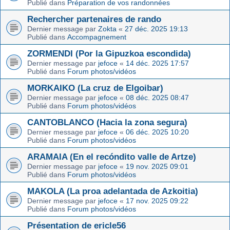
Publié dans
Préparation de vos randonnées
Rechercher partenaires de rando
Dernier message par
Zokta
«
27 déc. 2025 19:13
Publié dans
Accompagnement
ZORMENDI (Por la Gipuzkoa escondida)
Dernier message par
jefoce
«
14 déc. 2025 17:57
Publié dans
Forum photos/vidéos
MORKAIKO (La cruz de Elgoibar)
Dernier message par
jefoce
«
08 déc. 2025 08:47
Publié dans
Forum photos/vidéos
CANTOBLANCO (Hacia la zona segura)
Dernier message par
jefoce
«
06 déc. 2025 10:20
Publié dans
Forum photos/vidéos
ARAMAIA (En el recóndito valle de Artze)
Dernier message par
jefoce
«
19 nov. 2025 09:01
Publié dans
Forum photos/vidéos
MAKOLA (La proa adelantada de Azkoitia)
Dernier message par
jefoce
«
17 nov. 2025 09:22
Publié dans
Forum photos/vidéos
Présentation de ericle56