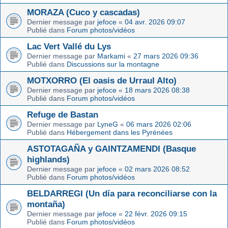
MORAZA (Cuco y cascadas)
Dernier message par
jefoce
«
04 avr. 2026 09:07
Publié dans
Forum photos/vidéos
Lac Vert Vallé du Lys
Dernier message par
Markami
«
27 mars 2026 09:36
Publié dans
Discussions sur la montagne
MOTXORRO (El oasis de Urraul Alto)
Dernier message par
jefoce
«
18 mars 2026 08:38
Publié dans
Forum photos/vidéos
Refuge de Bastan
Dernier message par
LyneG
«
06 mars 2026 02:06
Publié dans
Hébergement dans les Pyrénées
ASTOTAGAÑA y GAINTZAMENDI (Basque
highlands)
Dernier message par
jefoce
«
02 mars 2026 08:52
Publié dans
Forum photos/vidéos
BELDARREGI (Un día para reconciliarse con la
montaña)
Dernier message par
jefoce
«
22 févr. 2026 09:15
Publié dans
Forum photos/vidéos