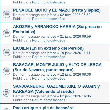
Publié dans
Forum photos/vidéos
PEÑA DEL MORO y EL MAZO (Pista y lapiaz)
Dernier message par
jefoce
«
02 févr. 2026 08:32
Publié dans
Forum photos/vidéos
AKOZPE y ARRANOKO HARRIA (Sorpresa en
Endarlatsa)
Dernier message par
jefoce
«
21 janv. 2026 08:59
Publié dans
Forum photos/vidéos
EKOIEN (En un extremo del Perdón)
Dernier message par
jefoce
«
19 janv. 2026 11:11
Publié dans
Forum photos/vidéos
BASAGAR, MONTE JULIO y ALTO DE LERGA
(Sur de Navarra, punto seguro)
Dernier message par
jefoce
«
12 janv. 2026 08:36
Publié dans
Forum photos/vidéos
SANJUANBURU, GAZUMETXIKI, OTAGAIN y
KAREAGA (Volviendo al ruedo)
Dernier message par
jefoce
«
02 janv. 2026 16:06
Publié dans
Forum photos/vidéos
Pneu artigue + pic de bacanère