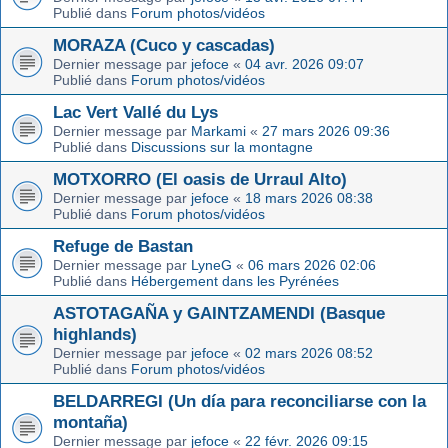
Publié dans
Forum photos/vidéos
MORAZA (Cuco y cascadas)
Dernier message par
jefoce
«
04 avr. 2026 09:07
Publié dans
Forum photos/vidéos
Lac Vert Vallé du Lys
Dernier message par
Markami
«
27 mars 2026 09:36
Publié dans
Discussions sur la montagne
MOTXORRO (El oasis de Urraul Alto)
Dernier message par
jefoce
«
18 mars 2026 08:38
Publié dans
Forum photos/vidéos
Refuge de Bastan
Dernier message par
LyneG
«
06 mars 2026 02:06
Publié dans
Hébergement dans les Pyrénées
ASTOTAGAÑA y GAINTZAMENDI (Basque
highlands)
Dernier message par
jefoce
«
02 mars 2026 08:52
Publié dans
Forum photos/vidéos
BELDARREGI (Un día para reconciliarse con la
montaña)
Dernier message par
jefoce
«
22 févr. 2026 09:15