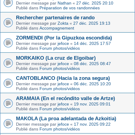
Dernier message par
Nathan
«
27 déc. 2025 20:10
Publié dans
Préparation de vos randonnées
Rechercher partenaires de rando
Dernier message par
Zokta
«
27 déc. 2025 19:13
Publié dans
Accompagnement
ZORMENDI (Por la Gipuzkoa escondida)
Dernier message par
jefoce
«
14 déc. 2025 17:57
Publié dans
Forum photos/vidéos
MORKAIKO (La cruz de Elgoibar)
Dernier message par
jefoce
«
08 déc. 2025 08:47
Publié dans
Forum photos/vidéos
CANTOBLANCO (Hacia la zona segura)
Dernier message par
jefoce
«
06 déc. 2025 10:20
Publié dans
Forum photos/vidéos
ARAMAIA (En el recóndito valle de Artze)
Dernier message par
jefoce
«
19 nov. 2025 09:01
Publié dans
Forum photos/vidéos
MAKOLA (La proa adelantada de Azkoitia)
Dernier message par
jefoce
«
17 nov. 2025 09:22
Publié dans
Forum photos/vidéos