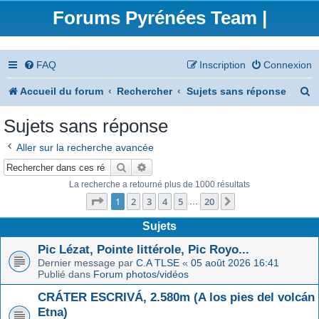
Forums Pyrénées Team |
FAQ
Inscription
Connexion
R
Accueil du forum
Rechercher
Sujets sans réponse
e
Sujets sans réponse
c
Aller sur la recherche avancée
h
Rechercher
Recherche avancée
e
La recherche a retourné plus de 1000 résultats
Page
1
sur
20
r
1
2
3
4
5
20
Suivant
…
c
Sujets
h
Pic Lézat, Pointe littérole, Pic Royo...
Dernier message par
C.A TLSE
«
05 août 2026 16:41
e
Publié dans
Forum photos/vidéos
r
CRÁTER ESCRIVÁ, 2.580m (A los pies del volcán
Etna)