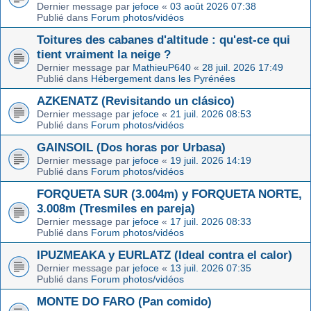
Dernier message par
jefoce
«
03 août 2026 07:38
Publié dans
Forum photos/vidéos
Toitures des cabanes d'altitude : qu'est-ce qui
tient vraiment la neige ?
Dernier message par
MathieuP640
«
28 juil. 2026 17:49
Publié dans
Hébergement dans les Pyrénées
AZKENATZ (Revisitando un clásico)
Dernier message par
jefoce
«
21 juil. 2026 08:53
Publié dans
Forum photos/vidéos
GAINSOIL (Dos horas por Urbasa)
Dernier message par
jefoce
«
19 juil. 2026 14:19
Publié dans
Forum photos/vidéos
FORQUETA SUR (3.004m) y FORQUETA NORTE,
3.008m (Tresmiles en pareja)
Dernier message par
jefoce
«
17 juil. 2026 08:33
Publié dans
Forum photos/vidéos
IPUZMEAKA y EURLATZ (Ideal contra el calor)
Dernier message par
jefoce
«
13 juil. 2026 07:35
Publié dans
Forum photos/vidéos
MONTE DO FARO (Pan comido)