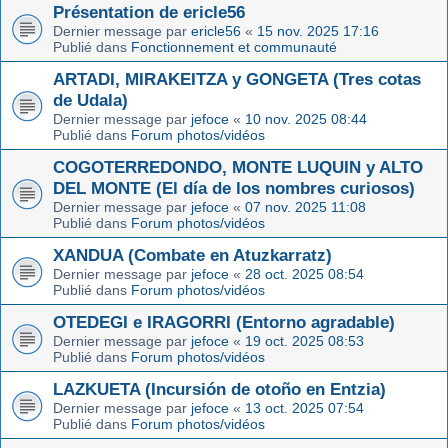
Présentation de ericle56
Dernier message par
ericle56
«
15 nov. 2025 17:16
Publié dans
Fonctionnement et communauté
ARTADI, MIRAKEITZA y GONGETA (Tres cotas
de Udala)
Dernier message par
jefoce
«
10 nov. 2025 08:44
Publié dans
Forum photos/vidéos
COGOTERREDONDO, MONTE LUQUIN y ALTO
DEL MONTE (El día de los nombres curiosos)
Dernier message par
jefoce
«
07 nov. 2025 11:08
Publié dans
Forum photos/vidéos
XANDUA (Combate en Atuzkarratz)
Dernier message par
jefoce
«
28 oct. 2025 08:54
Publié dans
Forum photos/vidéos
OTEDEGI e IRAGORRI (Entorno agradable)
Dernier message par
jefoce
«
19 oct. 2025 08:53
Publié dans
Forum photos/vidéos
LAZKUETA (Incursión de otoño en Entzia)
Dernier message par
jefoce
«
13 oct. 2025 07:54
Publié dans
Forum photos/vidéos