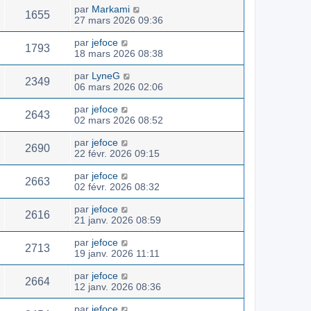
par
Markami
1655
27 mars 2026 09:36
par
jefoce
1793
18 mars 2026 08:38
par
LyneG
2349
06 mars 2026 02:06
par
jefoce
2643
02 mars 2026 08:52
par
jefoce
2690
22 févr. 2026 09:15
par
jefoce
2663
02 févr. 2026 08:32
par
jefoce
2616
21 janv. 2026 08:59
par
jefoce
2713
19 janv. 2026 11:11
par
jefoce
2664
12 janv. 2026 08:36
par
jefoce