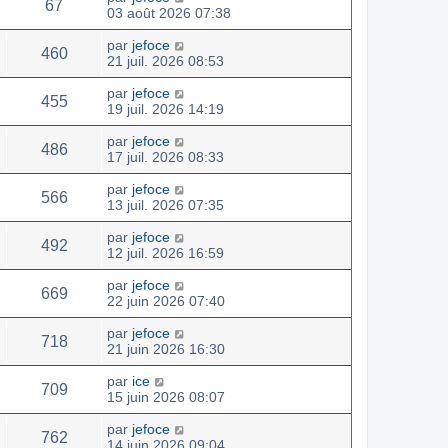
67
03 août 2026 07:38
par
jefoce
460
21 juil. 2026 08:53
par
jefoce
455
19 juil. 2026 14:19
par
jefoce
486
17 juil. 2026 08:33
par
jefoce
566
13 juil. 2026 07:35
par
jefoce
492
12 juil. 2026 16:59
par
jefoce
669
22 juin 2026 07:40
par
jefoce
718
21 juin 2026 16:30
par
ice
709
15 juin 2026 08:07
par
jefoce
762
14 juin 2026 09:04