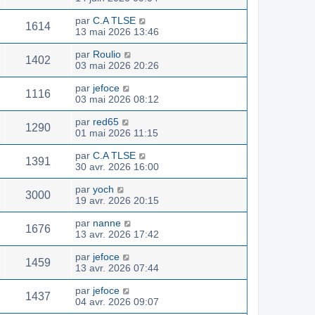
par
C.A TLSE
1614
13 mai 2026 13:46
par
Roulio
1402
03 mai 2026 20:26
par
jefoce
1116
03 mai 2026 08:12
par
red65
1290
01 mai 2026 11:15
par
C.A TLSE
1391
30 avr. 2026 16:00
par
yoch
3000
19 avr. 2026 20:15
par
nanne
1676
13 avr. 2026 17:42
par
jefoce
1459
13 avr. 2026 07:44
par
jefoce
1437
04 avr. 2026 09:07