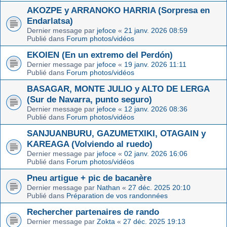
AKOZPE y ARRANOKO HARRIA (Sorpresa en
Endarlatsa)
Dernier message par
jefoce
«
21 janv. 2026 08:59
Publié dans
Forum photos/vidéos
EKOIEN (En un extremo del Perdón)
Dernier message par
jefoce
«
19 janv. 2026 11:11
Publié dans
Forum photos/vidéos
BASAGAR, MONTE JULIO y ALTO DE LERGA
(Sur de Navarra, punto seguro)
Dernier message par
jefoce
«
12 janv. 2026 08:36
Publié dans
Forum photos/vidéos
SANJUANBURU, GAZUMETXIKI, OTAGAIN y
KAREAGA (Volviendo al ruedo)
Dernier message par
jefoce
«
02 janv. 2026 16:06
Publié dans
Forum photos/vidéos
Pneu artigue + pic de bacanère
Dernier message par
Nathan
«
27 déc. 2025 20:10
Publié dans
Préparation de vos randonnées
Rechercher partenaires de rando
Dernier message par
Zokta
«
27 déc. 2025 19:13