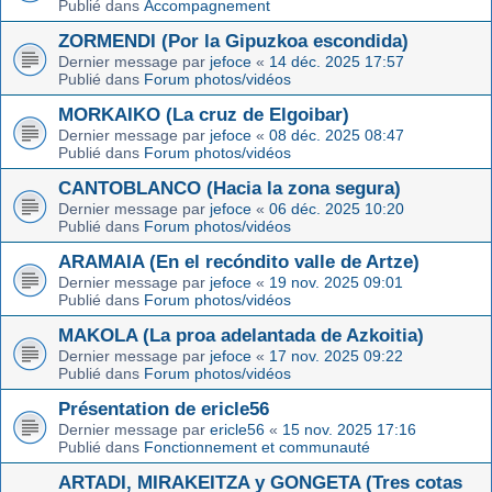
Publié dans
Accompagnement
ZORMENDI (Por la Gipuzkoa escondida)
Dernier message par
jefoce
«
14 déc. 2025 17:57
Publié dans
Forum photos/vidéos
MORKAIKO (La cruz de Elgoibar)
Dernier message par
jefoce
«
08 déc. 2025 08:47
Publié dans
Forum photos/vidéos
CANTOBLANCO (Hacia la zona segura)
Dernier message par
jefoce
«
06 déc. 2025 10:20
Publié dans
Forum photos/vidéos
ARAMAIA (En el recóndito valle de Artze)
Dernier message par
jefoce
«
19 nov. 2025 09:01
Publié dans
Forum photos/vidéos
MAKOLA (La proa adelantada de Azkoitia)
Dernier message par
jefoce
«
17 nov. 2025 09:22
Publié dans
Forum photos/vidéos
Présentation de ericle56
Dernier message par
ericle56
«
15 nov. 2025 17:16
Publié dans
Fonctionnement et communauté
ARTADI, MIRAKEITZA y GONGETA (Tres cotas