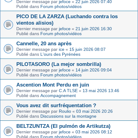
Dernier message par
jefoce
«
22 juin 2026 07:40
Publié dans
Forum photos/vidéos
PICO DE LA ZARZA (Luchando contra los
vientos alisios)
Dernier message par
jefoce
«
21 juin 2026 16:30
Publié dans
Forum photos/vidéos
Cannelle, 20 ans après
Dernier message par
ice
«
15 juin 2026 08:07
Publié dans
L'ours des Pyrénées
PILOTASORO (La mejor sombrilla)
Dernier message par
jefoce
«
14 juin 2026 09:04
Publié dans
Forum photos/vidéos
Ascention Mont Perdu en juin
Dernier message par
C.A TLSE
«
13 mai 2026 13:46
Publié dans
Accompagnement
Vous avez dit surfréquentation ?
Dernier message par
Roulio
«
03 mai 2026 20:26
Publié dans
Discussions sur la montagne
BELTZUNTZA (El pulmón de Artikutza)
Dernier message par
jefoce
«
03 mai 2026 08:12
Publié dans
Forum photos/vidéos