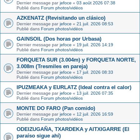
Dernier message par
jefoce
«
03 août 2026 07:38
Publié dans
Forum photos/vidéos
AZKENATZ (Revisitando un clásico)
Dernier message par
jefoce
«
21 juil. 2026 08:53
Publié dans
Forum photos/vidéos
GAINSOIL (Dos horas por Urbasa)
Dernier message par
jefoce
«
19 juil. 2026 14:19
Publié dans
Forum photos/vidéos
FORQUETA SUR (3.004m) y FORQUETA NORTE,
3.008m (Tresmiles en pareja)
Dernier message par
jefoce
«
17 juil. 2026 08:33
Publié dans
Forum photos/vidéos
IPUZMEAKA y EURLATZ (Ideal contra el calor)
Dernier message par
jefoce
«
13 juil. 2026 07:35
Publié dans
Forum photos/vidéos
MONTE DO FARO (Pan comido)
Dernier message par
jefoce
«
12 juil. 2026 16:59
Publié dans
Forum photos/vidéos
ODEIZUGAÑA, TXARDEKA y AITXIGARRE (El
paraíso sigue ahí)