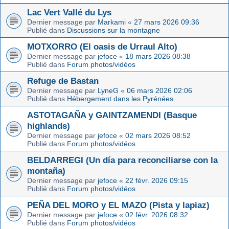
Lac Vert Vallé du Lys
Dernier message par
Markami
«
27 mars 2026 09:36
Publié dans
Discussions sur la montagne
MOTXORRO (El oasis de Urraul Alto)
Dernier message par
jefoce
«
18 mars 2026 08:38
Publié dans
Forum photos/vidéos
Refuge de Bastan
Dernier message par
LyneG
«
06 mars 2026 02:06
Publié dans
Hébergement dans les Pyrénées
ASTOTAGAÑA y GAINTZAMENDI (Basque
highlands)
Dernier message par
jefoce
«
02 mars 2026 08:52
Publié dans
Forum photos/vidéos
BELDARREGI (Un día para reconciliarse con la
montaña)
Dernier message par
jefoce
«
22 févr. 2026 09:15
Publié dans
Forum photos/vidéos
PEÑA DEL MORO y EL MAZO (Pista y lapiaz)
Dernier message par
jefoce
«
02 févr. 2026 08:32
Publié dans
Forum photos/vidéos