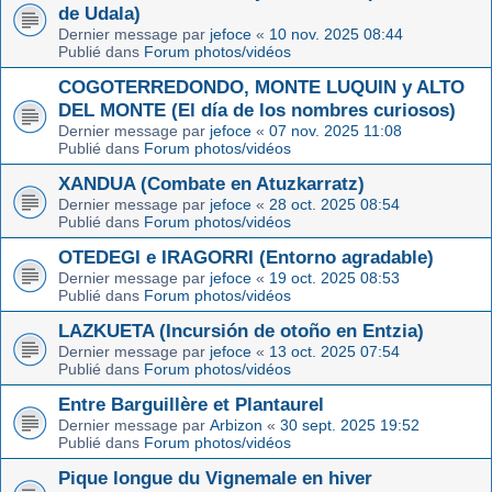
de Udala)
Dernier message par
jefoce
«
10 nov. 2025 08:44
Publié dans
Forum photos/vidéos
COGOTERREDONDO, MONTE LUQUIN y ALTO
DEL MONTE (El día de los nombres curiosos)
Dernier message par
jefoce
«
07 nov. 2025 11:08
Publié dans
Forum photos/vidéos
XANDUA (Combate en Atuzkarratz)
Dernier message par
jefoce
«
28 oct. 2025 08:54
Publié dans
Forum photos/vidéos
OTEDEGI e IRAGORRI (Entorno agradable)
Dernier message par
jefoce
«
19 oct. 2025 08:53
Publié dans
Forum photos/vidéos
LAZKUETA (Incursión de otoño en Entzia)
Dernier message par
jefoce
«
13 oct. 2025 07:54
Publié dans
Forum photos/vidéos
Entre Barguillère et Plantaurel
Dernier message par
Arbizon
«
30 sept. 2025 19:52
Publié dans
Forum photos/vidéos
Pique longue du Vignemale en hiver