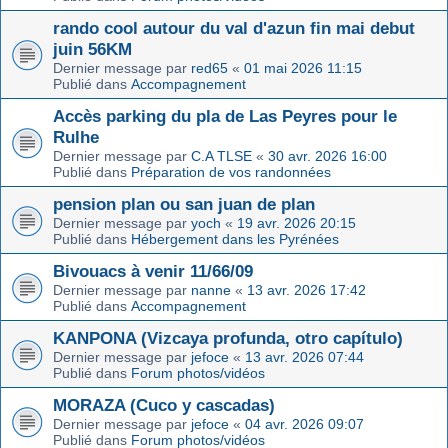
rando cool autour du val d'azun fin mai debut
juin 56KM
Dernier message par
red65
«
01 mai 2026 11:15
Publié dans
Accompagnement
Accès parking du pla de Las Peyres pour le
Rulhe
Dernier message par
C.A TLSE
«
30 avr. 2026 16:00
Publié dans
Préparation de vos randonnées
pension plan ou san juan de plan
Dernier message par
yoch
«
19 avr. 2026 20:15
Publié dans
Hébergement dans les Pyrénées
Bivouacs à venir 11/66/09
Dernier message par
nanne
«
13 avr. 2026 17:42
Publié dans
Accompagnement
KANPONA (Vizcaya profunda, otro capítulo)
Dernier message par
jefoce
«
13 avr. 2026 07:44
Publié dans
Forum photos/vidéos
MORAZA (Cuco y cascadas)
Dernier message par
jefoce
«
04 avr. 2026 09:07
Publié dans
Forum photos/vidéos