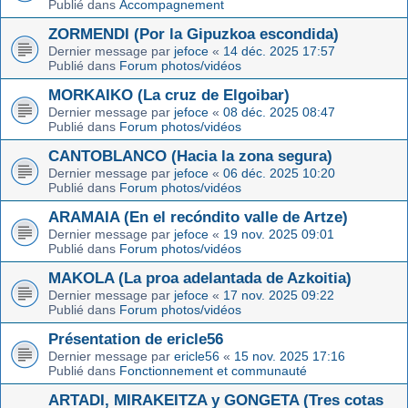
Publié dans
Accompagnement
ZORMENDI (Por la Gipuzkoa escondida)
Dernier message par
jefoce
«
14 déc. 2025 17:57
Publié dans
Forum photos/vidéos
MORKAIKO (La cruz de Elgoibar)
Dernier message par
jefoce
«
08 déc. 2025 08:47
Publié dans
Forum photos/vidéos
CANTOBLANCO (Hacia la zona segura)
Dernier message par
jefoce
«
06 déc. 2025 10:20
Publié dans
Forum photos/vidéos
ARAMAIA (En el recóndito valle de Artze)
Dernier message par
jefoce
«
19 nov. 2025 09:01
Publié dans
Forum photos/vidéos
MAKOLA (La proa adelantada de Azkoitia)
Dernier message par
jefoce
«
17 nov. 2025 09:22
Publié dans
Forum photos/vidéos
Présentation de ericle56
Dernier message par
ericle56
«
15 nov. 2025 17:16
Publié dans
Fonctionnement et communauté
ARTADI, MIRAKEITZA y GONGETA (Tres cotas