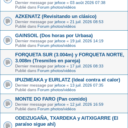
Dernier message par
jefoce
«
03 août 2026 07:38
Publié dans
Forum photos/vidéos
AZKENATZ (Revisitando un clásico)
Dernier message par
jefoce
«
21 juil. 2026 08:53
Publié dans
Forum photos/vidéos
GAINSOIL (Dos horas por Urbasa)
Dernier message par
jefoce
«
19 juil. 2026 14:19
Publié dans
Forum photos/vidéos
FORQUETA SUR (3.004m) y FORQUETA NORTE,
3.008m (Tresmiles en pareja)
Dernier message par
jefoce
«
17 juil. 2026 08:33
Publié dans
Forum photos/vidéos
IPUZMEAKA y EURLATZ (Ideal contra el calor)
Dernier message par
jefoce
«
13 juil. 2026 07:35
Publié dans
Forum photos/vidéos
MONTE DO FARO (Pan comido)
Dernier message par
jefoce
«
12 juil. 2026 16:59
Publié dans
Forum photos/vidéos
ODEIZUGAÑA, TXARDEKA y AITXIGARRE (El
paraíso sigue ahí)