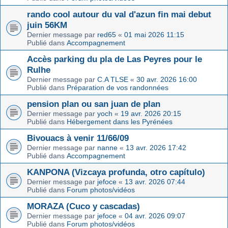
rando cool autour du val d'azun fin mai debut
juin 56KM
Dernier message par
red65
«
01 mai 2026 11:15
Publié dans
Accompagnement
Accès parking du pla de Las Peyres pour le
Rulhe
Dernier message par
C.A TLSE
«
30 avr. 2026 16:00
Publié dans
Préparation de vos randonnées
pension plan ou san juan de plan
Dernier message par
yoch
«
19 avr. 2026 20:15
Publié dans
Hébergement dans les Pyrénées
Bivouacs à venir 11/66/09
Dernier message par
nanne
«
13 avr. 2026 17:42
Publié dans
Accompagnement
KANPONA (Vizcaya profunda, otro capítulo)
Dernier message par
jefoce
«
13 avr. 2026 07:44
Publié dans
Forum photos/vidéos
MORAZA (Cuco y cascadas)
Dernier message par
jefoce
«
04 avr. 2026 09:07
Publié dans
Forum photos/vidéos