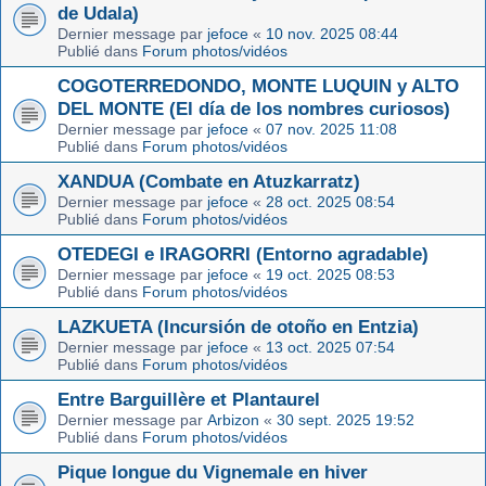
de Udala)
Dernier message par
jefoce
«
10 nov. 2025 08:44
Publié dans
Forum photos/vidéos
COGOTERREDONDO, MONTE LUQUIN y ALTO
DEL MONTE (El día de los nombres curiosos)
Dernier message par
jefoce
«
07 nov. 2025 11:08
Publié dans
Forum photos/vidéos
XANDUA (Combate en Atuzkarratz)
Dernier message par
jefoce
«
28 oct. 2025 08:54
Publié dans
Forum photos/vidéos
OTEDEGI e IRAGORRI (Entorno agradable)
Dernier message par
jefoce
«
19 oct. 2025 08:53
Publié dans
Forum photos/vidéos
LAZKUETA (Incursión de otoño en Entzia)
Dernier message par
jefoce
«
13 oct. 2025 07:54
Publié dans
Forum photos/vidéos
Entre Barguillère et Plantaurel
Dernier message par
Arbizon
«
30 sept. 2025 19:52
Publié dans
Forum photos/vidéos
Pique longue du Vignemale en hiver