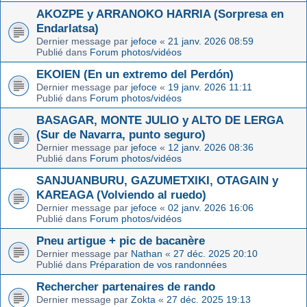
AKOZPE y ARRANOKO HARRIA (Sorpresa en
Endarlatsa)
Dernier message par
jefoce
«
21 janv. 2026 08:59
Publié dans
Forum photos/vidéos
EKOIEN (En un extremo del Perdón)
Dernier message par
jefoce
«
19 janv. 2026 11:11
Publié dans
Forum photos/vidéos
BASAGAR, MONTE JULIO y ALTO DE LERGA
(Sur de Navarra, punto seguro)
Dernier message par
jefoce
«
12 janv. 2026 08:36
Publié dans
Forum photos/vidéos
SANJUANBURU, GAZUMETXIKI, OTAGAIN y
KAREAGA (Volviendo al ruedo)
Dernier message par
jefoce
«
02 janv. 2026 16:06
Publié dans
Forum photos/vidéos
Pneu artigue + pic de bacanère
Dernier message par
Nathan
«
27 déc. 2025 20:10
Publié dans
Préparation de vos randonnées
Rechercher partenaires de rando
Dernier message par
Zokta
«
27 déc. 2025 19:13