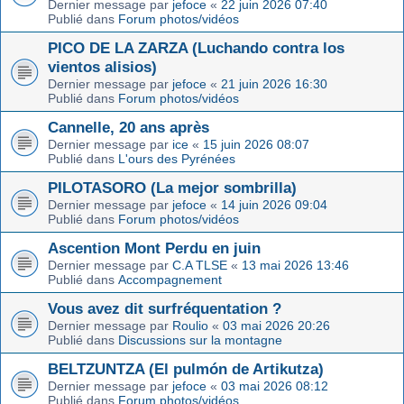
Dernier message par
jefoce
«
22 juin 2026 07:40
Publié dans
Forum photos/vidéos
PICO DE LA ZARZA (Luchando contra los
vientos alisios)
Dernier message par
jefoce
«
21 juin 2026 16:30
Publié dans
Forum photos/vidéos
Cannelle, 20 ans après
Dernier message par
ice
«
15 juin 2026 08:07
Publié dans
L'ours des Pyrénées
PILOTASORO (La mejor sombrilla)
Dernier message par
jefoce
«
14 juin 2026 09:04
Publié dans
Forum photos/vidéos
Ascention Mont Perdu en juin
Dernier message par
C.A TLSE
«
13 mai 2026 13:46
Publié dans
Accompagnement
Vous avez dit surfréquentation ?
Dernier message par
Roulio
«
03 mai 2026 20:26
Publié dans
Discussions sur la montagne
BELTZUNTZA (El pulmón de Artikutza)
Dernier message par
jefoce
«
03 mai 2026 08:12
Publié dans
Forum photos/vidéos