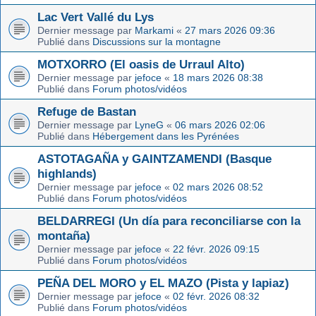
Lac Vert Vallé du Lys
Dernier message par
Markami
«
27 mars 2026 09:36
Publié dans
Discussions sur la montagne
MOTXORRO (El oasis de Urraul Alto)
Dernier message par
jefoce
«
18 mars 2026 08:38
Publié dans
Forum photos/vidéos
Refuge de Bastan
Dernier message par
LyneG
«
06 mars 2026 02:06
Publié dans
Hébergement dans les Pyrénées
ASTOTAGAÑA y GAINTZAMENDI (Basque
highlands)
Dernier message par
jefoce
«
02 mars 2026 08:52
Publié dans
Forum photos/vidéos
BELDARREGI (Un día para reconciliarse con la
montaña)
Dernier message par
jefoce
«
22 févr. 2026 09:15
Publié dans
Forum photos/vidéos
PEÑA DEL MORO y EL MAZO (Pista y lapiaz)
Dernier message par
jefoce
«
02 févr. 2026 08:32
Publié dans
Forum photos/vidéos