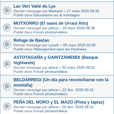
Lac Vert Vallé du Lys
Dernier message par
Markami
«
27 mars 2026 09:36
Publié dans
Discussions sur la montagne
MOTXORRO (El oasis de Urraul Alto)
Dernier message par
jefoce
«
18 mars 2026 08:38
Publié dans
Forum photos/vidéos
Refuge de Bastan
Dernier message par
LyneG
«
06 mars 2026 02:06
Publié dans
Hébergement dans les Pyrénées
ASTOTAGAÑA y GAINTZAMENDI (Basque
highlands)
Dernier message par
jefoce
«
02 mars 2026 08:52
Publié dans
Forum photos/vidéos
BELDARREGI (Un día para reconciliarse con la
montaña)
Dernier message par
jefoce
«
22 févr. 2026 09:15
Publié dans
Forum photos/vidéos
PEÑA DEL MORO y EL MAZO (Pista y lapiaz)
Dernier message par
jefoce
«
02 févr. 2026 08:32
Publié dans
Forum photos/vidéos