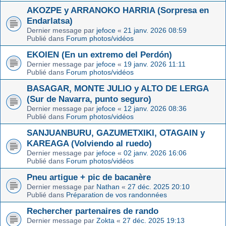
AKOZPE y ARRANOKO HARRIA (Sorpresa en
Endarlatsa)
Dernier message par
jefoce
«
21 janv. 2026 08:59
Publié dans
Forum photos/vidéos
EKOIEN (En un extremo del Perdón)
Dernier message par
jefoce
«
19 janv. 2026 11:11
Publié dans
Forum photos/vidéos
BASAGAR, MONTE JULIO y ALTO DE LERGA
(Sur de Navarra, punto seguro)
Dernier message par
jefoce
«
12 janv. 2026 08:36
Publié dans
Forum photos/vidéos
SANJUANBURU, GAZUMETXIKI, OTAGAIN y
KAREAGA (Volviendo al ruedo)
Dernier message par
jefoce
«
02 janv. 2026 16:06
Publié dans
Forum photos/vidéos
Pneu artigue + pic de bacanère
Dernier message par
Nathan
«
27 déc. 2025 20:10
Publié dans
Préparation de vos randonnées
Rechercher partenaires de rando
Dernier message par
Zokta
«
27 déc. 2025 19:13