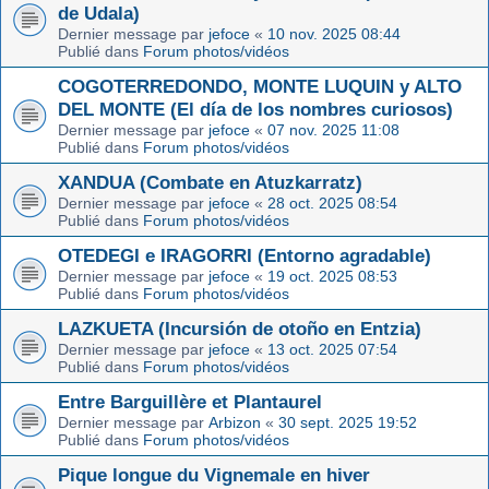
de Udala)
Dernier message par
jefoce
«
10 nov. 2025 08:44
Publié dans
Forum photos/vidéos
COGOTERREDONDO, MONTE LUQUIN y ALTO
DEL MONTE (El día de los nombres curiosos)
Dernier message par
jefoce
«
07 nov. 2025 11:08
Publié dans
Forum photos/vidéos
XANDUA (Combate en Atuzkarratz)
Dernier message par
jefoce
«
28 oct. 2025 08:54
Publié dans
Forum photos/vidéos
OTEDEGI e IRAGORRI (Entorno agradable)
Dernier message par
jefoce
«
19 oct. 2025 08:53
Publié dans
Forum photos/vidéos
LAZKUETA (Incursión de otoño en Entzia)
Dernier message par
jefoce
«
13 oct. 2025 07:54
Publié dans
Forum photos/vidéos
Entre Barguillère et Plantaurel
Dernier message par
Arbizon
«
30 sept. 2025 19:52
Publié dans
Forum photos/vidéos
Pique longue du Vignemale en hiver