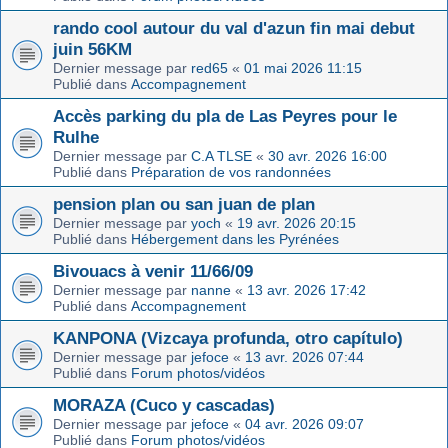
rando cool autour du val d'azun fin mai debut
juin 56KM
Dernier message par
red65
«
01 mai 2026 11:15
Publié dans
Accompagnement
Accès parking du pla de Las Peyres pour le
Rulhe
Dernier message par
C.A TLSE
«
30 avr. 2026 16:00
Publié dans
Préparation de vos randonnées
pension plan ou san juan de plan
Dernier message par
yoch
«
19 avr. 2026 20:15
Publié dans
Hébergement dans les Pyrénées
Bivouacs à venir 11/66/09
Dernier message par
nanne
«
13 avr. 2026 17:42
Publié dans
Accompagnement
KANPONA (Vizcaya profunda, otro capítulo)
Dernier message par
jefoce
«
13 avr. 2026 07:44
Publié dans
Forum photos/vidéos
MORAZA (Cuco y cascadas)
Dernier message par
jefoce
«
04 avr. 2026 09:07
Publié dans
Forum photos/vidéos