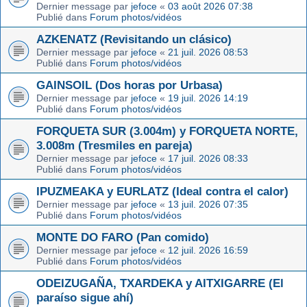
Dernier message par
jefoce
«
03 août 2026 07:38
Publié dans
Forum photos/vidéos
AZKENATZ (Revisitando un clásico)
Dernier message par
jefoce
«
21 juil. 2026 08:53
Publié dans
Forum photos/vidéos
GAINSOIL (Dos horas por Urbasa)
Dernier message par
jefoce
«
19 juil. 2026 14:19
Publié dans
Forum photos/vidéos
FORQUETA SUR (3.004m) y FORQUETA NORTE,
3.008m (Tresmiles en pareja)
Dernier message par
jefoce
«
17 juil. 2026 08:33
Publié dans
Forum photos/vidéos
IPUZMEAKA y EURLATZ (Ideal contra el calor)
Dernier message par
jefoce
«
13 juil. 2026 07:35
Publié dans
Forum photos/vidéos
MONTE DO FARO (Pan comido)
Dernier message par
jefoce
«
12 juil. 2026 16:59
Publié dans
Forum photos/vidéos
ODEIZUGAÑA, TXARDEKA y AITXIGARRE (El
paraíso sigue ahí)