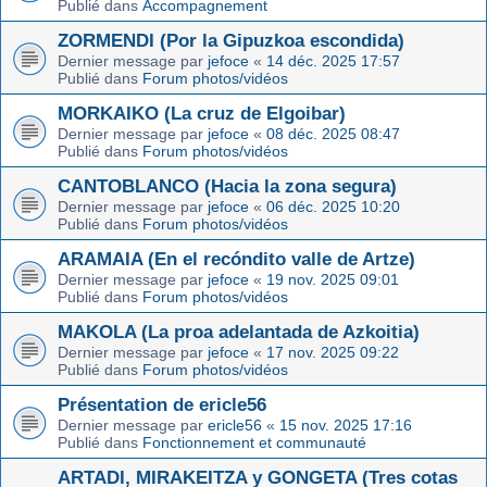
Publié dans
Accompagnement
ZORMENDI (Por la Gipuzkoa escondida)
Dernier message par
jefoce
«
14 déc. 2025 17:57
Publié dans
Forum photos/vidéos
MORKAIKO (La cruz de Elgoibar)
Dernier message par
jefoce
«
08 déc. 2025 08:47
Publié dans
Forum photos/vidéos
CANTOBLANCO (Hacia la zona segura)
Dernier message par
jefoce
«
06 déc. 2025 10:20
Publié dans
Forum photos/vidéos
ARAMAIA (En el recóndito valle de Artze)
Dernier message par
jefoce
«
19 nov. 2025 09:01
Publié dans
Forum photos/vidéos
MAKOLA (La proa adelantada de Azkoitia)
Dernier message par
jefoce
«
17 nov. 2025 09:22
Publié dans
Forum photos/vidéos
Présentation de ericle56
Dernier message par
ericle56
«
15 nov. 2025 17:16
Publié dans
Fonctionnement et communauté
ARTADI, MIRAKEITZA y GONGETA (Tres cotas