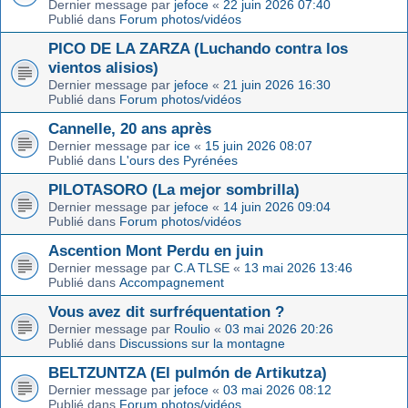
Dernier message par
jefoce
«
22 juin 2026 07:40
Publié dans
Forum photos/vidéos
PICO DE LA ZARZA (Luchando contra los
vientos alisios)
Dernier message par
jefoce
«
21 juin 2026 16:30
Publié dans
Forum photos/vidéos
Cannelle, 20 ans après
Dernier message par
ice
«
15 juin 2026 08:07
Publié dans
L'ours des Pyrénées
PILOTASORO (La mejor sombrilla)
Dernier message par
jefoce
«
14 juin 2026 09:04
Publié dans
Forum photos/vidéos
Ascention Mont Perdu en juin
Dernier message par
C.A TLSE
«
13 mai 2026 13:46
Publié dans
Accompagnement
Vous avez dit surfréquentation ?
Dernier message par
Roulio
«
03 mai 2026 20:26
Publié dans
Discussions sur la montagne
BELTZUNTZA (El pulmón de Artikutza)
Dernier message par
jefoce
«
03 mai 2026 08:12
Publié dans
Forum photos/vidéos