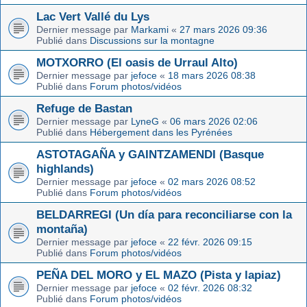
Lac Vert Vallé du Lys
Dernier message par
Markami
«
27 mars 2026 09:36
Publié dans
Discussions sur la montagne
MOTXORRO (El oasis de Urraul Alto)
Dernier message par
jefoce
«
18 mars 2026 08:38
Publié dans
Forum photos/vidéos
Refuge de Bastan
Dernier message par
LyneG
«
06 mars 2026 02:06
Publié dans
Hébergement dans les Pyrénées
ASTOTAGAÑA y GAINTZAMENDI (Basque
highlands)
Dernier message par
jefoce
«
02 mars 2026 08:52
Publié dans
Forum photos/vidéos
BELDARREGI (Un día para reconciliarse con la
montaña)
Dernier message par
jefoce
«
22 févr. 2026 09:15
Publié dans
Forum photos/vidéos
PEÑA DEL MORO y EL MAZO (Pista y lapiaz)
Dernier message par
jefoce
«
02 févr. 2026 08:32
Publié dans
Forum photos/vidéos