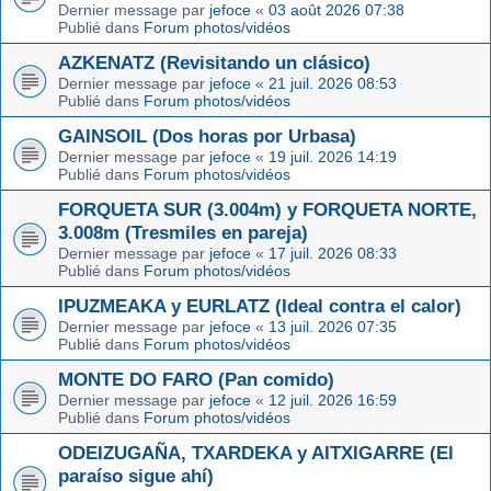
Dernier message par
jefoce
«
03 août 2026 07:38
Publié dans
Forum photos/vidéos
AZKENATZ (Revisitando un clásico)
Dernier message par
jefoce
«
21 juil. 2026 08:53
Publié dans
Forum photos/vidéos
GAINSOIL (Dos horas por Urbasa)
Dernier message par
jefoce
«
19 juil. 2026 14:19
Publié dans
Forum photos/vidéos
FORQUETA SUR (3.004m) y FORQUETA NORTE,
3.008m (Tresmiles en pareja)
Dernier message par
jefoce
«
17 juil. 2026 08:33
Publié dans
Forum photos/vidéos
IPUZMEAKA y EURLATZ (Ideal contra el calor)
Dernier message par
jefoce
«
13 juil. 2026 07:35
Publié dans
Forum photos/vidéos
MONTE DO FARO (Pan comido)
Dernier message par
jefoce
«
12 juil. 2026 16:59
Publié dans
Forum photos/vidéos
ODEIZUGAÑA, TXARDEKA y AITXIGARRE (El
paraíso sigue ahí)