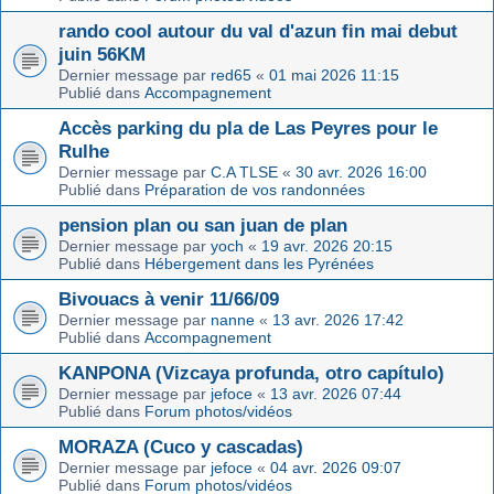
rando cool autour du val d'azun fin mai debut
juin 56KM
Dernier message par
red65
«
01 mai 2026 11:15
Publié dans
Accompagnement
Accès parking du pla de Las Peyres pour le
Rulhe
Dernier message par
C.A TLSE
«
30 avr. 2026 16:00
Publié dans
Préparation de vos randonnées
pension plan ou san juan de plan
Dernier message par
yoch
«
19 avr. 2026 20:15
Publié dans
Hébergement dans les Pyrénées
Bivouacs à venir 11/66/09
Dernier message par
nanne
«
13 avr. 2026 17:42
Publié dans
Accompagnement
KANPONA (Vizcaya profunda, otro capítulo)
Dernier message par
jefoce
«
13 avr. 2026 07:44
Publié dans
Forum photos/vidéos
MORAZA (Cuco y cascadas)
Dernier message par
jefoce
«
04 avr. 2026 09:07
Publié dans
Forum photos/vidéos