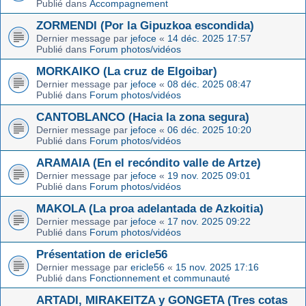
Publié dans
Accompagnement
ZORMENDI (Por la Gipuzkoa escondida)
Dernier message par
jefoce
«
14 déc. 2025 17:57
Publié dans
Forum photos/vidéos
MORKAIKO (La cruz de Elgoibar)
Dernier message par
jefoce
«
08 déc. 2025 08:47
Publié dans
Forum photos/vidéos
CANTOBLANCO (Hacia la zona segura)
Dernier message par
jefoce
«
06 déc. 2025 10:20
Publié dans
Forum photos/vidéos
ARAMAIA (En el recóndito valle de Artze)
Dernier message par
jefoce
«
19 nov. 2025 09:01
Publié dans
Forum photos/vidéos
MAKOLA (La proa adelantada de Azkoitia)
Dernier message par
jefoce
«
17 nov. 2025 09:22
Publié dans
Forum photos/vidéos
Présentation de ericle56
Dernier message par
ericle56
«
15 nov. 2025 17:16
Publié dans
Fonctionnement et communauté
ARTADI, MIRAKEITZA y GONGETA (Tres cotas