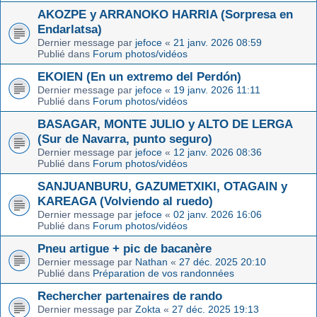
AKOZPE y ARRANOKO HARRIA (Sorpresa en
Endarlatsa)
Dernier message par
jefoce
«
21 janv. 2026 08:59
Publié dans
Forum photos/vidéos
EKOIEN (En un extremo del Perdón)
Dernier message par
jefoce
«
19 janv. 2026 11:11
Publié dans
Forum photos/vidéos
BASAGAR, MONTE JULIO y ALTO DE LERGA
(Sur de Navarra, punto seguro)
Dernier message par
jefoce
«
12 janv. 2026 08:36
Publié dans
Forum photos/vidéos
SANJUANBURU, GAZUMETXIKI, OTAGAIN y
KAREAGA (Volviendo al ruedo)
Dernier message par
jefoce
«
02 janv. 2026 16:06
Publié dans
Forum photos/vidéos
Pneu artigue + pic de bacanère
Dernier message par
Nathan
«
27 déc. 2025 20:10
Publié dans
Préparation de vos randonnées
Rechercher partenaires de rando
Dernier message par
Zokta
«
27 déc. 2025 19:13