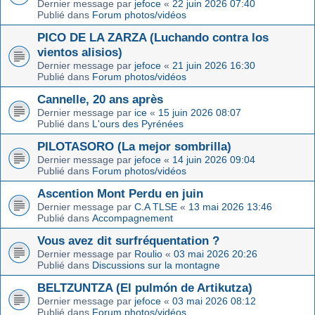
Dernier message par
jefoce
«
22 juin 2026 07:40
Publié dans
Forum photos/vidéos
PICO DE LA ZARZA (Luchando contra los
vientos alisios)
Dernier message par
jefoce
«
21 juin 2026 16:30
Publié dans
Forum photos/vidéos
Cannelle, 20 ans après
Dernier message par
ice
«
15 juin 2026 08:07
Publié dans
L'ours des Pyrénées
PILOTASORO (La mejor sombrilla)
Dernier message par
jefoce
«
14 juin 2026 09:04
Publié dans
Forum photos/vidéos
Ascention Mont Perdu en juin
Dernier message par
C.A TLSE
«
13 mai 2026 13:46
Publié dans
Accompagnement
Vous avez dit surfréquentation ?
Dernier message par
Roulio
«
03 mai 2026 20:26
Publié dans
Discussions sur la montagne
BELTZUNTZA (El pulmón de Artikutza)
Dernier message par
jefoce
«
03 mai 2026 08:12
Publié dans
Forum photos/vidéos