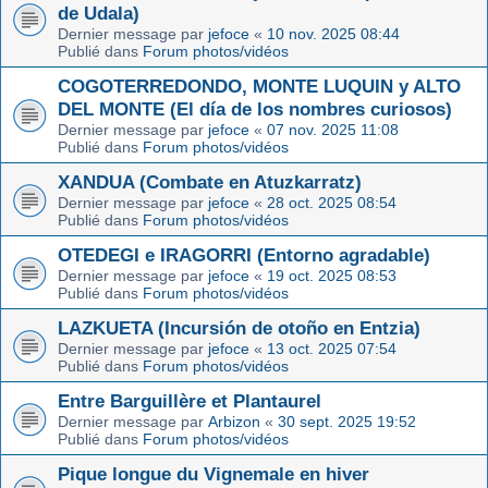
de Udala)
Dernier message par
jefoce
«
10 nov. 2025 08:44
Publié dans
Forum photos/vidéos
COGOTERREDONDO, MONTE LUQUIN y ALTO
DEL MONTE (El día de los nombres curiosos)
Dernier message par
jefoce
«
07 nov. 2025 11:08
Publié dans
Forum photos/vidéos
XANDUA (Combate en Atuzkarratz)
Dernier message par
jefoce
«
28 oct. 2025 08:54
Publié dans
Forum photos/vidéos
OTEDEGI e IRAGORRI (Entorno agradable)
Dernier message par
jefoce
«
19 oct. 2025 08:53
Publié dans
Forum photos/vidéos
LAZKUETA (Incursión de otoño en Entzia)
Dernier message par
jefoce
«
13 oct. 2025 07:54
Publié dans
Forum photos/vidéos
Entre Barguillère et Plantaurel
Dernier message par
Arbizon
«
30 sept. 2025 19:52
Publié dans
Forum photos/vidéos
Pique longue du Vignemale en hiver