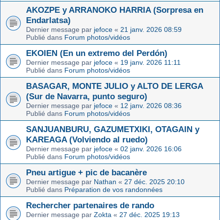
AKOZPE y ARRANOKO HARRIA (Sorpresa en
Endarlatsa)
Dernier message par
jefoce
«
21 janv. 2026 08:59
Publié dans
Forum photos/vidéos
EKOIEN (En un extremo del Perdón)
Dernier message par
jefoce
«
19 janv. 2026 11:11
Publié dans
Forum photos/vidéos
BASAGAR, MONTE JULIO y ALTO DE LERGA
(Sur de Navarra, punto seguro)
Dernier message par
jefoce
«
12 janv. 2026 08:36
Publié dans
Forum photos/vidéos
SANJUANBURU, GAZUMETXIKI, OTAGAIN y
KAREAGA (Volviendo al ruedo)
Dernier message par
jefoce
«
02 janv. 2026 16:06
Publié dans
Forum photos/vidéos
Pneu artigue + pic de bacanère
Dernier message par
Nathan
«
27 déc. 2025 20:10
Publié dans
Préparation de vos randonnées
Rechercher partenaires de rando
Dernier message par
Zokta
«
27 déc. 2025 19:13