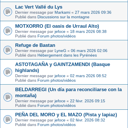
Lac Vert Vallé du Lys
Dernier message par
Markami
«
27 mars 2026 09:36
Publié dans
Discussions sur la montagne
MOTXORRO (El oasis de Urraul Alto)
Dernier message par
jefoce
«
18 mars 2026 08:38
Publié dans
Forum photos/vidéos
Refuge de Bastan
Dernier message par
LyneG
«
06 mars 2026 02:06
Publié dans
Hébergement dans les Pyrénées
ASTOTAGAÑA y GAINTZAMENDI (Basque
highlands)
Dernier message par
jefoce
«
02 mars 2026 08:52
Publié dans
Forum photos/vidéos
BELDARREGI (Un día para reconciliarse con la
montaña)
Dernier message par
jefoce
«
22 févr. 2026 09:15
Publié dans
Forum photos/vidéos
PEÑA DEL MORO y EL MAZO (Pista y lapiaz)
Dernier message par
jefoce
«
02 févr. 2026 08:32
Publié dans
Forum photos/vidéos