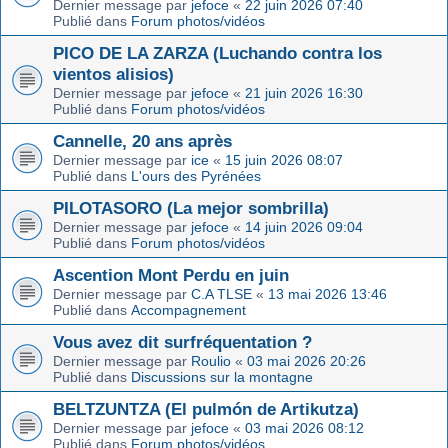
Dernier message par
jefoce
«
22 juin 2026 07:40
Publié dans
Forum photos/vidéos
PICO DE LA ZARZA (Luchando contra los
vientos alisios)
Dernier message par
jefoce
«
21 juin 2026 16:30
Publié dans
Forum photos/vidéos
Cannelle, 20 ans après
Dernier message par
ice
«
15 juin 2026 08:07
Publié dans
L'ours des Pyrénées
PILOTASORO (La mejor sombrilla)
Dernier message par
jefoce
«
14 juin 2026 09:04
Publié dans
Forum photos/vidéos
Ascention Mont Perdu en juin
Dernier message par
C.A TLSE
«
13 mai 2026 13:46
Publié dans
Accompagnement
Vous avez dit surfréquentation ?
Dernier message par
Roulio
«
03 mai 2026 20:26
Publié dans
Discussions sur la montagne
BELTZUNTZA (El pulmón de Artikutza)
Dernier message par
jefoce
«
03 mai 2026 08:12
Publié dans
Forum photos/vidéos