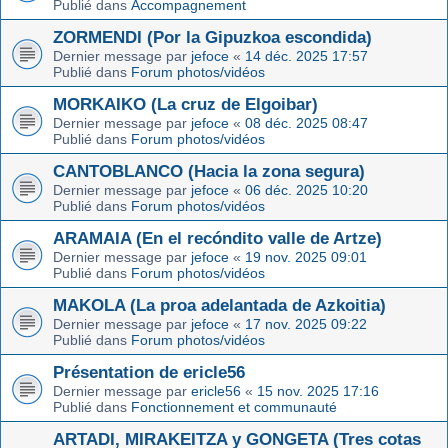
Publié dans
Accompagnement
ZORMENDI (Por la Gipuzkoa escondida)
Dernier message par
jefoce
«
14 déc. 2025 17:57
Publié dans
Forum photos/vidéos
MORKAIKO (La cruz de Elgoibar)
Dernier message par
jefoce
«
08 déc. 2025 08:47
Publié dans
Forum photos/vidéos
CANTOBLANCO (Hacia la zona segura)
Dernier message par
jefoce
«
06 déc. 2025 10:20
Publié dans
Forum photos/vidéos
ARAMAIA (En el recóndito valle de Artze)
Dernier message par
jefoce
«
19 nov. 2025 09:01
Publié dans
Forum photos/vidéos
MAKOLA (La proa adelantada de Azkoitia)
Dernier message par
jefoce
«
17 nov. 2025 09:22
Publié dans
Forum photos/vidéos
Présentation de ericle56
Dernier message par
ericle56
«
15 nov. 2025 17:16
Publié dans
Fonctionnement et communauté
ARTADI, MIRAKEITZA y GONGETA (Tres cotas