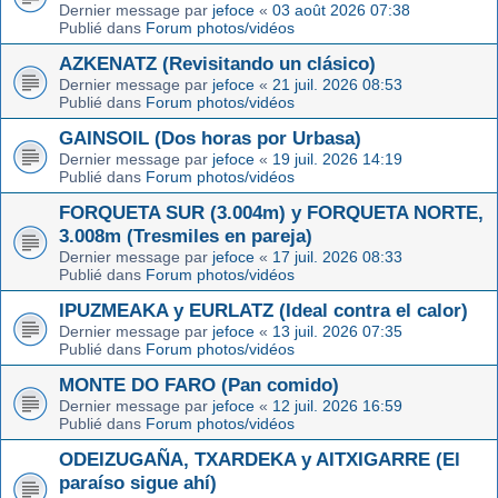
Dernier message par
jefoce
«
03 août 2026 07:38
Publié dans
Forum photos/vidéos
AZKENATZ (Revisitando un clásico)
Dernier message par
jefoce
«
21 juil. 2026 08:53
Publié dans
Forum photos/vidéos
GAINSOIL (Dos horas por Urbasa)
Dernier message par
jefoce
«
19 juil. 2026 14:19
Publié dans
Forum photos/vidéos
FORQUETA SUR (3.004m) y FORQUETA NORTE,
3.008m (Tresmiles en pareja)
Dernier message par
jefoce
«
17 juil. 2026 08:33
Publié dans
Forum photos/vidéos
IPUZMEAKA y EURLATZ (Ideal contra el calor)
Dernier message par
jefoce
«
13 juil. 2026 07:35
Publié dans
Forum photos/vidéos
MONTE DO FARO (Pan comido)
Dernier message par
jefoce
«
12 juil. 2026 16:59
Publié dans
Forum photos/vidéos
ODEIZUGAÑA, TXARDEKA y AITXIGARRE (El
paraíso sigue ahí)