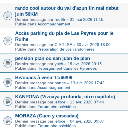
rando cool autour du val d'azun fin mai debut
juin 56KM
Dernier message par
red65
«
01 mai 2026 11:15
Publié dans
Accompagnement
Accès parking du pla de Las Peyres pour le
Rulhe
Dernier message par
C.A TLSE
«
30 avr. 2026 16:00
Publié dans
Préparation de vos randonnées
pension plan ou san juan de plan
Dernier message par
yoch
«
19 avr. 2026 20:15
Publié dans
Hébergement dans les Pyrénées
Bivouacs à venir 11/66/09
Dernier message par
nanne
«
13 avr. 2026 17:42
Publié dans
Accompagnement
KANPONA (Vizcaya profunda, otro capítulo)
Dernier message par
jefoce
«
13 avr. 2026 07:44
Publié dans
Forum photos/vidéos
MORAZA (Cuco y cascadas)
Dernier message par
jefoce
«
04 avr. 2026 09:07
Publié dans
Forum photos/vidéos