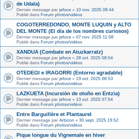
de Udala)
Dernier message par
jefoce
«
10 nov. 2025 08:44
Publié dans
Forum photos/vidéos
COGOTERREDONDO, MONTE LUQUIN y ALTO
DEL MONTE (El día de los nombres curiosos)
Dernier message par
jefoce
«
07 nov. 2025 11:08
Publié dans
Forum photos/vidéos
XANDUA (Combate en Atuzkarratz)
Dernier message par
jefoce
«
28 oct. 2025 08:54
Publié dans
Forum photos/vidéos
OTEDEGI e IRAGORRI (Entorno agradable)
Dernier message par
jefoce
«
19 oct. 2025 08:53
Publié dans
Forum photos/vidéos
LAZKUETA (Incursión de otoño en Entzia)
Dernier message par
jefoce
«
13 oct. 2025 07:54
Publié dans
Forum photos/vidéos
Entre Barguillère et Plantaurel
Dernier message par
Arbizon
«
30 sept. 2025 19:52
Publié dans
Forum photos/vidéos
Pique longue du Vignemale en hiver