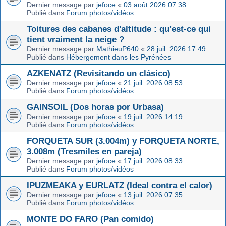
Dernier message par
jefoce
«
03 août 2026 07:38
Publié dans
Forum photos/vidéos
Toitures des cabanes d'altitude : qu'est-ce qui
tient vraiment la neige ?
Dernier message par
MathieuP640
«
28 juil. 2026 17:49
Publié dans
Hébergement dans les Pyrénées
AZKENATZ (Revisitando un clásico)
Dernier message par
jefoce
«
21 juil. 2026 08:53
Publié dans
Forum photos/vidéos
GAINSOIL (Dos horas por Urbasa)
Dernier message par
jefoce
«
19 juil. 2026 14:19
Publié dans
Forum photos/vidéos
FORQUETA SUR (3.004m) y FORQUETA NORTE,
3.008m (Tresmiles en pareja)
Dernier message par
jefoce
«
17 juil. 2026 08:33
Publié dans
Forum photos/vidéos
IPUZMEAKA y EURLATZ (Ideal contra el calor)
Dernier message par
jefoce
«
13 juil. 2026 07:35
Publié dans
Forum photos/vidéos
MONTE DO FARO (Pan comido)