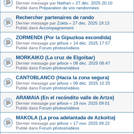
Dernier message par
Nathan
«
27 déc. 2025 20:10
Publié dans
Préparation de vos randonnées
Rechercher partenaires de rando
Dernier message par
Zokta
«
27 déc. 2025 19:13
Publié dans
Accompagnement
ZORMENDI (Por la Gipuzkoa escondida)
Dernier message par
jefoce
«
14 déc. 2025 17:57
Publié dans
Forum photos/vidéos
MORKAIKO (La cruz de Elgoibar)
Dernier message par
jefoce
«
08 déc. 2025 08:47
Publié dans
Forum photos/vidéos
CANTOBLANCO (Hacia la zona segura)
Dernier message par
jefoce
«
06 déc. 2025 10:20
Publié dans
Forum photos/vidéos
ARAMAIA (En el recóndito valle de Artze)
Dernier message par
jefoce
«
19 nov. 2025 09:01
Publié dans
Forum photos/vidéos
MAKOLA (La proa adelantada de Azkoitia)
Dernier message par
jefoce
«
17 nov. 2025 09:22
Publié dans
Forum photos/vidéos