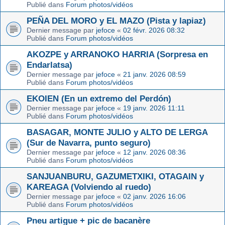
Publié dans
Forum photos/vidéos
PEÑA DEL MORO y EL MAZO (Pista y lapiaz)
Dernier message par
jefoce
«
02 févr. 2026 08:32
Publié dans
Forum photos/vidéos
AKOZPE y ARRANOKO HARRIA (Sorpresa en
Endarlatsa)
Dernier message par
jefoce
«
21 janv. 2026 08:59
Publié dans
Forum photos/vidéos
EKOIEN (En un extremo del Perdón)
Dernier message par
jefoce
«
19 janv. 2026 11:11
Publié dans
Forum photos/vidéos
BASAGAR, MONTE JULIO y ALTO DE LERGA
(Sur de Navarra, punto seguro)
Dernier message par
jefoce
«
12 janv. 2026 08:36
Publié dans
Forum photos/vidéos
SANJUANBURU, GAZUMETXIKI, OTAGAIN y
KAREAGA (Volviendo al ruedo)
Dernier message par
jefoce
«
02 janv. 2026 16:06
Publié dans
Forum photos/vidéos
Pneu artigue + pic de bacanère