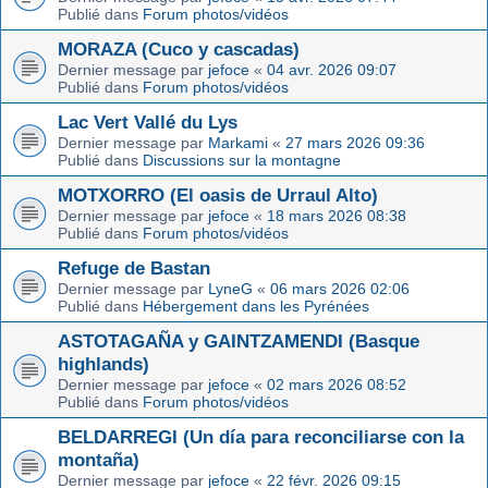
Publié dans
Forum photos/vidéos
MORAZA (Cuco y cascadas)
Dernier message par
jefoce
«
04 avr. 2026 09:07
Publié dans
Forum photos/vidéos
Lac Vert Vallé du Lys
Dernier message par
Markami
«
27 mars 2026 09:36
Publié dans
Discussions sur la montagne
MOTXORRO (El oasis de Urraul Alto)
Dernier message par
jefoce
«
18 mars 2026 08:38
Publié dans
Forum photos/vidéos
Refuge de Bastan
Dernier message par
LyneG
«
06 mars 2026 02:06
Publié dans
Hébergement dans les Pyrénées
ASTOTAGAÑA y GAINTZAMENDI (Basque
highlands)
Dernier message par
jefoce
«
02 mars 2026 08:52
Publié dans
Forum photos/vidéos
BELDARREGI (Un día para reconciliarse con la
montaña)
Dernier message par
jefoce
«
22 févr. 2026 09:15