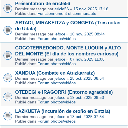
Présentation de ericle56
Dernier message par
ericle56
«
15 nov. 2025 17:16
Publié dans
Fonctionnement et communauté
ARTADI, MIRAKEITZA y GONGETA (Tres cotas
de Udala)
Dernier message par
jefoce
«
10 nov. 2025 08:44
Publié dans
Forum photos/vidéos
COGOTERREDONDO, MONTE LUQUIN y ALTO
DEL MONTE (El día de los nombres curiosos)
Dernier message par
jefoce
«
07 nov. 2025 11:08
Publié dans
Forum photos/vidéos
XANDUA (Combate en Atuzkarratz)
Dernier message par
jefoce
«
28 oct. 2025 08:54
Publié dans
Forum photos/vidéos
OTEDEGI e IRAGORRI (Entorno agradable)
Dernier message par
jefoce
«
19 oct. 2025 08:53
Publié dans
Forum photos/vidéos
LAZKUETA (Incursión de otoño en Entzia)
Dernier message par
jefoce
«
13 oct. 2025 07:54
Publié dans
Forum photos/vidéos