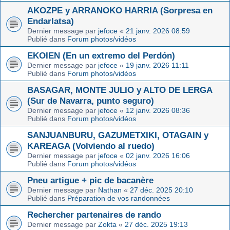
AKOZPE y ARRANOKO HARRIA (Sorpresa en
Endarlatsa)
Dernier message par
jefoce
«
21 janv. 2026 08:59
Publié dans
Forum photos/vidéos
EKOIEN (En un extremo del Perdón)
Dernier message par
jefoce
«
19 janv. 2026 11:11
Publié dans
Forum photos/vidéos
BASAGAR, MONTE JULIO y ALTO DE LERGA
(Sur de Navarra, punto seguro)
Dernier message par
jefoce
«
12 janv. 2026 08:36
Publié dans
Forum photos/vidéos
SANJUANBURU, GAZUMETXIKI, OTAGAIN y
KAREAGA (Volviendo al ruedo)
Dernier message par
jefoce
«
02 janv. 2026 16:06
Publié dans
Forum photos/vidéos
Pneu artigue + pic de bacanère
Dernier message par
Nathan
«
27 déc. 2025 20:10
Publié dans
Préparation de vos randonnées
Rechercher partenaires de rando
Dernier message par
Zokta
«
27 déc. 2025 19:13