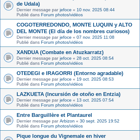
de Udala)
Dernier message par
jefoce
«
10 nov. 2025 08:44
Publié dans
Forum photos/vidéos
COGOTERREDONDO, MONTE LUQUIN y ALTO
DEL MONTE (El día de los nombres curiosos)
Dernier message par
jefoce
«
07 nov. 2025 11:08
Publié dans
Forum photos/vidéos
XANDUA (Combate en Atuzkarratz)
Dernier message par
jefoce
«
28 oct. 2025 08:54
Publié dans
Forum photos/vidéos
OTEDEGI e IRAGORRI (Entorno agradable)
Dernier message par
jefoce
«
19 oct. 2025 08:53
Publié dans
Forum photos/vidéos
LAZKUETA (Incursión de otoño en Entzia)
Dernier message par
jefoce
«
13 oct. 2025 07:54
Publié dans
Forum photos/vidéos
Entre Barguillère et Plantaurel
Dernier message par
Arbizon
«
30 sept. 2025 19:52
Publié dans
Forum photos/vidéos
Pique longue du Vignemale en hiver