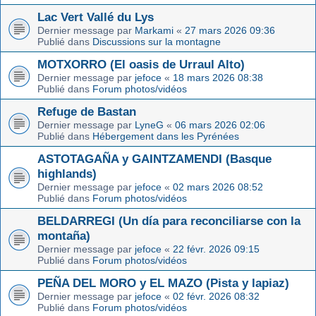
Lac Vert Vallé du Lys
Dernier message par
Markami
«
27 mars 2026 09:36
Publié dans
Discussions sur la montagne
MOTXORRO (El oasis de Urraul Alto)
Dernier message par
jefoce
«
18 mars 2026 08:38
Publié dans
Forum photos/vidéos
Refuge de Bastan
Dernier message par
LyneG
«
06 mars 2026 02:06
Publié dans
Hébergement dans les Pyrénées
ASTOTAGAÑA y GAINTZAMENDI (Basque
highlands)
Dernier message par
jefoce
«
02 mars 2026 08:52
Publié dans
Forum photos/vidéos
BELDARREGI (Un día para reconciliarse con la
montaña)
Dernier message par
jefoce
«
22 févr. 2026 09:15
Publié dans
Forum photos/vidéos
PEÑA DEL MORO y EL MAZO (Pista y lapiaz)
Dernier message par
jefoce
«
02 févr. 2026 08:32
Publié dans
Forum photos/vidéos