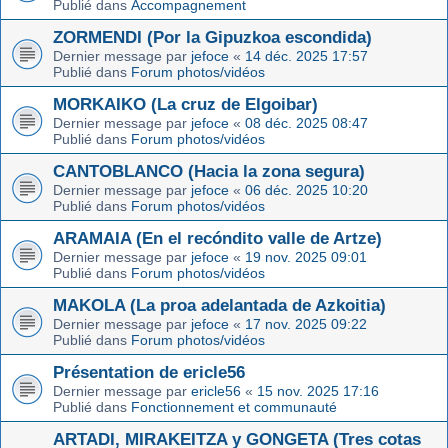
Publié dans
Accompagnement
ZORMENDI (Por la Gipuzkoa escondida)
Dernier message par
jefoce
«
14 déc. 2025 17:57
Publié dans
Forum photos/vidéos
MORKAIKO (La cruz de Elgoibar)
Dernier message par
jefoce
«
08 déc. 2025 08:47
Publié dans
Forum photos/vidéos
CANTOBLANCO (Hacia la zona segura)
Dernier message par
jefoce
«
06 déc. 2025 10:20
Publié dans
Forum photos/vidéos
ARAMAIA (En el recóndito valle de Artze)
Dernier message par
jefoce
«
19 nov. 2025 09:01
Publié dans
Forum photos/vidéos
MAKOLA (La proa adelantada de Azkoitia)
Dernier message par
jefoce
«
17 nov. 2025 09:22
Publié dans
Forum photos/vidéos
Présentation de ericle56
Dernier message par
ericle56
«
15 nov. 2025 17:16
Publié dans
Fonctionnement et communauté
ARTADI, MIRAKEITZA y GONGETA (Tres cotas