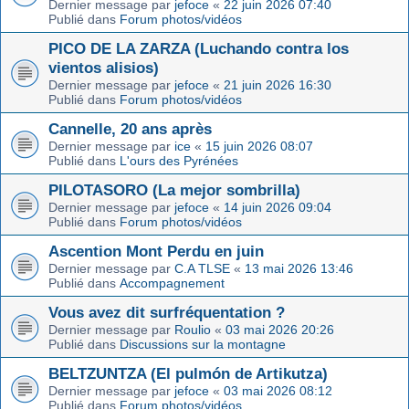
Dernier message par
jefoce
«
22 juin 2026 07:40
Publié dans
Forum photos/vidéos
PICO DE LA ZARZA (Luchando contra los
vientos alisios)
Dernier message par
jefoce
«
21 juin 2026 16:30
Publié dans
Forum photos/vidéos
Cannelle, 20 ans après
Dernier message par
ice
«
15 juin 2026 08:07
Publié dans
L'ours des Pyrénées
PILOTASORO (La mejor sombrilla)
Dernier message par
jefoce
«
14 juin 2026 09:04
Publié dans
Forum photos/vidéos
Ascention Mont Perdu en juin
Dernier message par
C.A TLSE
«
13 mai 2026 13:46
Publié dans
Accompagnement
Vous avez dit surfréquentation ?
Dernier message par
Roulio
«
03 mai 2026 20:26
Publié dans
Discussions sur la montagne
BELTZUNTZA (El pulmón de Artikutza)
Dernier message par
jefoce
«
03 mai 2026 08:12
Publié dans
Forum photos/vidéos