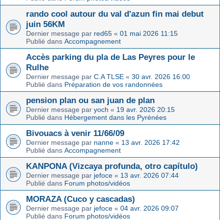
rando cool autour du val d'azun fin mai debut
juin 56KM
Dernier message par
red65
«
01 mai 2026 11:15
Publié dans
Accompagnement
Accès parking du pla de Las Peyres pour le
Rulhe
Dernier message par
C.A TLSE
«
30 avr. 2026 16:00
Publié dans
Préparation de vos randonnées
pension plan ou san juan de plan
Dernier message par
yoch
«
19 avr. 2026 20:15
Publié dans
Hébergement dans les Pyrénées
Bivouacs à venir 11/66/09
Dernier message par
nanne
«
13 avr. 2026 17:42
Publié dans
Accompagnement
KANPONA (Vizcaya profunda, otro capítulo)
Dernier message par
jefoce
«
13 avr. 2026 07:44
Publié dans
Forum photos/vidéos
MORAZA (Cuco y cascadas)
Dernier message par
jefoce
«
04 avr. 2026 09:07
Publié dans
Forum photos/vidéos