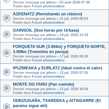
Dernier message par
jefoce
«
03 août 2026 07:38
Publié dans
Forum photos/vidéos
AZKENATZ (Revisitando un clásico)
Dernier message par
jefoce
«
21 juil. 2026 08:53
Publié dans
Forum photos/vidéos
GAINSOIL (Dos horas por Urbasa)
Dernier message par
jefoce
«
19 juil. 2026 14:19
Publié dans
Forum photos/vidéos
FORQUETA SUR (3.004m) y FORQUETA NORTE,
3.008m (Tresmiles en pareja)
Dernier message par
jefoce
«
17 juil. 2026 08:33
Publié dans
Forum photos/vidéos
IPUZMEAKA y EURLATZ (Ideal contra el calor)
Dernier message par
jefoce
«
13 juil. 2026 07:35
Publié dans
Forum photos/vidéos
MONTE DO FARO (Pan comido)
Dernier message par
jefoce
«
12 juil. 2026 16:59
Publié dans
Forum photos/vidéos
ODEIZUGAÑA, TXARDEKA y AITXIGARRE (El
paraíso sigue ahí)