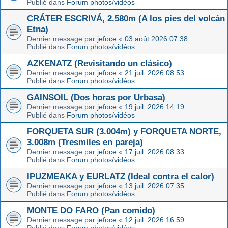
Publié dans
Forum photos/vidéos
CRÁTER ESCRIVÁ, 2.580m (A los pies del volcán
Etna)
Dernier message par
jefoce
«
03 août 2026 07:38
Publié dans
Forum photos/vidéos
AZKENATZ (Revisitando un clásico)
Dernier message par
jefoce
«
21 juil. 2026 08:53
Publié dans
Forum photos/vidéos
GAINSOIL (Dos horas por Urbasa)
Dernier message par
jefoce
«
19 juil. 2026 14:19
Publié dans
Forum photos/vidéos
FORQUETA SUR (3.004m) y FORQUETA NORTE,
3.008m (Tresmiles en pareja)
Dernier message par
jefoce
«
17 juil. 2026 08:33
Publié dans
Forum photos/vidéos
IPUZMEAKA y EURLATZ (Ideal contra el calor)
Dernier message par
jefoce
«
13 juil. 2026 07:35
Publié dans
Forum photos/vidéos
MONTE DO FARO (Pan comido)
Dernier message par
jefoce
«
12 juil. 2026 16:59