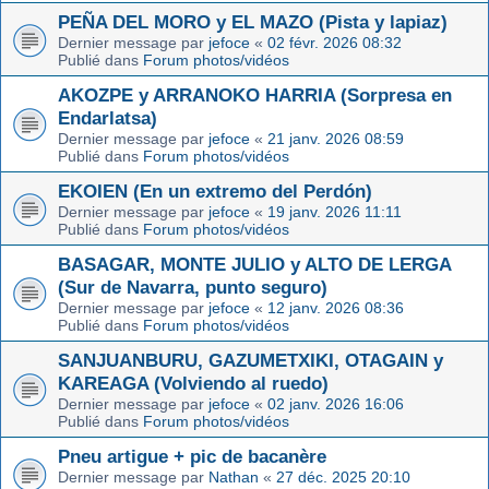
PEÑA DEL MORO y EL MAZO (Pista y lapiaz)
Dernier message par
jefoce
«
02 févr. 2026 08:32
Publié dans
Forum photos/vidéos
AKOZPE y ARRANOKO HARRIA (Sorpresa en
Endarlatsa)
Dernier message par
jefoce
«
21 janv. 2026 08:59
Publié dans
Forum photos/vidéos
EKOIEN (En un extremo del Perdón)
Dernier message par
jefoce
«
19 janv. 2026 11:11
Publié dans
Forum photos/vidéos
BASAGAR, MONTE JULIO y ALTO DE LERGA
(Sur de Navarra, punto seguro)
Dernier message par
jefoce
«
12 janv. 2026 08:36
Publié dans
Forum photos/vidéos
SANJUANBURU, GAZUMETXIKI, OTAGAIN y
KAREAGA (Volviendo al ruedo)
Dernier message par
jefoce
«
02 janv. 2026 16:06
Publié dans
Forum photos/vidéos
Pneu artigue + pic de bacanère
Dernier message par
Nathan
«
27 déc. 2025 20:10