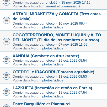
Dernier message par
ericle56
«
15 nov. 2025 17:16
Publié dans
Fonctionnement et communauté
ARTADI, MIRAKEITZA y GONGETA (Tres cotas
de Udala)
Dernier message par
jefoce
«
10 nov. 2025 08:44
Publié dans
Forum photos/vidéos
COGOTERREDONDO, MONTE LUQUIN y ALTO
DEL MONTE (El día de los nombres curiosos)
Dernier message par
jefoce
«
07 nov. 2025 11:08
Publié dans
Forum photos/vidéos
XANDUA (Combate en Atuzkarratz)
Dernier message par
jefoce
«
28 oct. 2025 08:54
Publié dans
Forum photos/vidéos
OTEDEGI e IRAGORRI (Entorno agradable)
Dernier message par
jefoce
«
19 oct. 2025 08:53
Publié dans
Forum photos/vidéos
LAZKUETA (Incursión de otoño en Entzia)
Dernier message par
jefoce
«
13 oct. 2025 07:54
Publié dans
Forum photos/vidéos
Entre Barguillère et Plantaurel