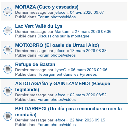
MORAZA (Cuco y cascadas)
Dernier message par
jefoce
«
04 avr. 2026 09:07
Publié dans
Forum photos/vidéos
Lac Vert Vallé du Lys
Dernier message par
Markami
«
27 mars 2026 09:36
Publié dans
Discussions sur la montagne
MOTXORRO (El oasis de Urraul Alto)
Dernier message par
jefoce
«
18 mars 2026 08:38
Publié dans
Forum photos/vidéos
Refuge de Bastan
Dernier message par
LyneG
«
06 mars 2026 02:06
Publié dans
Hébergement dans les Pyrénées
ASTOTAGAÑA y GAINTZAMENDI (Basque
highlands)
Dernier message par
jefoce
«
02 mars 2026 08:52
Publié dans
Forum photos/vidéos
BELDARREGI (Un día para reconciliarse con la
montaña)
Dernier message par
jefoce
«
22 févr. 2026 09:15
Publié dans
Forum photos/vidéos