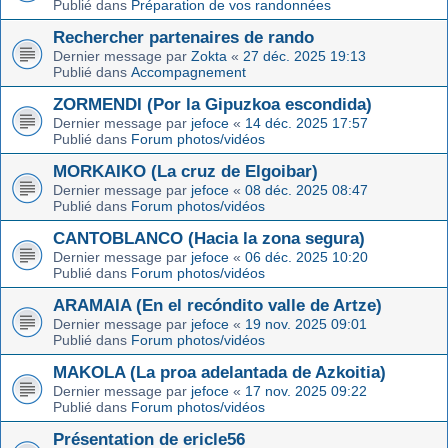
Publié dans
Préparation de vos randonnées
Rechercher partenaires de rando
Dernier message par
Zokta
«
27 déc. 2025 19:13
Publié dans
Accompagnement
ZORMENDI (Por la Gipuzkoa escondida)
Dernier message par
jefoce
«
14 déc. 2025 17:57
Publié dans
Forum photos/vidéos
MORKAIKO (La cruz de Elgoibar)
Dernier message par
jefoce
«
08 déc. 2025 08:47
Publié dans
Forum photos/vidéos
CANTOBLANCO (Hacia la zona segura)
Dernier message par
jefoce
«
06 déc. 2025 10:20
Publié dans
Forum photos/vidéos
ARAMAIA (En el recóndito valle de Artze)
Dernier message par
jefoce
«
19 nov. 2025 09:01
Publié dans
Forum photos/vidéos
MAKOLA (La proa adelantada de Azkoitia)
Dernier message par
jefoce
«
17 nov. 2025 09:22
Publié dans
Forum photos/vidéos
Présentation de ericle56