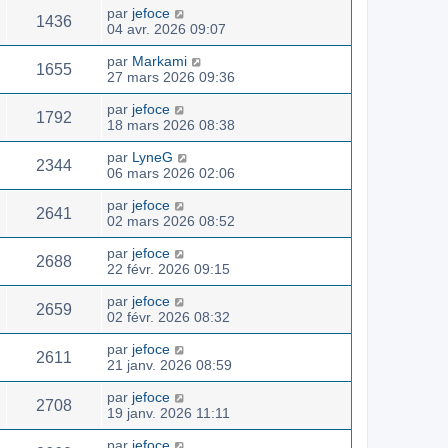
par
jefoce
1436
04 avr. 2026 09:07
par
Markami
1655
27 mars 2026 09:36
par
jefoce
1792
18 mars 2026 08:38
par
LyneG
2344
06 mars 2026 02:06
par
jefoce
2641
02 mars 2026 08:52
par
jefoce
2688
22 févr. 2026 09:15
par
jefoce
2659
02 févr. 2026 08:32
par
jefoce
2611
21 janv. 2026 08:59
par
jefoce
2708
19 janv. 2026 11:11
par
jefoce