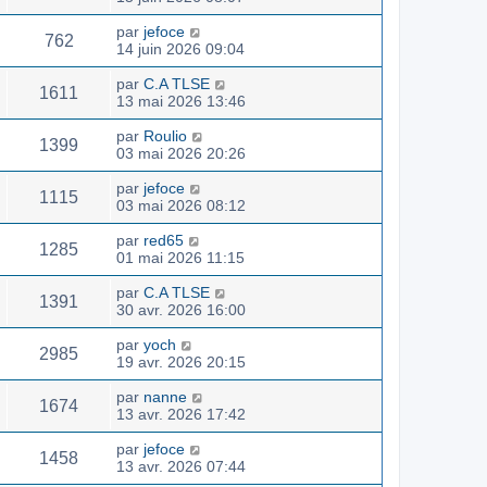
par
jefoce
762
14 juin 2026 09:04
par
C.A TLSE
1611
13 mai 2026 13:46
par
Roulio
1399
03 mai 2026 20:26
par
jefoce
1115
03 mai 2026 08:12
par
red65
1285
01 mai 2026 11:15
par
C.A TLSE
1391
30 avr. 2026 16:00
par
yoch
2985
19 avr. 2026 20:15
par
nanne
1674
13 avr. 2026 17:42
par
jefoce
1458
13 avr. 2026 07:44