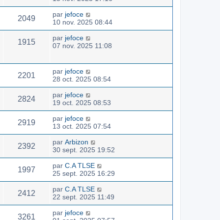
par
jefoce
2049
10 nov. 2025 08:44
par
jefoce
1915
07 nov. 2025 11:08
par
jefoce
2201
28 oct. 2025 08:54
par
jefoce
2824
19 oct. 2025 08:53
par
jefoce
2919
13 oct. 2025 07:54
par
Arbizon
2392
30 sept. 2025 19:52
par
C.A TLSE
1997
25 sept. 2025 16:29
par
C.A TLSE
2412
22 sept. 2025 11:49
par
jefoce
3261