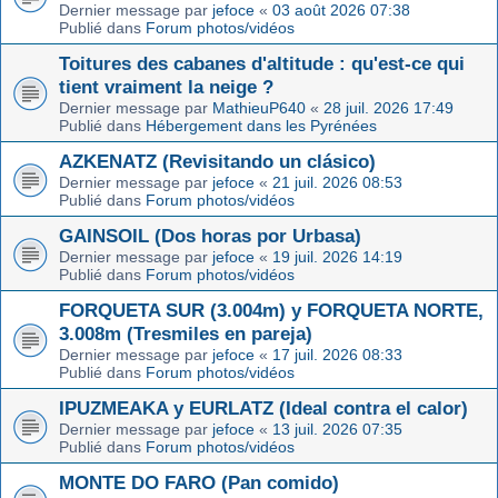
Dernier message par
jefoce
«
03 août 2026 07:38
Publié dans
Forum photos/vidéos
Toitures des cabanes d'altitude : qu'est-ce qui
tient vraiment la neige ?
Dernier message par
MathieuP640
«
28 juil. 2026 17:49
Publié dans
Hébergement dans les Pyrénées
AZKENATZ (Revisitando un clásico)
Dernier message par
jefoce
«
21 juil. 2026 08:53
Publié dans
Forum photos/vidéos
GAINSOIL (Dos horas por Urbasa)
Dernier message par
jefoce
«
19 juil. 2026 14:19
Publié dans
Forum photos/vidéos
FORQUETA SUR (3.004m) y FORQUETA NORTE,
3.008m (Tresmiles en pareja)
Dernier message par
jefoce
«
17 juil. 2026 08:33
Publié dans
Forum photos/vidéos
IPUZMEAKA y EURLATZ (Ideal contra el calor)
Dernier message par
jefoce
«
13 juil. 2026 07:35
Publié dans
Forum photos/vidéos
MONTE DO FARO (Pan comido)