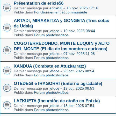
Présentation de ericle56
Dernier message par
ericle56
«
15 nov. 2025 17:16
Publié dans
Fonctionnement et communauté
ARTADI, MIRAKEITZA y GONGETA (Tres cotas
de Udala)
Dernier message par
jefoce
«
10 nov. 2025 08:44
Publié dans
Forum photos/vidéos
COGOTERREDONDO, MONTE LUQUIN y ALTO
DEL MONTE (El día de los nombres curiosos)
Dernier message par
jefoce
«
07 nov. 2025 11:08
Publié dans
Forum photos/vidéos
XANDUA (Combate en Atuzkarratz)
Dernier message par
jefoce
«
28 oct. 2025 08:54
Publié dans
Forum photos/vidéos
OTEDEGI e IRAGORRI (Entorno agradable)
Dernier message par
jefoce
«
19 oct. 2025 08:53
Publié dans
Forum photos/vidéos
LAZKUETA (Incursión de otoño en Entzia)
Dernier message par
jefoce
«
13 oct. 2025 07:54
Publié dans
Forum photos/vidéos