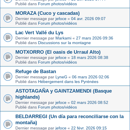
Publié dans
Forum photos/vidéos
MORAZA (Cuco y cascadas)
Dernier message par
jefoce
«
04 avr. 2026 09:07
Publié dans
Forum photos/vidéos
Lac Vert Vallé du Lys
Dernier message par
Markami
«
27 mars 2026 09:36
Publié dans
Discussions sur la montagne
MOTXORRO (El oasis de Urraul Alto)
Dernier message par
jefoce
«
18 mars 2026 08:38
Publié dans
Forum photos/vidéos
Refuge de Bastan
Dernier message par
LyneG
«
06 mars 2026 02:06
Publié dans
Hébergement dans les Pyrénées
ASTOTAGAÑA y GAINTZAMENDI (Basque
highlands)
Dernier message par
jefoce
«
02 mars 2026 08:52
Publié dans
Forum photos/vidéos
BELDARREGI (Un día para reconciliarse con la
montaña)
Dernier message par
jefoce
«
22 févr. 2026 09:15