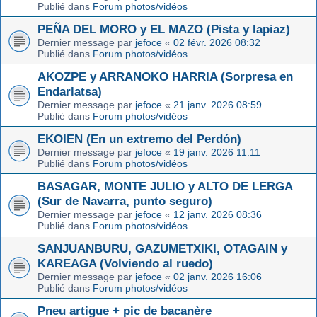
Publié dans
Forum photos/vidéos
PEÑA DEL MORO y EL MAZO (Pista y lapiaz)
Dernier message par
jefoce
«
02 févr. 2026 08:32
Publié dans
Forum photos/vidéos
AKOZPE y ARRANOKO HARRIA (Sorpresa en
Endarlatsa)
Dernier message par
jefoce
«
21 janv. 2026 08:59
Publié dans
Forum photos/vidéos
EKOIEN (En un extremo del Perdón)
Dernier message par
jefoce
«
19 janv. 2026 11:11
Publié dans
Forum photos/vidéos
BASAGAR, MONTE JULIO y ALTO DE LERGA
(Sur de Navarra, punto seguro)
Dernier message par
jefoce
«
12 janv. 2026 08:36
Publié dans
Forum photos/vidéos
SANJUANBURU, GAZUMETXIKI, OTAGAIN y
KAREAGA (Volviendo al ruedo)
Dernier message par
jefoce
«
02 janv. 2026 16:06
Publié dans
Forum photos/vidéos
Pneu artigue + pic de bacanère