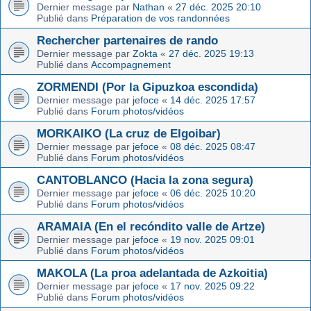
Dernier message par
Nathan
«
27 déc. 2025 20:10
Publié dans
Préparation de vos randonnées
Rechercher partenaires de rando
Dernier message par
Zokta
«
27 déc. 2025 19:13
Publié dans
Accompagnement
ZORMENDI (Por la Gipuzkoa escondida)
Dernier message par
jefoce
«
14 déc. 2025 17:57
Publié dans
Forum photos/vidéos
MORKAIKO (La cruz de Elgoibar)
Dernier message par
jefoce
«
08 déc. 2025 08:47
Publié dans
Forum photos/vidéos
CANTOBLANCO (Hacia la zona segura)
Dernier message par
jefoce
«
06 déc. 2025 10:20
Publié dans
Forum photos/vidéos
ARAMAIA (En el recóndito valle de Artze)
Dernier message par
jefoce
«
19 nov. 2025 09:01
Publié dans
Forum photos/vidéos
MAKOLA (La proa adelantada de Azkoitia)
Dernier message par
jefoce
«
17 nov. 2025 09:22
Publié dans
Forum photos/vidéos