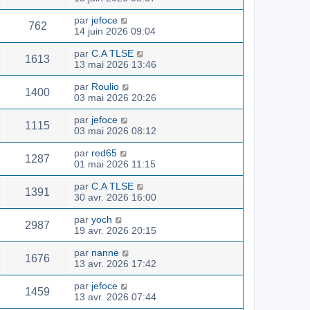
par
jefoce
762
14 juin 2026 09:04
par
C.A TLSE
1613
13 mai 2026 13:46
par
Roulio
1400
03 mai 2026 20:26
par
jefoce
1115
03 mai 2026 08:12
par
red65
1287
01 mai 2026 11:15
par
C.A TLSE
1391
30 avr. 2026 16:00
par
yoch
2987
19 avr. 2026 20:15
par
nanne
1676
13 avr. 2026 17:42
par
jefoce
1459
13 avr. 2026 07:44