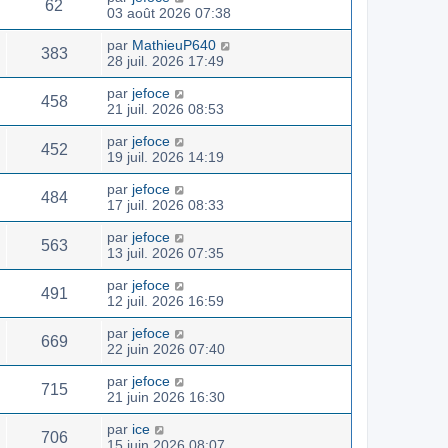
62
03 août 2026 07:38
par
MathieuP640
383
28 juil. 2026 17:49
par
jefoce
458
21 juil. 2026 08:53
par
jefoce
452
19 juil. 2026 14:19
par
jefoce
484
17 juil. 2026 08:33
par
jefoce
563
13 juil. 2026 07:35
par
jefoce
491
12 juil. 2026 16:59
par
jefoce
669
22 juin 2026 07:40
par
jefoce
715
21 juin 2026 16:30
par
ice
706
15 juin 2026 08:07