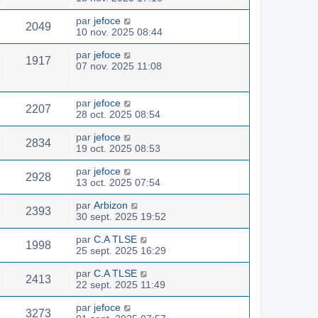
par
jefoce
2049
10 nov. 2025 08:44
par
jefoce
1917
07 nov. 2025 11:08
par
jefoce
2207
28 oct. 2025 08:54
par
jefoce
2834
19 oct. 2025 08:53
par
jefoce
2928
13 oct. 2025 07:54
par
Arbizon
2393
30 sept. 2025 19:52
par
C.A TLSE
1998
25 sept. 2025 16:29
par
C.A TLSE
2413
22 sept. 2025 11:49
par
jefoce
3273