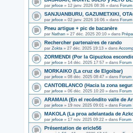
par
jefoce
»
12 janv. 2026 08:36
» dans
Forum 
SANJUANBURU, GAZUMETXIKI, OTAGA
par
jefoce
»
02 janv. 2026 16:06
» dans
Forum 
Pneu artigue + pic de bacanère
par
Nathan
»
27 déc. 2025 20:10
» dans
Prépa
Rechercher partenaires de rando
par
Zokta
»
27 déc. 2025 19:13
» dans
Accom
ZORMENDI (Por la Gipuzkoa escondi
par
jefoce
»
14 déc. 2025 17:57
» dans
Forum 
MORKAIKO (La cruz de Elgoibar)
par
jefoce
»
08 déc. 2025 08:47
» dans
Forum 
CANTOBLANCO (Hacia la zona segur
par
jefoce
»
06 déc. 2025 10:20
» dans
Forum 
ARAMAIA (En el recóndito valle de Ar
par
jefoce
»
19 nov. 2025 09:01
» dans
Forum 
MAKOLA (La proa adelantada de Azkoi
par
jefoce
»
17 nov. 2025 09:22
» dans
Forum 
Présentation de ericle56