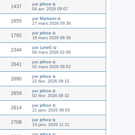
par
jefoce
1437
04 avr. 2026 09:07
par
Markami
1655
27 mars 2026 09:36
par
jefoce
1792
18 mars 2026 08:38
par
LyneG
2344
06 mars 2026 02:06
par
jefoce
2641
02 mars 2026 08:52
par
jefoce
2690
22 févr. 2026 09:15
par
jefoce
2659
02 févr. 2026 08:32
par
jefoce
2614
21 janv. 2026 08:59
par
jefoce
2708
19 janv. 2026 11:11
par
jefoce