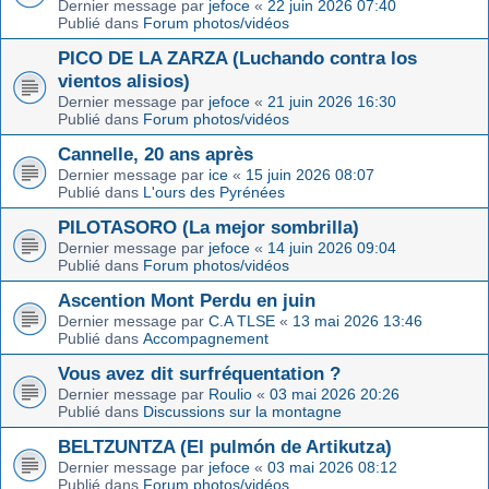
Dernier message par
jefoce
«
22 juin 2026 07:40
Publié dans
Forum photos/vidéos
PICO DE LA ZARZA (Luchando contra los
vientos alisios)
Dernier message par
jefoce
«
21 juin 2026 16:30
Publié dans
Forum photos/vidéos
Cannelle, 20 ans après
Dernier message par
ice
«
15 juin 2026 08:07
Publié dans
L'ours des Pyrénées
PILOTASORO (La mejor sombrilla)
Dernier message par
jefoce
«
14 juin 2026 09:04
Publié dans
Forum photos/vidéos
Ascention Mont Perdu en juin
Dernier message par
C.A TLSE
«
13 mai 2026 13:46
Publié dans
Accompagnement
Vous avez dit surfréquentation ?
Dernier message par
Roulio
«
03 mai 2026 20:26
Publié dans
Discussions sur la montagne
BELTZUNTZA (El pulmón de Artikutza)
Dernier message par
jefoce
«
03 mai 2026 08:12
Publié dans
Forum photos/vidéos