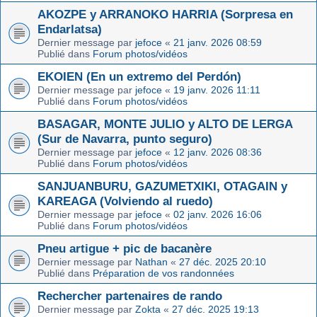
AKOZPE y ARRANOKO HARRIA (Sorpresa en
Endarlatsa)
Dernier message par
jefoce
«
21 janv. 2026 08:59
Publié dans
Forum photos/vidéos
EKOIEN (En un extremo del Perdón)
Dernier message par
jefoce
«
19 janv. 2026 11:11
Publié dans
Forum photos/vidéos
BASAGAR, MONTE JULIO y ALTO DE LERGA
(Sur de Navarra, punto seguro)
Dernier message par
jefoce
«
12 janv. 2026 08:36
Publié dans
Forum photos/vidéos
SANJUANBURU, GAZUMETXIKI, OTAGAIN y
KAREAGA (Volviendo al ruedo)
Dernier message par
jefoce
«
02 janv. 2026 16:06
Publié dans
Forum photos/vidéos
Pneu artigue + pic de bacanère
Dernier message par
Nathan
«
27 déc. 2025 20:10
Publié dans
Préparation de vos randonnées
Rechercher partenaires de rando
Dernier message par
Zokta
«
27 déc. 2025 19:13