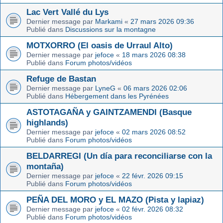
Lac Vert Vallé du Lys
Dernier message par
Markami
«
27 mars 2026 09:36
Publié dans
Discussions sur la montagne
MOTXORRO (El oasis de Urraul Alto)
Dernier message par
jefoce
«
18 mars 2026 08:38
Publié dans
Forum photos/vidéos
Refuge de Bastan
Dernier message par
LyneG
«
06 mars 2026 02:06
Publié dans
Hébergement dans les Pyrénées
ASTOTAGAÑA y GAINTZAMENDI (Basque
highlands)
Dernier message par
jefoce
«
02 mars 2026 08:52
Publié dans
Forum photos/vidéos
BELDARREGI (Un día para reconciliarse con la
montaña)
Dernier message par
jefoce
«
22 févr. 2026 09:15
Publié dans
Forum photos/vidéos
PEÑA DEL MORO y EL MAZO (Pista y lapiaz)
Dernier message par
jefoce
«
02 févr. 2026 08:32
Publié dans
Forum photos/vidéos