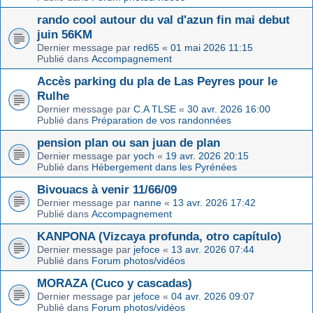
rando cool autour du val d'azun fin mai debut
juin 56KM
Dernier message par
red65
«
01 mai 2026 11:15
Publié dans
Accompagnement
Accès parking du pla de Las Peyres pour le
Rulhe
Dernier message par
C.A TLSE
«
30 avr. 2026 16:00
Publié dans
Préparation de vos randonnées
pension plan ou san juan de plan
Dernier message par
yoch
«
19 avr. 2026 20:15
Publié dans
Hébergement dans les Pyrénées
Bivouacs à venir 11/66/09
Dernier message par
nanne
«
13 avr. 2026 17:42
Publié dans
Accompagnement
KANPONA (Vizcaya profunda, otro capítulo)
Dernier message par
jefoce
«
13 avr. 2026 07:44
Publié dans
Forum photos/vidéos
MORAZA (Cuco y cascadas)
Dernier message par
jefoce
«
04 avr. 2026 09:07
Publié dans
Forum photos/vidéos