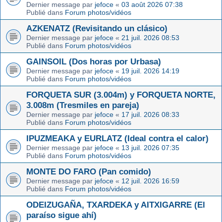
Dernier message par
jefoce
«
03 août 2026 07:38
Publié dans
Forum photos/vidéos
AZKENATZ (Revisitando un clásico)
Dernier message par
jefoce
«
21 juil. 2026 08:53
Publié dans
Forum photos/vidéos
GAINSOIL (Dos horas por Urbasa)
Dernier message par
jefoce
«
19 juil. 2026 14:19
Publié dans
Forum photos/vidéos
FORQUETA SUR (3.004m) y FORQUETA NORTE,
3.008m (Tresmiles en pareja)
Dernier message par
jefoce
«
17 juil. 2026 08:33
Publié dans
Forum photos/vidéos
IPUZMEAKA y EURLATZ (Ideal contra el calor)
Dernier message par
jefoce
«
13 juil. 2026 07:35
Publié dans
Forum photos/vidéos
MONTE DO FARO (Pan comido)
Dernier message par
jefoce
«
12 juil. 2026 16:59
Publié dans
Forum photos/vidéos
ODEIZUGAÑA, TXARDEKA y AITXIGARRE (El
paraíso sigue ahí)