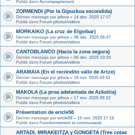
Publié dans
Accompagnement
ZORMENDI (Por la Gipuzkoa escondida)
Dernier message par
jefoce
«
14 déc. 2025 17:57
Publié dans
Forum photos/vidéos
MORKAIKO (La cruz de Elgoibar)
Dernier message par
jefoce
«
08 déc. 2025 08:47
Publié dans
Forum photos/vidéos
CANTOBLANCO (Hacia la zona segura)
Dernier message par
jefoce
«
06 déc. 2025 10:20
Publié dans
Forum photos/vidéos
ARAMAIA (En el recóndito valle de Artze)
Dernier message par
jefoce
«
19 nov. 2025 09:01
Publié dans
Forum photos/vidéos
MAKOLA (La proa adelantada de Azkoitia)
Dernier message par
jefoce
«
17 nov. 2025 09:22
Publié dans
Forum photos/vidéos
Présentation de ericle56
Dernier message par
ericle56
«
15 nov. 2025 17:16
Publié dans
Fonctionnement et communauté
ARTADI, MIRAKEITZA y GONGETA (Tres cotas