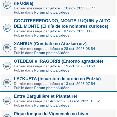
de Udala)
Dernier message par
jefoce
«
10 nov. 2025 08:44
Publié dans
Forum photos/vidéos
COGOTERREDONDO, MONTE LUQUIN y ALTO
DEL MONTE (El día de los nombres curiosos)
Dernier message par
jefoce
«
07 nov. 2025 11:08
Publié dans
Forum photos/vidéos
XANDUA (Combate en Atuzkarratz)
Dernier message par
jefoce
«
28 oct. 2025 08:54
Publié dans
Forum photos/vidéos
OTEDEGI e IRAGORRI (Entorno agradable)
Dernier message par
jefoce
«
19 oct. 2025 08:53
Publié dans
Forum photos/vidéos
LAZKUETA (Incursión de otoño en Entzia)
Dernier message par
jefoce
«
13 oct. 2025 07:54
Publié dans
Forum photos/vidéos
Entre Barguillère et Plantaurel
Dernier message par
Arbizon
«
30 sept. 2025 19:52
Publié dans
Forum photos/vidéos
Pique longue du Vignemale en hiver