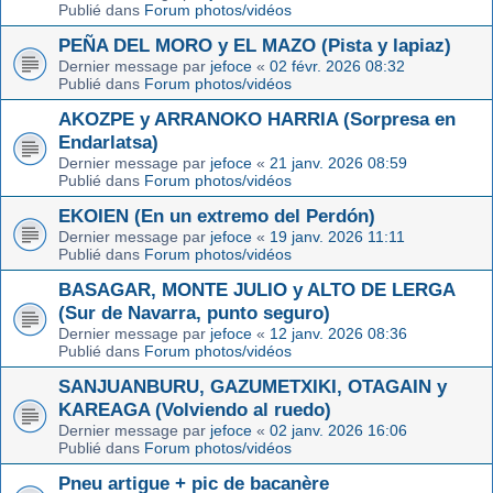
Publié dans
Forum photos/vidéos
PEÑA DEL MORO y EL MAZO (Pista y lapiaz)
Dernier message par
jefoce
«
02 févr. 2026 08:32
Publié dans
Forum photos/vidéos
AKOZPE y ARRANOKO HARRIA (Sorpresa en
Endarlatsa)
Dernier message par
jefoce
«
21 janv. 2026 08:59
Publié dans
Forum photos/vidéos
EKOIEN (En un extremo del Perdón)
Dernier message par
jefoce
«
19 janv. 2026 11:11
Publié dans
Forum photos/vidéos
BASAGAR, MONTE JULIO y ALTO DE LERGA
(Sur de Navarra, punto seguro)
Dernier message par
jefoce
«
12 janv. 2026 08:36
Publié dans
Forum photos/vidéos
SANJUANBURU, GAZUMETXIKI, OTAGAIN y
KAREAGA (Volviendo al ruedo)
Dernier message par
jefoce
«
02 janv. 2026 16:06
Publié dans
Forum photos/vidéos
Pneu artigue + pic de bacanère