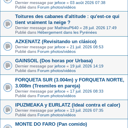
Dernier message par
jefoce
«
03 août 2026 07:38
Publié dans
Forum photos/vidéos
Toitures des cabanes d'altitude : qu'est-ce qui
tient vraiment la neige ?
Dernier message par
MathieuP640
«
28 juil. 2026 17:49
Publié dans
Hébergement dans les Pyrénées
AZKENATZ (Revisitando un clásico)
Dernier message par
jefoce
«
21 juil. 2026 08:53
Publié dans
Forum photos/vidéos
GAINSOIL (Dos horas por Urbasa)
Dernier message par
jefoce
«
19 juil. 2026 14:19
Publié dans
Forum photos/vidéos
FORQUETA SUR (3.004m) y FORQUETA NORTE,
3.008m (Tresmiles en pareja)
Dernier message par
jefoce
«
17 juil. 2026 08:33
Publié dans
Forum photos/vidéos
IPUZMEAKA y EURLATZ (Ideal contra el calor)
Dernier message par
jefoce
«
13 juil. 2026 07:35
Publié dans
Forum photos/vidéos
MONTE DO FARO (Pan comido)