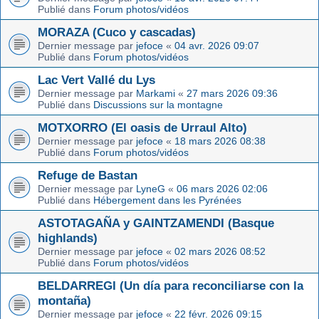
Publié dans
Forum photos/vidéos
MORAZA (Cuco y cascadas)
Dernier message par
jefoce
«
04 avr. 2026 09:07
Publié dans
Forum photos/vidéos
Lac Vert Vallé du Lys
Dernier message par
Markami
«
27 mars 2026 09:36
Publié dans
Discussions sur la montagne
MOTXORRO (El oasis de Urraul Alto)
Dernier message par
jefoce
«
18 mars 2026 08:38
Publié dans
Forum photos/vidéos
Refuge de Bastan
Dernier message par
LyneG
«
06 mars 2026 02:06
Publié dans
Hébergement dans les Pyrénées
ASTOTAGAÑA y GAINTZAMENDI (Basque
highlands)
Dernier message par
jefoce
«
02 mars 2026 08:52
Publié dans
Forum photos/vidéos
BELDARREGI (Un día para reconciliarse con la
montaña)
Dernier message par
jefoce
«
22 févr. 2026 09:15