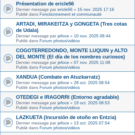
Présentation de ericle56
Dernier message par
ericle56
«
15 nov. 2025 17:16
Publié dans
Fonctionnement et communauté
ARTADI, MIRAKEITZA y GONGETA (Tres cotas
de Udala)
Dernier message par
jefoce
«
10 nov. 2025 08:44
Publié dans
Forum photos/vidéos
COGOTERREDONDO, MONTE LUQUIN y ALTO
DEL MONTE (El día de los nombres curiosos)
Dernier message par
jefoce
«
07 nov. 2025 11:08
Publié dans
Forum photos/vidéos
XANDUA (Combate en Atuzkarratz)
Dernier message par
jefoce
«
28 oct. 2025 08:54
Publié dans
Forum photos/vidéos
OTEDEGI e IRAGORRI (Entorno agradable)
Dernier message par
jefoce
«
19 oct. 2025 08:53
Publié dans
Forum photos/vidéos
LAZKUETA (Incursión de otoño en Entzia)
Dernier message par
jefoce
«
13 oct. 2025 07:54
Publié dans
Forum photos/vidéos