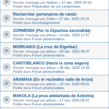
Dernier message par
Nathan
«
27 déc. 2025 20:10
Publié dans
Préparation de vos randonnées
Rechercher partenaires de rando
Dernier message par
Zokta
«
27 déc. 2025 19:13
Publié dans
Accompagnement
ZORMENDI (Por la Gipuzkoa escondida)
Dernier message par
jefoce
«
14 déc. 2025 17:57
Publié dans
Forum photos/vidéos
MORKAIKO (La cruz de Elgoibar)
Dernier message par
jefoce
«
08 déc. 2025 08:47
Publié dans
Forum photos/vidéos
CANTOBLANCO (Hacia la zona segura)
Dernier message par
jefoce
«
06 déc. 2025 10:20
Publié dans
Forum photos/vidéos
ARAMAIA (En el recóndito valle de Artze)
Dernier message par
jefoce
«
19 nov. 2025 09:01
Publié dans
Forum photos/vidéos
MAKOLA (La proa adelantada de Azkoitia)
Dernier message par
jefoce
«
17 nov. 2025 09:22
Publié dans
Forum photos/vidéos