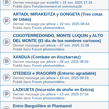
Dernier message par
ericle56
«
15 nov. 2025 17:16
Publié dans
Fonctionnement et communauté
ARTADI, MIRAKEITZA y GONGETA (Tres cotas
de Udala)
Dernier message par
jefoce
«
10 nov. 2025 08:44
Publié dans
Forum photos/vidéos
COGOTERREDONDO, MONTE LUQUIN y ALTO
DEL MONTE (El día de los nombres curiosos)
Dernier message par
jefoce
«
07 nov. 2025 11:08
Publié dans
Forum photos/vidéos
XANDUA (Combate en Atuzkarratz)
Dernier message par
jefoce
«
28 oct. 2025 08:54
Publié dans
Forum photos/vidéos
OTEDEGI e IRAGORRI (Entorno agradable)
Dernier message par
jefoce
«
19 oct. 2025 08:53
Publié dans
Forum photos/vidéos
LAZKUETA (Incursión de otoño en Entzia)
Dernier message par
jefoce
«
13 oct. 2025 07:54
Publié dans
Forum photos/vidéos
Entre Barguillère et Plantaurel