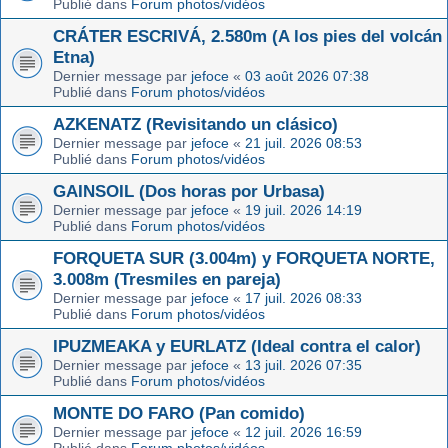
Publié dans
Forum photos/vidéos
CRÁTER ESCRIVÁ, 2.580m (A los pies del volcán
Etna)
Dernier message par
jefoce
«
03 août 2026 07:38
Publié dans
Forum photos/vidéos
AZKENATZ (Revisitando un clásico)
Dernier message par
jefoce
«
21 juil. 2026 08:53
Publié dans
Forum photos/vidéos
GAINSOIL (Dos horas por Urbasa)
Dernier message par
jefoce
«
19 juil. 2026 14:19
Publié dans
Forum photos/vidéos
FORQUETA SUR (3.004m) y FORQUETA NORTE,
3.008m (Tresmiles en pareja)
Dernier message par
jefoce
«
17 juil. 2026 08:33
Publié dans
Forum photos/vidéos
IPUZMEAKA y EURLATZ (Ideal contra el calor)
Dernier message par
jefoce
«
13 juil. 2026 07:35
Publié dans
Forum photos/vidéos
MONTE DO FARO (Pan comido)
Dernier message par
jefoce
«
12 juil. 2026 16:59