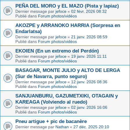
PEÑA DEL MORO y EL MAZO (Pista y lapiaz)
Dernier message par
jefoce
«
02 févr. 2026 08:32
Publié dans
Forum photos/vidéos
AKOZPE y ARRANOKO HARRIA (Sorpresa en
Endarlatsa)
Dernier message par
jefoce
«
21 janv. 2026 08:59
Publié dans
Forum photos/vidéos
EKOIEN (En un extremo del Perdón)
Dernier message par
jefoce
«
19 janv. 2026 11:11
Publié dans
Forum photos/vidéos
BASAGAR, MONTE JULIO y ALTO DE LERGA
(Sur de Navarra, punto seguro)
Dernier message par
jefoce
«
12 janv. 2026 08:36
Publié dans
Forum photos/vidéos
SANJUANBURU, GAZUMETXIKI, OTAGAIN y
KAREAGA (Volviendo al ruedo)
Dernier message par
jefoce
«
02 janv. 2026 16:06
Publié dans
Forum photos/vidéos
Pneu artigue + pic de bacanère
Dernier message par
Nathan
«
27 déc. 2025 20:10