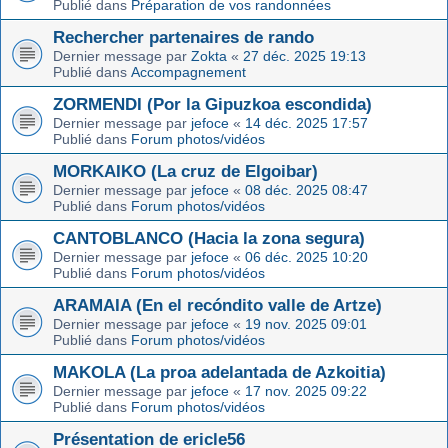
Publié dans
Préparation de vos randonnées
Rechercher partenaires de rando
Dernier message par
Zokta
«
27 déc. 2025 19:13
Publié dans
Accompagnement
ZORMENDI (Por la Gipuzkoa escondida)
Dernier message par
jefoce
«
14 déc. 2025 17:57
Publié dans
Forum photos/vidéos
MORKAIKO (La cruz de Elgoibar)
Dernier message par
jefoce
«
08 déc. 2025 08:47
Publié dans
Forum photos/vidéos
CANTOBLANCO (Hacia la zona segura)
Dernier message par
jefoce
«
06 déc. 2025 10:20
Publié dans
Forum photos/vidéos
ARAMAIA (En el recóndito valle de Artze)
Dernier message par
jefoce
«
19 nov. 2025 09:01
Publié dans
Forum photos/vidéos
MAKOLA (La proa adelantada de Azkoitia)
Dernier message par
jefoce
«
17 nov. 2025 09:22
Publié dans
Forum photos/vidéos
Présentation de ericle56