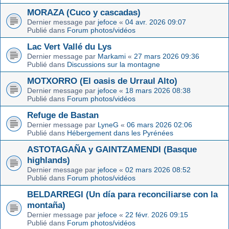
MORAZA (Cuco y cascadas)
Dernier message par
jefoce
«
04 avr. 2026 09:07
Publié dans
Forum photos/vidéos
Lac Vert Vallé du Lys
Dernier message par
Markami
«
27 mars 2026 09:36
Publié dans
Discussions sur la montagne
MOTXORRO (El oasis de Urraul Alto)
Dernier message par
jefoce
«
18 mars 2026 08:38
Publié dans
Forum photos/vidéos
Refuge de Bastan
Dernier message par
LyneG
«
06 mars 2026 02:06
Publié dans
Hébergement dans les Pyrénées
ASTOTAGAÑA y GAINTZAMENDI (Basque
highlands)
Dernier message par
jefoce
«
02 mars 2026 08:52
Publié dans
Forum photos/vidéos
BELDARREGI (Un día para reconciliarse con la
montaña)
Dernier message par
jefoce
«
22 févr. 2026 09:15
Publié dans
Forum photos/vidéos