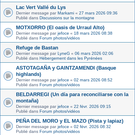
Lac Vert Vallé du Lys
Dernier message par
Markami
«
27 mars 2026 09:36
Publié dans
Discussions sur la montagne
MOTXORRO (El oasis de Urraul Alto)
Dernier message par
jefoce
«
18 mars 2026 08:38
Publié dans
Forum photos/vidéos
Refuge de Bastan
Dernier message par
LyneG
«
06 mars 2026 02:06
Publié dans
Hébergement dans les Pyrénées
ASTOTAGAÑA y GAINTZAMENDI (Basque
highlands)
Dernier message par
jefoce
«
02 mars 2026 08:52
Publié dans
Forum photos/vidéos
BELDARREGI (Un día para reconciliarse con la
montaña)
Dernier message par
jefoce
«
22 févr. 2026 09:15
Publié dans
Forum photos/vidéos
PEÑA DEL MORO y EL MAZO (Pista y lapiaz)
Dernier message par
jefoce
«
02 févr. 2026 08:32
Publié dans
Forum photos/vidéos