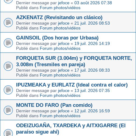
Dernier message par
jefoce
«
03 août 2026 07:38
Publié dans
Forum photos/vidéos
AZKENATZ (Revisitando un clásico)
Dernier message par
jefoce
«
21 juil. 2026 08:53
Publié dans
Forum photos/vidéos
GAINSOIL (Dos horas por Urbasa)
Dernier message par
jefoce
«
19 juil. 2026 14:19
Publié dans
Forum photos/vidéos
FORQUETA SUR (3.004m) y FORQUETA NORTE,
3.008m (Tresmiles en pareja)
Dernier message par
jefoce
«
17 juil. 2026 08:33
Publié dans
Forum photos/vidéos
IPUZMEAKA y EURLATZ (Ideal contra el calor)
Dernier message par
jefoce
«
13 juil. 2026 07:35
Publié dans
Forum photos/vidéos
MONTE DO FARO (Pan comido)
Dernier message par
jefoce
«
12 juil. 2026 16:59
Publié dans
Forum photos/vidéos
ODEIZUGAÑA, TXARDEKA y AITXIGARRE (El
paraíso sigue ahí)