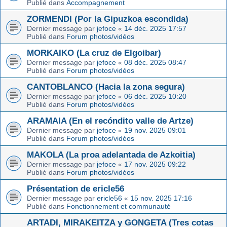
Publié dans
Accompagnement
ZORMENDI (Por la Gipuzkoa escondida)
Dernier message par
jefoce
«
14 déc. 2025 17:57
Publié dans
Forum photos/vidéos
MORKAIKO (La cruz de Elgoibar)
Dernier message par
jefoce
«
08 déc. 2025 08:47
Publié dans
Forum photos/vidéos
CANTOBLANCO (Hacia la zona segura)
Dernier message par
jefoce
«
06 déc. 2025 10:20
Publié dans
Forum photos/vidéos
ARAMAIA (En el recóndito valle de Artze)
Dernier message par
jefoce
«
19 nov. 2025 09:01
Publié dans
Forum photos/vidéos
MAKOLA (La proa adelantada de Azkoitia)
Dernier message par
jefoce
«
17 nov. 2025 09:22
Publié dans
Forum photos/vidéos
Présentation de ericle56
Dernier message par
ericle56
«
15 nov. 2025 17:16
Publié dans
Fonctionnement et communauté
ARTADI, MIRAKEITZA y GONGETA (Tres cotas