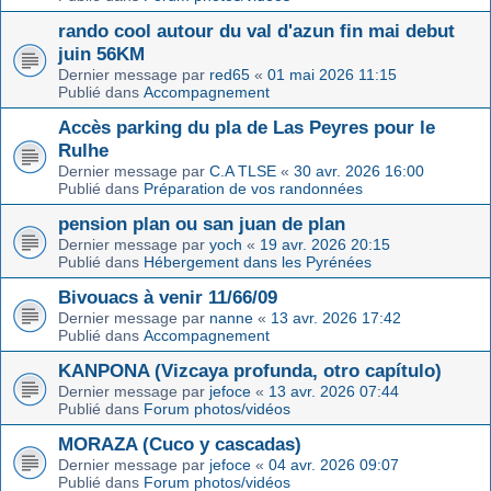
rando cool autour du val d'azun fin mai debut
juin 56KM
Dernier message par
red65
«
01 mai 2026 11:15
Publié dans
Accompagnement
Accès parking du pla de Las Peyres pour le
Rulhe
Dernier message par
C.A TLSE
«
30 avr. 2026 16:00
Publié dans
Préparation de vos randonnées
pension plan ou san juan de plan
Dernier message par
yoch
«
19 avr. 2026 20:15
Publié dans
Hébergement dans les Pyrénées
Bivouacs à venir 11/66/09
Dernier message par
nanne
«
13 avr. 2026 17:42
Publié dans
Accompagnement
KANPONA (Vizcaya profunda, otro capítulo)
Dernier message par
jefoce
«
13 avr. 2026 07:44
Publié dans
Forum photos/vidéos
MORAZA (Cuco y cascadas)
Dernier message par
jefoce
«
04 avr. 2026 09:07
Publié dans
Forum photos/vidéos