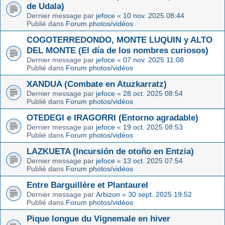
de Udala)
Dernier message par
jefoce
«
10 nov. 2025 08:44
Publié dans
Forum photos/vidéos
COGOTERREDONDO, MONTE LUQUIN y ALTO
DEL MONTE (El día de los nombres curiosos)
Dernier message par
jefoce
«
07 nov. 2025 11:08
Publié dans
Forum photos/vidéos
XANDUA (Combate en Atuzkarratz)
Dernier message par
jefoce
«
28 oct. 2025 08:54
Publié dans
Forum photos/vidéos
OTEDEGI e IRAGORRI (Entorno agradable)
Dernier message par
jefoce
«
19 oct. 2025 08:53
Publié dans
Forum photos/vidéos
LAZKUETA (Incursión de otoño en Entzia)
Dernier message par
jefoce
«
13 oct. 2025 07:54
Publié dans
Forum photos/vidéos
Entre Barguillère et Plantaurel
Dernier message par
Arbizon
«
30 sept. 2025 19:52
Publié dans
Forum photos/vidéos
Pique longue du Vignemale en hiver