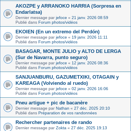
AKOZPE y ARRANOKO HARRIA (Sorpresa en
Endarlatsa)
Dernier message par
jefoce
«
21 janv. 2026 08:59
Publié dans
Forum photos/vidéos
EKOIEN (En un extremo del Perdón)
Dernier message par
jefoce
«
19 janv. 2026 11:11
Publié dans
Forum photos/vidéos
BASAGAR, MONTE JULIO y ALTO DE LERGA
(Sur de Navarra, punto seguro)
Dernier message par
jefoce
«
12 janv. 2026 08:36
Publié dans
Forum photos/vidéos
SANJUANBURU, GAZUMETXIKI, OTAGAIN y
KAREAGA (Volviendo al ruedo)
Dernier message par
jefoce
«
02 janv. 2026 16:06
Publié dans
Forum photos/vidéos
Pneu artigue + pic de bacanère
Dernier message par
Nathan
«
27 déc. 2025 20:10
Publié dans
Préparation de vos randonnées
Rechercher partenaires de rando
Dernier message par
Zokta
«
27 déc. 2025 19:13