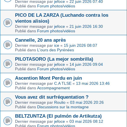
Dernier message par
jefoce
«
22 juin 2026 07:40
Publié dans
Forum photos/vidéos
PICO DE LA ZARZA (Luchando contra los
vientos alisios)
Dernier message par
jefoce
«
21 juin 2026 16:30
Publié dans
Forum photos/vidéos
Cannelle, 20 ans après
Dernier message par
ice
«
15 juin 2026 08:07
Publié dans
L'ours des Pyrénées
PILOTASORO (La mejor sombrilla)
Dernier message par
jefoce
«
14 juin 2026 09:04
Publié dans
Forum photos/vidéos
Ascention Mont Perdu en juin
Dernier message par
C.A TLSE
«
13 mai 2026 13:46
Publié dans
Accompagnement
Vous avez dit surfréquentation ?
Dernier message par
Roulio
«
03 mai 2026 20:26
Publié dans
Discussions sur la montagne
BELTZUNTZA (El pulmón de Artikutza)
Dernier message par
jefoce
«
03 mai 2026 08:12
Publié dans
Forum photos/vidéos