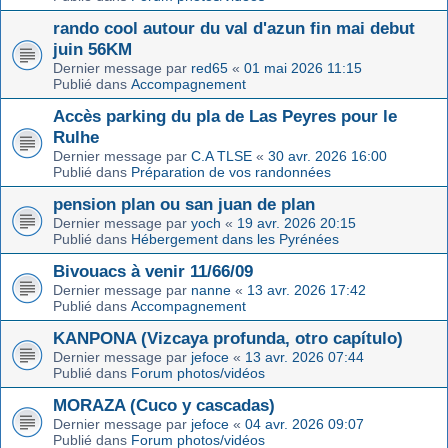
rando cool autour du val d'azun fin mai debut
juin 56KM
Dernier message par
red65
«
01 mai 2026 11:15
Publié dans
Accompagnement
Accès parking du pla de Las Peyres pour le
Rulhe
Dernier message par
C.A TLSE
«
30 avr. 2026 16:00
Publié dans
Préparation de vos randonnées
pension plan ou san juan de plan
Dernier message par
yoch
«
19 avr. 2026 20:15
Publié dans
Hébergement dans les Pyrénées
Bivouacs à venir 11/66/09
Dernier message par
nanne
«
13 avr. 2026 17:42
Publié dans
Accompagnement
KANPONA (Vizcaya profunda, otro capítulo)
Dernier message par
jefoce
«
13 avr. 2026 07:44
Publié dans
Forum photos/vidéos
MORAZA (Cuco y cascadas)
Dernier message par
jefoce
«
04 avr. 2026 09:07
Publié dans
Forum photos/vidéos