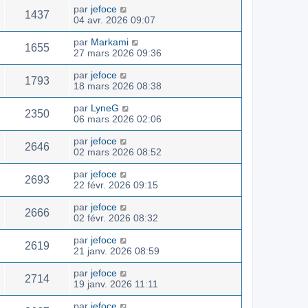
par
jefoce
1437
04 avr. 2026 09:07
par
Markami
1655
27 mars 2026 09:36
par
jefoce
1793
18 mars 2026 08:38
par
LyneG
2350
06 mars 2026 02:06
par
jefoce
2646
02 mars 2026 08:52
par
jefoce
2693
22 févr. 2026 09:15
par
jefoce
2666
02 févr. 2026 08:32
par
jefoce
2619
21 janv. 2026 08:59
par
jefoce
2714
19 janv. 2026 11:11
par
jefoce