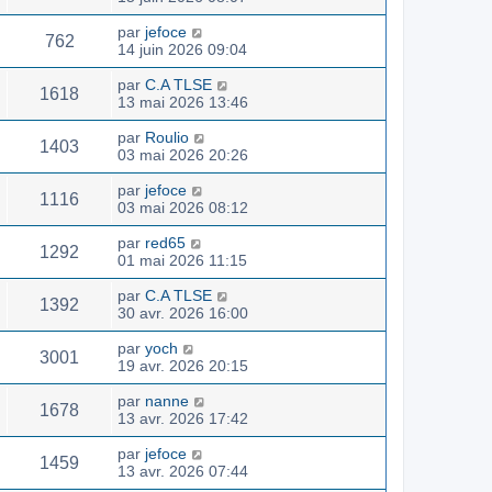
par
jefoce
762
14 juin 2026 09:04
par
C.A TLSE
1618
13 mai 2026 13:46
par
Roulio
1403
03 mai 2026 20:26
par
jefoce
1116
03 mai 2026 08:12
par
red65
1292
01 mai 2026 11:15
par
C.A TLSE
1392
30 avr. 2026 16:00
par
yoch
3001
19 avr. 2026 20:15
par
nanne
1678
13 avr. 2026 17:42
par
jefoce
1459
13 avr. 2026 07:44