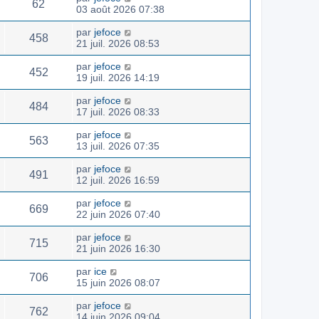
62
03 août 2026 07:38
par
jefoce
458
21 juil. 2026 08:53
par
jefoce
452
19 juil. 2026 14:19
par
jefoce
484
17 juil. 2026 08:33
par
jefoce
563
13 juil. 2026 07:35
par
jefoce
491
12 juil. 2026 16:59
par
jefoce
669
22 juin 2026 07:40
par
jefoce
715
21 juin 2026 16:30
par
ice
706
15 juin 2026 08:07
par
jefoce
762
14 juin 2026 09:04