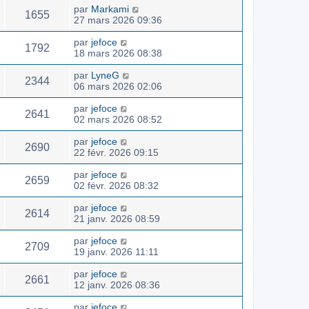
par
Markami
1655
27 mars 2026 09:36
par
jefoce
1792
18 mars 2026 08:38
par
LyneG
2344
06 mars 2026 02:06
par
jefoce
2641
02 mars 2026 08:52
par
jefoce
2690
22 févr. 2026 09:15
par
jefoce
2659
02 févr. 2026 08:32
par
jefoce
2614
21 janv. 2026 08:59
par
jefoce
2709
19 janv. 2026 11:11
par
jefoce
2661
12 janv. 2026 08:36
par
jefoce