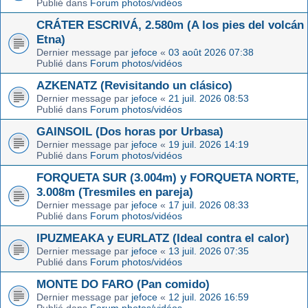
Publié dans
Forum photos/vidéos
CRÁTER ESCRIVÁ, 2.580m (A los pies del volcán
Etna)
Dernier message par
jefoce
«
03 août 2026 07:38
Publié dans
Forum photos/vidéos
AZKENATZ (Revisitando un clásico)
Dernier message par
jefoce
«
21 juil. 2026 08:53
Publié dans
Forum photos/vidéos
GAINSOIL (Dos horas por Urbasa)
Dernier message par
jefoce
«
19 juil. 2026 14:19
Publié dans
Forum photos/vidéos
FORQUETA SUR (3.004m) y FORQUETA NORTE,
3.008m (Tresmiles en pareja)
Dernier message par
jefoce
«
17 juil. 2026 08:33
Publié dans
Forum photos/vidéos
IPUZMEAKA y EURLATZ (Ideal contra el calor)
Dernier message par
jefoce
«
13 juil. 2026 07:35
Publié dans
Forum photos/vidéos
MONTE DO FARO (Pan comido)
Dernier message par
jefoce
«
12 juil. 2026 16:59