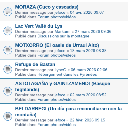
MORAZA (Cuco y cascadas)
Dernier message par
jefoce
«
04 avr. 2026 09:07
Publié dans
Forum photos/vidéos
Lac Vert Vallé du Lys
Dernier message par
Markami
«
27 mars 2026 09:36
Publié dans
Discussions sur la montagne
MOTXORRO (El oasis de Urraul Alto)
Dernier message par
jefoce
«
18 mars 2026 08:38
Publié dans
Forum photos/vidéos
Refuge de Bastan
Dernier message par
LyneG
«
06 mars 2026 02:06
Publié dans
Hébergement dans les Pyrénées
ASTOTAGAÑA y GAINTZAMENDI (Basque
highlands)
Dernier message par
jefoce
«
02 mars 2026 08:52
Publié dans
Forum photos/vidéos
BELDARREGI (Un día para reconciliarse con la
montaña)
Dernier message par
jefoce
«
22 févr. 2026 09:15
Publié dans
Forum photos/vidéos