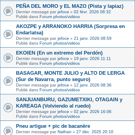
PEÑA DEL MORO y EL MAZO (Pista y lapiaz)
Dernier message par
jefoce
«
02 févr. 2026 08:32
Publié dans
Forum photos/vidéos
AKOZPE y ARRANOKO HARRIA (Sorpresa en
Endarlatsa)
Dernier message par
jefoce
«
21 janv. 2026 08:59
Publié dans
Forum photos/vidéos
EKOIEN (En un extremo del Perdón)
Dernier message par
jefoce
«
19 janv. 2026 11:11
Publié dans
Forum photos/vidéos
BASAGAR, MONTE JULIO y ALTO DE LERGA
(Sur de Navarra, punto seguro)
Dernier message par
jefoce
«
12 janv. 2026 08:36
Publié dans
Forum photos/vidéos
SANJUANBURU, GAZUMETXIKI, OTAGAIN y
KAREAGA (Volviendo al ruedo)
Dernier message par
jefoce
«
02 janv. 2026 16:06
Publié dans
Forum photos/vidéos
Pneu artigue + pic de bacanère
Dernier message par
Nathan
«
27 déc. 2025 20:10