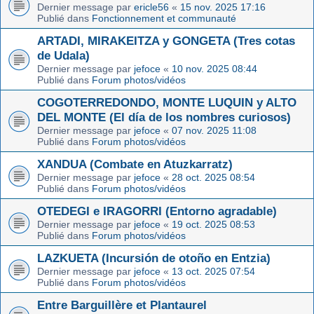
Dernier message par
ericle56
«
15 nov. 2025 17:16
Publié dans
Fonctionnement et communauté
ARTADI, MIRAKEITZA y GONGETA (Tres cotas
de Udala)
Dernier message par
jefoce
«
10 nov. 2025 08:44
Publié dans
Forum photos/vidéos
COGOTERREDONDO, MONTE LUQUIN y ALTO
DEL MONTE (El día de los nombres curiosos)
Dernier message par
jefoce
«
07 nov. 2025 11:08
Publié dans
Forum photos/vidéos
XANDUA (Combate en Atuzkarratz)
Dernier message par
jefoce
«
28 oct. 2025 08:54
Publié dans
Forum photos/vidéos
OTEDEGI e IRAGORRI (Entorno agradable)
Dernier message par
jefoce
«
19 oct. 2025 08:53
Publié dans
Forum photos/vidéos
LAZKUETA (Incursión de otoño en Entzia)
Dernier message par
jefoce
«
13 oct. 2025 07:54
Publié dans
Forum photos/vidéos
Entre Barguillère et Plantaurel