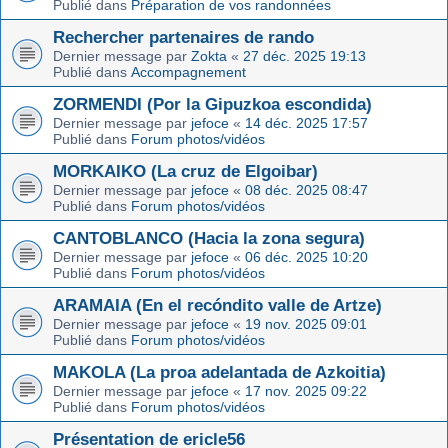
Publié dans
Préparation de vos randonnées
Rechercher partenaires de rando
Dernier message par
Zokta
«
27 déc. 2025 19:13
Publié dans
Accompagnement
ZORMENDI (Por la Gipuzkoa escondida)
Dernier message par
jefoce
«
14 déc. 2025 17:57
Publié dans
Forum photos/vidéos
MORKAIKO (La cruz de Elgoibar)
Dernier message par
jefoce
«
08 déc. 2025 08:47
Publié dans
Forum photos/vidéos
CANTOBLANCO (Hacia la zona segura)
Dernier message par
jefoce
«
06 déc. 2025 10:20
Publié dans
Forum photos/vidéos
ARAMAIA (En el recóndito valle de Artze)
Dernier message par
jefoce
«
19 nov. 2025 09:01
Publié dans
Forum photos/vidéos
MAKOLA (La proa adelantada de Azkoitia)
Dernier message par
jefoce
«
17 nov. 2025 09:22
Publié dans
Forum photos/vidéos
Présentation de ericle56