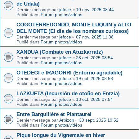
de Udala)
Dernier message par
jefoce
«
10 nov. 2025 08:44
Publié dans
Forum photos/vidéos
COGOTERREDONDO, MONTE LUQUIN y ALTO
DEL MONTE (El día de los nombres curiosos)
Dernier message par
jefoce
«
07 nov. 2025 11:08
Publié dans
Forum photos/vidéos
XANDUA (Combate en Atuzkarratz)
Dernier message par
jefoce
«
28 oct. 2025 08:54
Publié dans
Forum photos/vidéos
OTEDEGI e IRAGORRI (Entorno agradable)
Dernier message par
jefoce
«
19 oct. 2025 08:53
Publié dans
Forum photos/vidéos
LAZKUETA (Incursión de otoño en Entzia)
Dernier message par
jefoce
«
13 oct. 2025 07:54
Publié dans
Forum photos/vidéos
Entre Barguillère et Plantaurel
Dernier message par
Arbizon
«
30 sept. 2025 19:52
Publié dans
Forum photos/vidéos
Pique longue du Vignemale en hiver