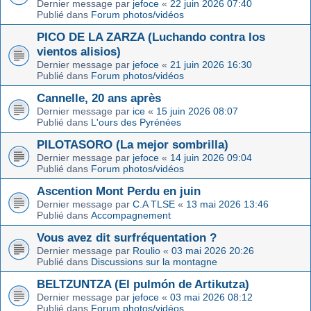
Dernier message par
jefoce
«
22 juin 2026 07:40
Publié dans
Forum photos/vidéos
PICO DE LA ZARZA (Luchando contra los
vientos alisios)
Dernier message par
jefoce
«
21 juin 2026 16:30
Publié dans
Forum photos/vidéos
Cannelle, 20 ans après
Dernier message par
ice
«
15 juin 2026 08:07
Publié dans
L'ours des Pyrénées
PILOTASORO (La mejor sombrilla)
Dernier message par
jefoce
«
14 juin 2026 09:04
Publié dans
Forum photos/vidéos
Ascention Mont Perdu en juin
Dernier message par
C.A TLSE
«
13 mai 2026 13:46
Publié dans
Accompagnement
Vous avez dit surfréquentation ?
Dernier message par
Roulio
«
03 mai 2026 20:26
Publié dans
Discussions sur la montagne
BELTZUNTZA (El pulmón de Artikutza)
Dernier message par
jefoce
«
03 mai 2026 08:12
Publié dans
Forum photos/vidéos