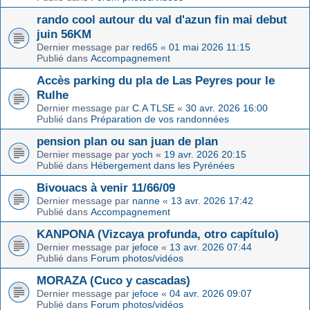
rando cool autour du val d'azun fin mai debut
juin 56KM
Dernier message par
red65
«
01 mai 2026 11:15
Publié dans
Accompagnement
Accès parking du pla de Las Peyres pour le
Rulhe
Dernier message par
C.A TLSE
«
30 avr. 2026 16:00
Publié dans
Préparation de vos randonnées
pension plan ou san juan de plan
Dernier message par
yoch
«
19 avr. 2026 20:15
Publié dans
Hébergement dans les Pyrénées
Bivouacs à venir 11/66/09
Dernier message par
nanne
«
13 avr. 2026 17:42
Publié dans
Accompagnement
KANPONA (Vizcaya profunda, otro capítulo)
Dernier message par
jefoce
«
13 avr. 2026 07:44
Publié dans
Forum photos/vidéos
MORAZA (Cuco y cascadas)
Dernier message par
jefoce
«
04 avr. 2026 09:07
Publié dans
Forum photos/vidéos