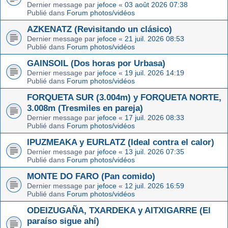
Dernier message par
jefoce
«
03 août 2026 07:38
Publié dans
Forum photos/vidéos
AZKENATZ (Revisitando un clásico)
Dernier message par
jefoce
«
21 juil. 2026 08:53
Publié dans
Forum photos/vidéos
GAINSOIL (Dos horas por Urbasa)
Dernier message par
jefoce
«
19 juil. 2026 14:19
Publié dans
Forum photos/vidéos
FORQUETA SUR (3.004m) y FORQUETA NORTE,
3.008m (Tresmiles en pareja)
Dernier message par
jefoce
«
17 juil. 2026 08:33
Publié dans
Forum photos/vidéos
IPUZMEAKA y EURLATZ (Ideal contra el calor)
Dernier message par
jefoce
«
13 juil. 2026 07:35
Publié dans
Forum photos/vidéos
MONTE DO FARO (Pan comido)
Dernier message par
jefoce
«
12 juil. 2026 16:59
Publié dans
Forum photos/vidéos
ODEIZUGAÑA, TXARDEKA y AITXIGARRE (El
paraíso sigue ahí)