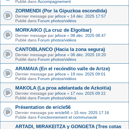
Publié dans
Accompagnement
ZORMENDI (Por la Gipuzkoa escondida)
Dernier message par
jefoce
«
14 déc. 2025 17:57
Publié dans
Forum photos/vidéos
MORKAIKO (La cruz de Elgoibar)
Dernier message par
jefoce
«
08 déc. 2025 08:47
Publié dans
Forum photos/vidéos
CANTOBLANCO (Hacia la zona segura)
Dernier message par
jefoce
«
06 déc. 2025 10:20
Publié dans
Forum photos/vidéos
ARAMAIA (En el recóndito valle de Artze)
Dernier message par
jefoce
«
19 nov. 2025 09:01
Publié dans
Forum photos/vidéos
MAKOLA (La proa adelantada de Azkoitia)
Dernier message par
jefoce
«
17 nov. 2025 09:22
Publié dans
Forum photos/vidéos
Présentation de ericle56
Dernier message par
ericle56
«
15 nov. 2025 17:16
Publié dans
Fonctionnement et communauté
ARTADI, MIRAKEITZA y GONGETA (Tres cotas