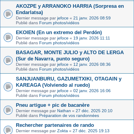
AKOZPE y ARRANOKO HARRIA (Sorpresa en
Endarlatsa)
Dernier message par
jefoce
«
21 janv. 2026 08:59
Publié dans
Forum photos/vidéos
EKOIEN (En un extremo del Perdón)
Dernier message par
jefoce
«
19 janv. 2026 11:11
Publié dans
Forum photos/vidéos
BASAGAR, MONTE JULIO y ALTO DE LERGA
(Sur de Navarra, punto seguro)
Dernier message par
jefoce
«
12 janv. 2026 08:36
Publié dans
Forum photos/vidéos
SANJUANBURU, GAZUMETXIKI, OTAGAIN y
KAREAGA (Volviendo al ruedo)
Dernier message par
jefoce
«
02 janv. 2026 16:06
Publié dans
Forum photos/vidéos
Pneu artigue + pic de bacanère
Dernier message par
Nathan
«
27 déc. 2025 20:10
Publié dans
Préparation de vos randonnées
Rechercher partenaires de rando
Dernier message par
Zokta
«
27 déc. 2025 19:13