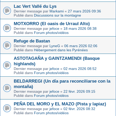
Lac Vert Vallé du Lys
Dernier message par
Markami
«
27 mars 2026 09:36
Publié dans
Discussions sur la montagne
MOTXORRO (El oasis de Urraul Alto)
Dernier message par
jefoce
«
18 mars 2026 08:38
Publié dans
Forum photos/vidéos
Refuge de Bastan
Dernier message par
LyneG
«
06 mars 2026 02:06
Publié dans
Hébergement dans les Pyrénées
ASTOTAGAÑA y GAINTZAMENDI (Basque
highlands)
Dernier message par
jefoce
«
02 mars 2026 08:52
Publié dans
Forum photos/vidéos
BELDARREGI (Un día para reconciliarse con la
montaña)
Dernier message par
jefoce
«
22 févr. 2026 09:15
Publié dans
Forum photos/vidéos
PEÑA DEL MORO y EL MAZO (Pista y lapiaz)
Dernier message par
jefoce
«
02 févr. 2026 08:32
Publié dans
Forum photos/vidéos