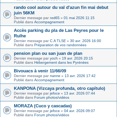
rando cool autour du val d'azun fin mai debut
juin 56KM
Dernier message par
red65
«
01 mai 2026 11:15
Publié dans
Accompagnement
Accès parking du pla de Las Peyres pour le
Rulhe
Dernier message par
C.A TLSE
«
30 avr. 2026 16:00
Publié dans
Préparation de vos randonnées
pension plan ou san juan de plan
Dernier message par
yoch
«
19 avr. 2026 20:15
Publié dans
Hébergement dans les Pyrénées
Bivouacs à venir 11/66/09
Dernier message par
nanne
«
13 avr. 2026 17:42
Publié dans
Accompagnement
KANPONA (Vizcaya profunda, otro capítulo)
Dernier message par
jefoce
«
13 avr. 2026 07:44
Publié dans
Forum photos/vidéos
MORAZA (Cuco y cascadas)
Dernier message par
jefoce
«
04 avr. 2026 09:07
Publié dans
Forum photos/vidéos