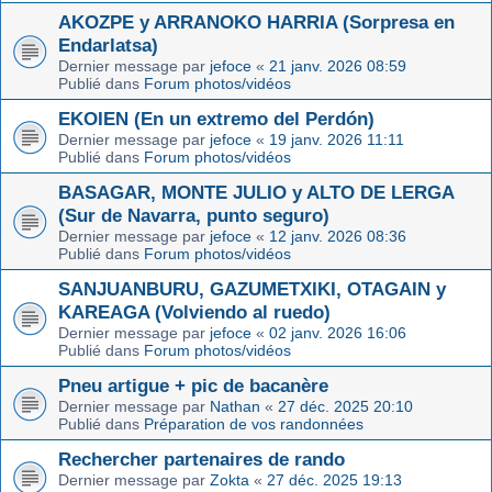
AKOZPE y ARRANOKO HARRIA (Sorpresa en
Endarlatsa)
Dernier message par
jefoce
«
21 janv. 2026 08:59
Publié dans
Forum photos/vidéos
EKOIEN (En un extremo del Perdón)
Dernier message par
jefoce
«
19 janv. 2026 11:11
Publié dans
Forum photos/vidéos
BASAGAR, MONTE JULIO y ALTO DE LERGA
(Sur de Navarra, punto seguro)
Dernier message par
jefoce
«
12 janv. 2026 08:36
Publié dans
Forum photos/vidéos
SANJUANBURU, GAZUMETXIKI, OTAGAIN y
KAREAGA (Volviendo al ruedo)
Dernier message par
jefoce
«
02 janv. 2026 16:06
Publié dans
Forum photos/vidéos
Pneu artigue + pic de bacanère
Dernier message par
Nathan
«
27 déc. 2025 20:10
Publié dans
Préparation de vos randonnées
Rechercher partenaires de rando
Dernier message par
Zokta
«
27 déc. 2025 19:13