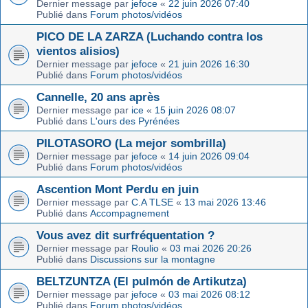
Dernier message par
jefoce
«
22 juin 2026 07:40
Publié dans
Forum photos/vidéos
PICO DE LA ZARZA (Luchando contra los
vientos alisios)
Dernier message par
jefoce
«
21 juin 2026 16:30
Publié dans
Forum photos/vidéos
Cannelle, 20 ans après
Dernier message par
ice
«
15 juin 2026 08:07
Publié dans
L'ours des Pyrénées
PILOTASORO (La mejor sombrilla)
Dernier message par
jefoce
«
14 juin 2026 09:04
Publié dans
Forum photos/vidéos
Ascention Mont Perdu en juin
Dernier message par
C.A TLSE
«
13 mai 2026 13:46
Publié dans
Accompagnement
Vous avez dit surfréquentation ?
Dernier message par
Roulio
«
03 mai 2026 20:26
Publié dans
Discussions sur la montagne
BELTZUNTZA (El pulmón de Artikutza)
Dernier message par
jefoce
«
03 mai 2026 08:12
Publié dans
Forum photos/vidéos