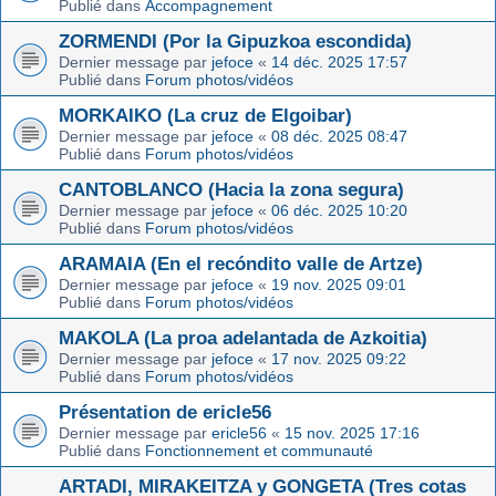
Publié dans
Accompagnement
ZORMENDI (Por la Gipuzkoa escondida)
Dernier message par
jefoce
«
14 déc. 2025 17:57
Publié dans
Forum photos/vidéos
MORKAIKO (La cruz de Elgoibar)
Dernier message par
jefoce
«
08 déc. 2025 08:47
Publié dans
Forum photos/vidéos
CANTOBLANCO (Hacia la zona segura)
Dernier message par
jefoce
«
06 déc. 2025 10:20
Publié dans
Forum photos/vidéos
ARAMAIA (En el recóndito valle de Artze)
Dernier message par
jefoce
«
19 nov. 2025 09:01
Publié dans
Forum photos/vidéos
MAKOLA (La proa adelantada de Azkoitia)
Dernier message par
jefoce
«
17 nov. 2025 09:22
Publié dans
Forum photos/vidéos
Présentation de ericle56
Dernier message par
ericle56
«
15 nov. 2025 17:16
Publié dans
Fonctionnement et communauté
ARTADI, MIRAKEITZA y GONGETA (Tres cotas