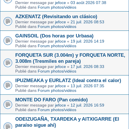
Dernier message par
jefoce
«
03 août 2026 07:38
Publié dans
Forum photos/vidéos
AZKENATZ (Revisitando un clásico)
Dernier message par
jefoce
«
21 juil. 2026 08:53
Publié dans
Forum photos/vidéos
GAINSOIL (Dos horas por Urbasa)
Dernier message par
jefoce
«
19 juil. 2026 14:19
Publié dans
Forum photos/vidéos
FORQUETA SUR (3.004m) y FORQUETA NORTE,
3.008m (Tresmiles en pareja)
Dernier message par
jefoce
«
17 juil. 2026 08:33
Publié dans
Forum photos/vidéos
IPUZMEAKA y EURLATZ (Ideal contra el calor)
Dernier message par
jefoce
«
13 juil. 2026 07:35
Publié dans
Forum photos/vidéos
MONTE DO FARO (Pan comido)
Dernier message par
jefoce
«
12 juil. 2026 16:59
Publié dans
Forum photos/vidéos
ODEIZUGAÑA, TXARDEKA y AITXIGARRE (El
paraíso sigue ahí)