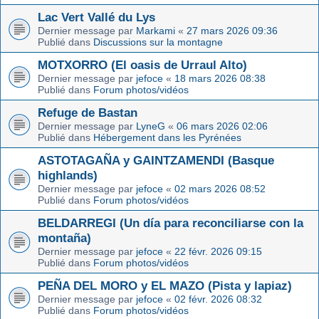
Lac Vert Vallé du Lys
Dernier message par
Markami
«
27 mars 2026 09:36
Publié dans
Discussions sur la montagne
MOTXORRO (El oasis de Urraul Alto)
Dernier message par
jefoce
«
18 mars 2026 08:38
Publié dans
Forum photos/vidéos
Refuge de Bastan
Dernier message par
LyneG
«
06 mars 2026 02:06
Publié dans
Hébergement dans les Pyrénées
ASTOTAGAÑA y GAINTZAMENDI (Basque
highlands)
Dernier message par
jefoce
«
02 mars 2026 08:52
Publié dans
Forum photos/vidéos
BELDARREGI (Un día para reconciliarse con la
montaña)
Dernier message par
jefoce
«
22 févr. 2026 09:15
Publié dans
Forum photos/vidéos
PEÑA DEL MORO y EL MAZO (Pista y lapiaz)
Dernier message par
jefoce
«
02 févr. 2026 08:32
Publié dans
Forum photos/vidéos