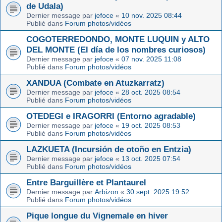
de Udala)
Dernier message par
jefoce
«
10 nov. 2025 08:44
Publié dans
Forum photos/vidéos
COGOTERREDONDO, MONTE LUQUIN y ALTO
DEL MONTE (El día de los nombres curiosos)
Dernier message par
jefoce
«
07 nov. 2025 11:08
Publié dans
Forum photos/vidéos
XANDUA (Combate en Atuzkarratz)
Dernier message par
jefoce
«
28 oct. 2025 08:54
Publié dans
Forum photos/vidéos
OTEDEGI e IRAGORRI (Entorno agradable)
Dernier message par
jefoce
«
19 oct. 2025 08:53
Publié dans
Forum photos/vidéos
LAZKUETA (Incursión de otoño en Entzia)
Dernier message par
jefoce
«
13 oct. 2025 07:54
Publié dans
Forum photos/vidéos
Entre Barguillère et Plantaurel
Dernier message par
Arbizon
«
30 sept. 2025 19:52
Publié dans
Forum photos/vidéos
Pique longue du Vignemale en hiver