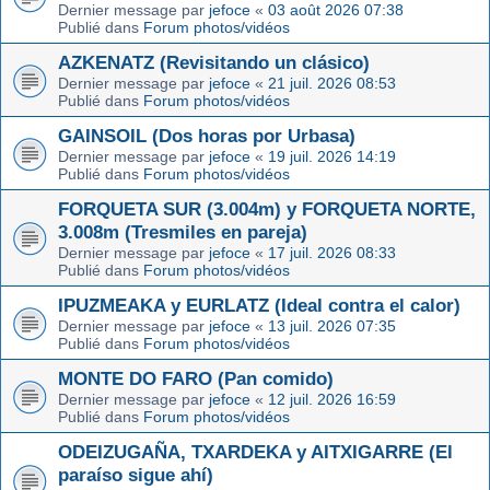
Dernier message par
jefoce
«
03 août 2026 07:38
Publié dans
Forum photos/vidéos
AZKENATZ (Revisitando un clásico)
Dernier message par
jefoce
«
21 juil. 2026 08:53
Publié dans
Forum photos/vidéos
GAINSOIL (Dos horas por Urbasa)
Dernier message par
jefoce
«
19 juil. 2026 14:19
Publié dans
Forum photos/vidéos
FORQUETA SUR (3.004m) y FORQUETA NORTE,
3.008m (Tresmiles en pareja)
Dernier message par
jefoce
«
17 juil. 2026 08:33
Publié dans
Forum photos/vidéos
IPUZMEAKA y EURLATZ (Ideal contra el calor)
Dernier message par
jefoce
«
13 juil. 2026 07:35
Publié dans
Forum photos/vidéos
MONTE DO FARO (Pan comido)
Dernier message par
jefoce
«
12 juil. 2026 16:59
Publié dans
Forum photos/vidéos
ODEIZUGAÑA, TXARDEKA y AITXIGARRE (El
paraíso sigue ahí)