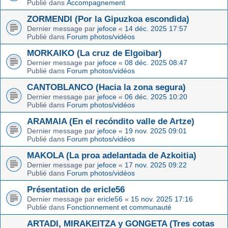
Publié dans
Accompagnement
ZORMENDI (Por la Gipuzkoa escondida)
Dernier message par
jefoce
«
14 déc. 2025 17:57
Publié dans
Forum photos/vidéos
MORKAIKO (La cruz de Elgoibar)
Dernier message par
jefoce
«
08 déc. 2025 08:47
Publié dans
Forum photos/vidéos
CANTOBLANCO (Hacia la zona segura)
Dernier message par
jefoce
«
06 déc. 2025 10:20
Publié dans
Forum photos/vidéos
ARAMAIA (En el recóndito valle de Artze)
Dernier message par
jefoce
«
19 nov. 2025 09:01
Publié dans
Forum photos/vidéos
MAKOLA (La proa adelantada de Azkoitia)
Dernier message par
jefoce
«
17 nov. 2025 09:22
Publié dans
Forum photos/vidéos
Présentation de ericle56
Dernier message par
ericle56
«
15 nov. 2025 17:16
Publié dans
Fonctionnement et communauté
ARTADI, MIRAKEITZA y GONGETA (Tres cotas