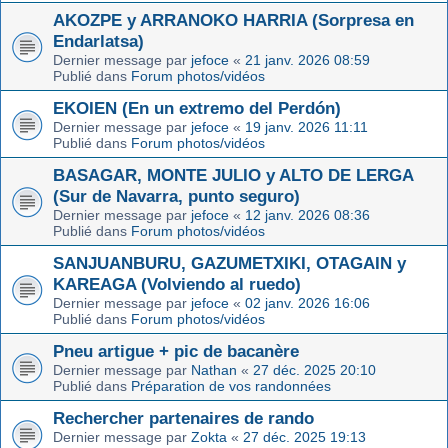
AKOZPE y ARRANOKO HARRIA (Sorpresa en
Endarlatsa)
Dernier message par
jefoce
«
21 janv. 2026 08:59
Publié dans
Forum photos/vidéos
EKOIEN (En un extremo del Perdón)
Dernier message par
jefoce
«
19 janv. 2026 11:11
Publié dans
Forum photos/vidéos
BASAGAR, MONTE JULIO y ALTO DE LERGA
(Sur de Navarra, punto seguro)
Dernier message par
jefoce
«
12 janv. 2026 08:36
Publié dans
Forum photos/vidéos
SANJUANBURU, GAZUMETXIKI, OTAGAIN y
KAREAGA (Volviendo al ruedo)
Dernier message par
jefoce
«
02 janv. 2026 16:06
Publié dans
Forum photos/vidéos
Pneu artigue + pic de bacanère
Dernier message par
Nathan
«
27 déc. 2025 20:10
Publié dans
Préparation de vos randonnées
Rechercher partenaires de rando
Dernier message par
Zokta
«
27 déc. 2025 19:13