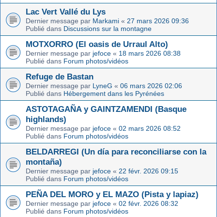
Lac Vert Vallé du Lys
Dernier message par
Markami
«
27 mars 2026 09:36
Publié dans
Discussions sur la montagne
MOTXORRO (El oasis de Urraul Alto)
Dernier message par
jefoce
«
18 mars 2026 08:38
Publié dans
Forum photos/vidéos
Refuge de Bastan
Dernier message par
LyneG
«
06 mars 2026 02:06
Publié dans
Hébergement dans les Pyrénées
ASTOTAGAÑA y GAINTZAMENDI (Basque
highlands)
Dernier message par
jefoce
«
02 mars 2026 08:52
Publié dans
Forum photos/vidéos
BELDARREGI (Un día para reconciliarse con la
montaña)
Dernier message par
jefoce
«
22 févr. 2026 09:15
Publié dans
Forum photos/vidéos
PEÑA DEL MORO y EL MAZO (Pista y lapiaz)
Dernier message par
jefoce
«
02 févr. 2026 08:32
Publié dans
Forum photos/vidéos