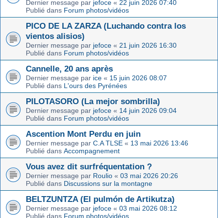
Dernier message par
jefoce
«
22 juin 2026 07:40
Publié dans
Forum photos/vidéos
PICO DE LA ZARZA (Luchando contra los
vientos alisios)
Dernier message par
jefoce
«
21 juin 2026 16:30
Publié dans
Forum photos/vidéos
Cannelle, 20 ans après
Dernier message par
ice
«
15 juin 2026 08:07
Publié dans
L'ours des Pyrénées
PILOTASORO (La mejor sombrilla)
Dernier message par
jefoce
«
14 juin 2026 09:04
Publié dans
Forum photos/vidéos
Ascention Mont Perdu en juin
Dernier message par
C.A TLSE
«
13 mai 2026 13:46
Publié dans
Accompagnement
Vous avez dit surfréquentation ?
Dernier message par
Roulio
«
03 mai 2026 20:26
Publié dans
Discussions sur la montagne
BELTZUNTZA (El pulmón de Artikutza)
Dernier message par
jefoce
«
03 mai 2026 08:12
Publié dans
Forum photos/vidéos