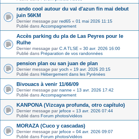
rando cool autour du val d'azun fin mai debut
juin 56KM
Dernier message par
red65
«
01 mai 2026 11:15
Publié dans
Accompagnement
Accès parking du pla de Las Peyres pour le
Rulhe
Dernier message par
C.A TLSE
«
30 avr. 2026 16:00
Publié dans
Préparation de vos randonnées
pension plan ou san juan de plan
Dernier message par
yoch
«
19 avr. 2026 20:15
Publié dans
Hébergement dans les Pyrénées
Bivouacs à venir 11/66/09
Dernier message par
nanne
«
13 avr. 2026 17:42
Publié dans
Accompagnement
KANPONA (Vizcaya profunda, otro capítulo)
Dernier message par
jefoce
«
13 avr. 2026 07:44
Publié dans
Forum photos/vidéos
MORAZA (Cuco y cascadas)
Dernier message par
jefoce
«
04 avr. 2026 09:07
Publié dans
Forum photos/vidéos