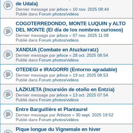
de Udala)
Dernier message par
jefoce
«
10 nov. 2025 08:44
Publié dans
Forum photos/vidéos
COGOTERREDONDO, MONTE LUQUIN y ALTO
DEL MONTE (El día de los nombres curiosos)
Dernier message par
jefoce
«
07 nov. 2025 11:08
Publié dans
Forum photos/vidéos
XANDUA (Combate en Atuzkarratz)
Dernier message par
jefoce
«
28 oct. 2025 08:54
Publié dans
Forum photos/vidéos
OTEDEGI e IRAGORRI (Entorno agradable)
Dernier message par
jefoce
«
19 oct. 2025 08:53
Publié dans
Forum photos/vidéos
LAZKUETA (Incursión de otoño en Entzia)
Dernier message par
jefoce
«
13 oct. 2025 07:54
Publié dans
Forum photos/vidéos
Entre Barguillère et Plantaurel
Dernier message par
Arbizon
«
30 sept. 2025 19:52
Publié dans
Forum photos/vidéos
Pique longue du Vignemale en hiver