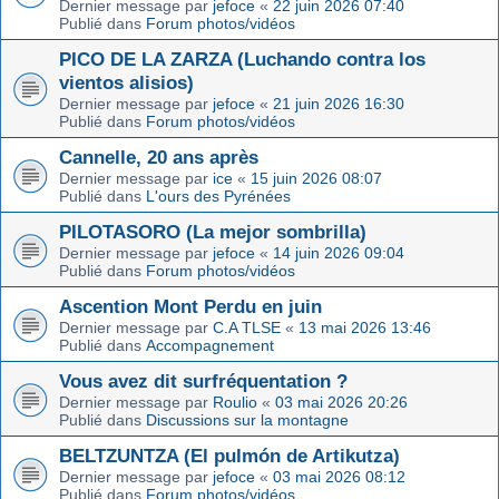
Dernier message par
jefoce
«
22 juin 2026 07:40
Publié dans
Forum photos/vidéos
PICO DE LA ZARZA (Luchando contra los
vientos alisios)
Dernier message par
jefoce
«
21 juin 2026 16:30
Publié dans
Forum photos/vidéos
Cannelle, 20 ans après
Dernier message par
ice
«
15 juin 2026 08:07
Publié dans
L'ours des Pyrénées
PILOTASORO (La mejor sombrilla)
Dernier message par
jefoce
«
14 juin 2026 09:04
Publié dans
Forum photos/vidéos
Ascention Mont Perdu en juin
Dernier message par
C.A TLSE
«
13 mai 2026 13:46
Publié dans
Accompagnement
Vous avez dit surfréquentation ?
Dernier message par
Roulio
«
03 mai 2026 20:26
Publié dans
Discussions sur la montagne
BELTZUNTZA (El pulmón de Artikutza)
Dernier message par
jefoce
«
03 mai 2026 08:12
Publié dans
Forum photos/vidéos