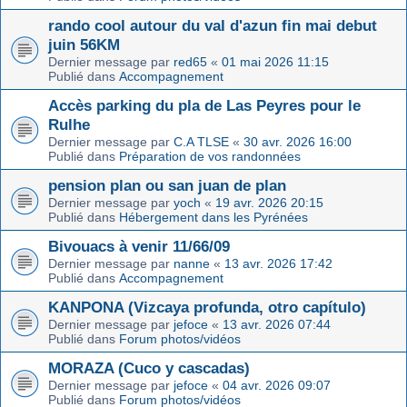
rando cool autour du val d'azun fin mai debut
juin 56KM
Dernier message par
red65
«
01 mai 2026 11:15
Publié dans
Accompagnement
Accès parking du pla de Las Peyres pour le
Rulhe
Dernier message par
C.A TLSE
«
30 avr. 2026 16:00
Publié dans
Préparation de vos randonnées
pension plan ou san juan de plan
Dernier message par
yoch
«
19 avr. 2026 20:15
Publié dans
Hébergement dans les Pyrénées
Bivouacs à venir 11/66/09
Dernier message par
nanne
«
13 avr. 2026 17:42
Publié dans
Accompagnement
KANPONA (Vizcaya profunda, otro capítulo)
Dernier message par
jefoce
«
13 avr. 2026 07:44
Publié dans
Forum photos/vidéos
MORAZA (Cuco y cascadas)
Dernier message par
jefoce
«
04 avr. 2026 09:07
Publié dans
Forum photos/vidéos