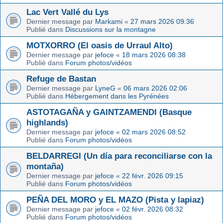
Lac Vert Vallé du Lys
Dernier message par
Markami
«
27 mars 2026 09:36
Publié dans
Discussions sur la montagne
MOTXORRO (El oasis de Urraul Alto)
Dernier message par
jefoce
«
18 mars 2026 08:38
Publié dans
Forum photos/vidéos
Refuge de Bastan
Dernier message par
LyneG
«
06 mars 2026 02:06
Publié dans
Hébergement dans les Pyrénées
ASTOTAGAÑA y GAINTZAMENDI (Basque
highlands)
Dernier message par
jefoce
«
02 mars 2026 08:52
Publié dans
Forum photos/vidéos
BELDARREGI (Un día para reconciliarse con la
montaña)
Dernier message par
jefoce
«
22 févr. 2026 09:15
Publié dans
Forum photos/vidéos
PEÑA DEL MORO y EL MAZO (Pista y lapiaz)
Dernier message par
jefoce
«
02 févr. 2026 08:32
Publié dans
Forum photos/vidéos