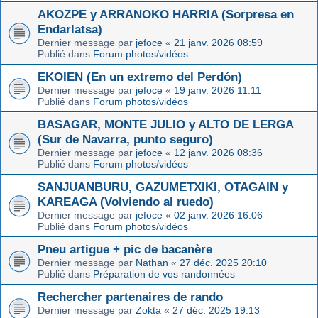
AKOZPE y ARRANOKO HARRIA (Sorpresa en
Endarlatsa)
Dernier message par
jefoce
«
21 janv. 2026 08:59
Publié dans
Forum photos/vidéos
EKOIEN (En un extremo del Perdón)
Dernier message par
jefoce
«
19 janv. 2026 11:11
Publié dans
Forum photos/vidéos
BASAGAR, MONTE JULIO y ALTO DE LERGA
(Sur de Navarra, punto seguro)
Dernier message par
jefoce
«
12 janv. 2026 08:36
Publié dans
Forum photos/vidéos
SANJUANBURU, GAZUMETXIKI, OTAGAIN y
KAREAGA (Volviendo al ruedo)
Dernier message par
jefoce
«
02 janv. 2026 16:06
Publié dans
Forum photos/vidéos
Pneu artigue + pic de bacanère
Dernier message par
Nathan
«
27 déc. 2025 20:10
Publié dans
Préparation de vos randonnées
Rechercher partenaires de rando
Dernier message par
Zokta
«
27 déc. 2025 19:13