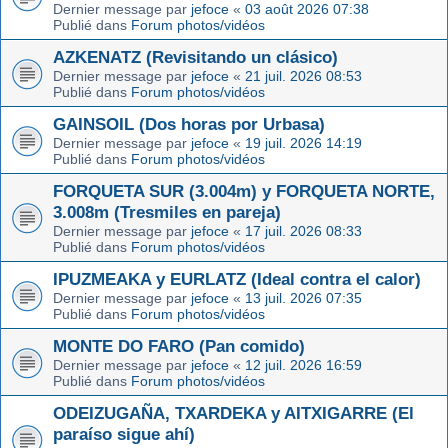
Dernier message par
jefoce
«
03 août 2026 07:38
Publié dans
Forum photos/vidéos
AZKENATZ (Revisitando un clásico)
Dernier message par
jefoce
«
21 juil. 2026 08:53
Publié dans
Forum photos/vidéos
GAINSOIL (Dos horas por Urbasa)
Dernier message par
jefoce
«
19 juil. 2026 14:19
Publié dans
Forum photos/vidéos
FORQUETA SUR (3.004m) y FORQUETA NORTE,
3.008m (Tresmiles en pareja)
Dernier message par
jefoce
«
17 juil. 2026 08:33
Publié dans
Forum photos/vidéos
IPUZMEAKA y EURLATZ (Ideal contra el calor)
Dernier message par
jefoce
«
13 juil. 2026 07:35
Publié dans
Forum photos/vidéos
MONTE DO FARO (Pan comido)
Dernier message par
jefoce
«
12 juil. 2026 16:59
Publié dans
Forum photos/vidéos
ODEIZUGAÑA, TXARDEKA y AITXIGARRE (El
paraíso sigue ahí)