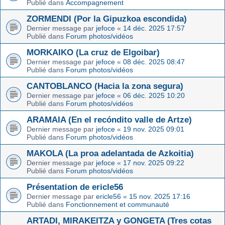
Publié dans
Accompagnement
ZORMENDI (Por la Gipuzkoa escondida)
Dernier message par
jefoce
«
14 déc. 2025 17:57
Publié dans
Forum photos/vidéos
MORKAIKO (La cruz de Elgoibar)
Dernier message par
jefoce
«
08 déc. 2025 08:47
Publié dans
Forum photos/vidéos
CANTOBLANCO (Hacia la zona segura)
Dernier message par
jefoce
«
06 déc. 2025 10:20
Publié dans
Forum photos/vidéos
ARAMAIA (En el recóndito valle de Artze)
Dernier message par
jefoce
«
19 nov. 2025 09:01
Publié dans
Forum photos/vidéos
MAKOLA (La proa adelantada de Azkoitia)
Dernier message par
jefoce
«
17 nov. 2025 09:22
Publié dans
Forum photos/vidéos
Présentation de ericle56
Dernier message par
ericle56
«
15 nov. 2025 17:16
Publié dans
Fonctionnement et communauté
ARTADI, MIRAKEITZA y GONGETA (Tres cotas