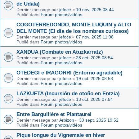
de Udala)
Dernier message par
jefoce
«
10 nov. 2025 08:44
Publié dans
Forum photos/vidéos
COGOTERREDONDO, MONTE LUQUIN y ALTO
DEL MONTE (El día de los nombres curiosos)
Dernier message par
jefoce
«
07 nov. 2025 11:08
Publié dans
Forum photos/vidéos
XANDUA (Combate en Atuzkarratz)
Dernier message par
jefoce
«
28 oct. 2025 08:54
Publié dans
Forum photos/vidéos
OTEDEGI e IRAGORRI (Entorno agradable)
Dernier message par
jefoce
«
19 oct. 2025 08:53
Publié dans
Forum photos/vidéos
LAZKUETA (Incursión de otoño en Entzia)
Dernier message par
jefoce
«
13 oct. 2025 07:54
Publié dans
Forum photos/vidéos
Entre Barguillère et Plantaurel
Dernier message par
Arbizon
«
30 sept. 2025 19:52
Publié dans
Forum photos/vidéos
Pique longue du Vignemale en hiver