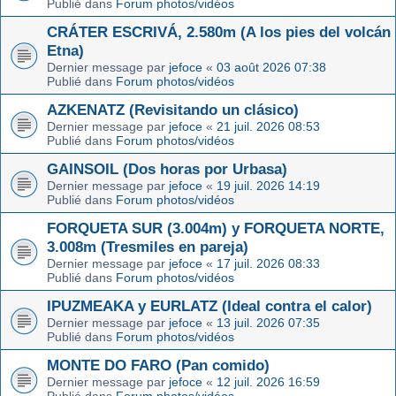
Publié dans
Forum photos/vidéos
CRÁTER ESCRIVÁ, 2.580m (A los pies del volcán
Etna)
Dernier message par
jefoce
«
03 août 2026 07:38
Publié dans
Forum photos/vidéos
AZKENATZ (Revisitando un clásico)
Dernier message par
jefoce
«
21 juil. 2026 08:53
Publié dans
Forum photos/vidéos
GAINSOIL (Dos horas por Urbasa)
Dernier message par
jefoce
«
19 juil. 2026 14:19
Publié dans
Forum photos/vidéos
FORQUETA SUR (3.004m) y FORQUETA NORTE,
3.008m (Tresmiles en pareja)
Dernier message par
jefoce
«
17 juil. 2026 08:33
Publié dans
Forum photos/vidéos
IPUZMEAKA y EURLATZ (Ideal contra el calor)
Dernier message par
jefoce
«
13 juil. 2026 07:35
Publié dans
Forum photos/vidéos
MONTE DO FARO (Pan comido)
Dernier message par
jefoce
«
12 juil. 2026 16:59