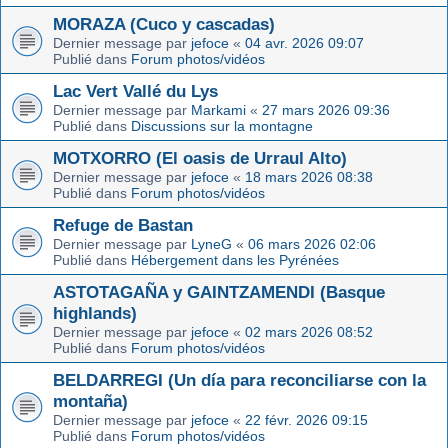
MORAZA (Cuco y cascadas)
Dernier message par
jefoce
«
04 avr. 2026 09:07
Publié dans
Forum photos/vidéos
Lac Vert Vallé du Lys
Dernier message par
Markami
«
27 mars 2026 09:36
Publié dans
Discussions sur la montagne
MOTXORRO (El oasis de Urraul Alto)
Dernier message par
jefoce
«
18 mars 2026 08:38
Publié dans
Forum photos/vidéos
Refuge de Bastan
Dernier message par
LyneG
«
06 mars 2026 02:06
Publié dans
Hébergement dans les Pyrénées
ASTOTAGAÑA y GAINTZAMENDI (Basque
highlands)
Dernier message par
jefoce
«
02 mars 2026 08:52
Publié dans
Forum photos/vidéos
BELDARREGI (Un día para reconciliarse con la
montaña)
Dernier message par
jefoce
«
22 févr. 2026 09:15
Publié dans
Forum photos/vidéos