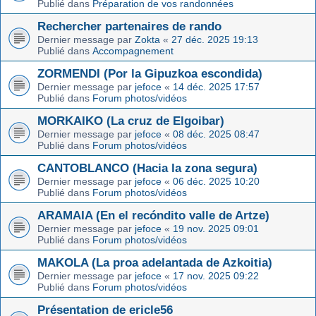
Publié dans
Préparation de vos randonnées
Rechercher partenaires de rando
Dernier message par
Zokta
«
27 déc. 2025 19:13
Publié dans
Accompagnement
ZORMENDI (Por la Gipuzkoa escondida)
Dernier message par
jefoce
«
14 déc. 2025 17:57
Publié dans
Forum photos/vidéos
MORKAIKO (La cruz de Elgoibar)
Dernier message par
jefoce
«
08 déc. 2025 08:47
Publié dans
Forum photos/vidéos
CANTOBLANCO (Hacia la zona segura)
Dernier message par
jefoce
«
06 déc. 2025 10:20
Publié dans
Forum photos/vidéos
ARAMAIA (En el recóndito valle de Artze)
Dernier message par
jefoce
«
19 nov. 2025 09:01
Publié dans
Forum photos/vidéos
MAKOLA (La proa adelantada de Azkoitia)
Dernier message par
jefoce
«
17 nov. 2025 09:22
Publié dans
Forum photos/vidéos
Présentation de ericle56