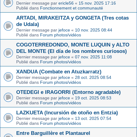
Dernier message par
ericle56
«
15 nov. 2025 17:16
Publié dans
Fonctionnement et communauté
ARTADI, MIRAKEITZA y GONGETA (Tres cotas
de Udala)
Dernier message par
jefoce
«
10 nov. 2025 08:44
Publié dans
Forum photos/vidéos
COGOTERREDONDO, MONTE LUQUIN y ALTO
DEL MONTE (El día de los nombres curiosos)
Dernier message par
jefoce
«
07 nov. 2025 11:08
Publié dans
Forum photos/vidéos
XANDUA (Combate en Atuzkarratz)
Dernier message par
jefoce
«
28 oct. 2025 08:54
Publié dans
Forum photos/vidéos
OTEDEGI e IRAGORRI (Entorno agradable)
Dernier message par
jefoce
«
19 oct. 2025 08:53
Publié dans
Forum photos/vidéos
LAZKUETA (Incursión de otoño en Entzia)
Dernier message par
jefoce
«
13 oct. 2025 07:54
Publié dans
Forum photos/vidéos
Entre Barguillère et Plantaurel