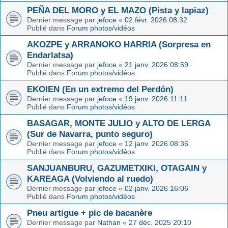
PEÑA DEL MORO y EL MAZO (Pista y lapiaz)
Dernier message par
jefoce
«
02 févr. 2026 08:32
Publié dans
Forum photos/vidéos
AKOZPE y ARRANOKO HARRIA (Sorpresa en
Endarlatsa)
Dernier message par
jefoce
«
21 janv. 2026 08:59
Publié dans
Forum photos/vidéos
EKOIEN (En un extremo del Perdón)
Dernier message par
jefoce
«
19 janv. 2026 11:11
Publié dans
Forum photos/vidéos
BASAGAR, MONTE JULIO y ALTO DE LERGA
(Sur de Navarra, punto seguro)
Dernier message par
jefoce
«
12 janv. 2026 08:36
Publié dans
Forum photos/vidéos
SANJUANBURU, GAZUMETXIKI, OTAGAIN y
KAREAGA (Volviendo al ruedo)
Dernier message par
jefoce
«
02 janv. 2026 16:06
Publié dans
Forum photos/vidéos
Pneu artigue + pic de bacanère
Dernier message par
Nathan
«
27 déc. 2025 20:10