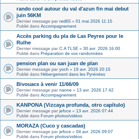
rando cool autour du val d'azun fin mai debut
juin 56KM
Dernier message par
red65
«
01 mai 2026 11:15
Publié dans
Accompagnement
Accès parking du pla de Las Peyres pour le
Rulhe
Dernier message par
C.A TLSE
«
30 avr. 2026 16:00
Publié dans
Préparation de vos randonnées
pension plan ou san juan de plan
Dernier message par
yoch
«
19 avr. 2026 20:15
Publié dans
Hébergement dans les Pyrénées
Bivouacs à venir 11/66/09
Dernier message par
nanne
«
13 avr. 2026 17:42
Publié dans
Accompagnement
KANPONA (Vizcaya profunda, otro capítulo)
Dernier message par
jefoce
«
13 avr. 2026 07:44
Publié dans
Forum photos/vidéos
MORAZA (Cuco y cascadas)
Dernier message par
jefoce
«
04 avr. 2026 09:07
Publié dans
Forum photos/vidéos