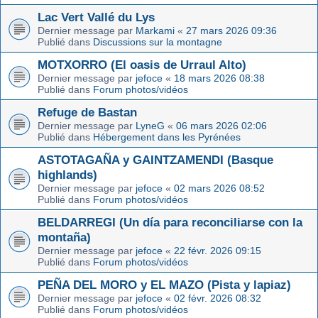
Lac Vert Vallé du Lys
Dernier message par
Markami
«
27 mars 2026 09:36
Publié dans
Discussions sur la montagne
MOTXORRO (El oasis de Urraul Alto)
Dernier message par
jefoce
«
18 mars 2026 08:38
Publié dans
Forum photos/vidéos
Refuge de Bastan
Dernier message par
LyneG
«
06 mars 2026 02:06
Publié dans
Hébergement dans les Pyrénées
ASTOTAGAÑA y GAINTZAMENDI (Basque
highlands)
Dernier message par
jefoce
«
02 mars 2026 08:52
Publié dans
Forum photos/vidéos
BELDARREGI (Un día para reconciliarse con la
montaña)
Dernier message par
jefoce
«
22 févr. 2026 09:15
Publié dans
Forum photos/vidéos
PEÑA DEL MORO y EL MAZO (Pista y lapiaz)
Dernier message par
jefoce
«
02 févr. 2026 08:32
Publié dans
Forum photos/vidéos