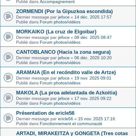
Publié dans
Accompagnement
ZORMENDI (Por la Gipuzkoa escondida)
Dernier message par
jefoce
«
14 déc. 2025 17:57
Publié dans
Forum photos/vidéos
MORKAIKO (La cruz de Elgoibar)
Dernier message par
jefoce
«
08 déc. 2025 08:47
Publié dans
Forum photos/vidéos
CANTOBLANCO (Hacia la zona segura)
Dernier message par
jefoce
«
06 déc. 2025 10:20
Publié dans
Forum photos/vidéos
ARAMAIA (En el recóndito valle de Artze)
Dernier message par
jefoce
«
19 nov. 2025 09:01
Publié dans
Forum photos/vidéos
MAKOLA (La proa adelantada de Azkoitia)
Dernier message par
jefoce
«
17 nov. 2025 09:22
Publié dans
Forum photos/vidéos
Présentation de ericle56
Dernier message par
ericle56
«
15 nov. 2025 17:16
Publié dans
Fonctionnement et communauté
ARTADI, MIRAKEITZA y GONGETA (Tres cotas