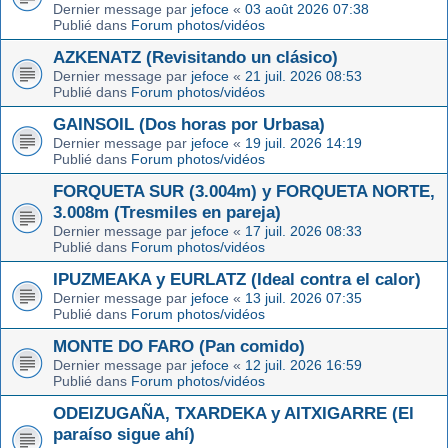
Dernier message par
jefoce
«
03 août 2026 07:38
Publié dans
Forum photos/vidéos
AZKENATZ (Revisitando un clásico)
Dernier message par
jefoce
«
21 juil. 2026 08:53
Publié dans
Forum photos/vidéos
GAINSOIL (Dos horas por Urbasa)
Dernier message par
jefoce
«
19 juil. 2026 14:19
Publié dans
Forum photos/vidéos
FORQUETA SUR (3.004m) y FORQUETA NORTE,
3.008m (Tresmiles en pareja)
Dernier message par
jefoce
«
17 juil. 2026 08:33
Publié dans
Forum photos/vidéos
IPUZMEAKA y EURLATZ (Ideal contra el calor)
Dernier message par
jefoce
«
13 juil. 2026 07:35
Publié dans
Forum photos/vidéos
MONTE DO FARO (Pan comido)
Dernier message par
jefoce
«
12 juil. 2026 16:59
Publié dans
Forum photos/vidéos
ODEIZUGAÑA, TXARDEKA y AITXIGARRE (El
paraíso sigue ahí)