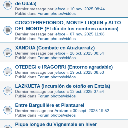
de Udala)
Dernier message par
jefoce
«
10 nov. 2025 08:44
Publié dans
Forum photos/vidéos
COGOTERREDONDO, MONTE LUQUIN y ALTO
DEL MONTE (El día de los nombres curiosos)
Dernier message par
jefoce
«
07 nov. 2025 11:08
Publié dans
Forum photos/vidéos
XANDUA (Combate en Atuzkarratz)
Dernier message par
jefoce
«
28 oct. 2025 08:54
Publié dans
Forum photos/vidéos
OTEDEGI e IRAGORRI (Entorno agradable)
Dernier message par
jefoce
«
19 oct. 2025 08:53
Publié dans
Forum photos/vidéos
LAZKUETA (Incursión de otoño en Entzia)
Dernier message par
jefoce
«
13 oct. 2025 07:54
Publié dans
Forum photos/vidéos
Entre Barguillère et Plantaurel
Dernier message par
Arbizon
«
30 sept. 2025 19:52
Publié dans
Forum photos/vidéos
Pique longue du Vignemale en hiver