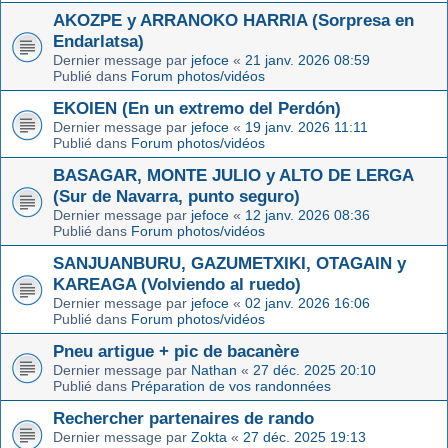
AKOZPE y ARRANOKO HARRIA (Sorpresa en
Endarlatsa)
Dernier message par
jefoce
«
21 janv. 2026 08:59
Publié dans
Forum photos/vidéos
EKOIEN (En un extremo del Perdón)
Dernier message par
jefoce
«
19 janv. 2026 11:11
Publié dans
Forum photos/vidéos
BASAGAR, MONTE JULIO y ALTO DE LERGA
(Sur de Navarra, punto seguro)
Dernier message par
jefoce
«
12 janv. 2026 08:36
Publié dans
Forum photos/vidéos
SANJUANBURU, GAZUMETXIKI, OTAGAIN y
KAREAGA (Volviendo al ruedo)
Dernier message par
jefoce
«
02 janv. 2026 16:06
Publié dans
Forum photos/vidéos
Pneu artigue + pic de bacanère
Dernier message par
Nathan
«
27 déc. 2025 20:10
Publié dans
Préparation de vos randonnées
Rechercher partenaires de rando
Dernier message par
Zokta
«
27 déc. 2025 19:13