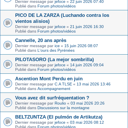
Dernier message par
jefoce
«
22 juin 2026 07:40
Publié dans
Forum photos/vidéos
PICO DE LA ZARZA (Luchando contra los
vientos alisios)
Dernier message par
jefoce
«
21 juin 2026 16:30
Publié dans
Forum photos/vidéos
Cannelle, 20 ans après
Dernier message par
ice
«
15 juin 2026 08:07
Publié dans
L'ours des Pyrénées
PILOTASORO (La mejor sombrilla)
Dernier message par
jefoce
«
14 juin 2026 09:04
Publié dans
Forum photos/vidéos
Ascention Mont Perdu en juin
Dernier message par
C.A TLSE
«
13 mai 2026 13:46
Publié dans
Accompagnement
Vous avez dit surfréquentation ?
Dernier message par
Roulio
«
03 mai 2026 20:26
Publié dans
Discussions sur la montagne
BELTZUNTZA (El pulmón de Artikutza)
Dernier message par
jefoce
«
03 mai 2026 08:12
Publié dans
Forum photos/vidéos