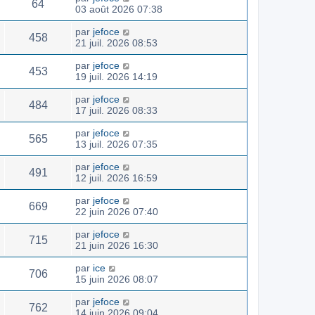
64
03 août 2026 07:38
par
jefoce
458
21 juil. 2026 08:53
par
jefoce
453
19 juil. 2026 14:19
par
jefoce
484
17 juil. 2026 08:33
par
jefoce
565
13 juil. 2026 07:35
par
jefoce
491
12 juil. 2026 16:59
par
jefoce
669
22 juin 2026 07:40
par
jefoce
715
21 juin 2026 16:30
par
ice
706
15 juin 2026 08:07
par
jefoce
762
14 juin 2026 09:04