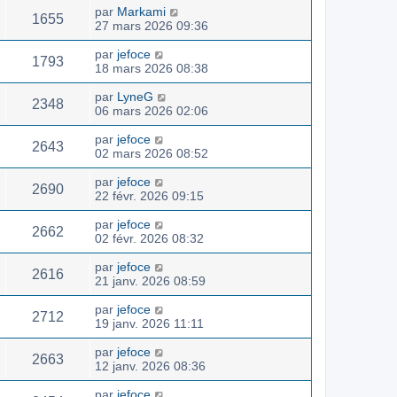
par
Markami
1655
27 mars 2026 09:36
par
jefoce
1793
18 mars 2026 08:38
par
LyneG
2348
06 mars 2026 02:06
par
jefoce
2643
02 mars 2026 08:52
par
jefoce
2690
22 févr. 2026 09:15
par
jefoce
2662
02 févr. 2026 08:32
par
jefoce
2616
21 janv. 2026 08:59
par
jefoce
2712
19 janv. 2026 11:11
par
jefoce
2663
12 janv. 2026 08:36
par
jefoce