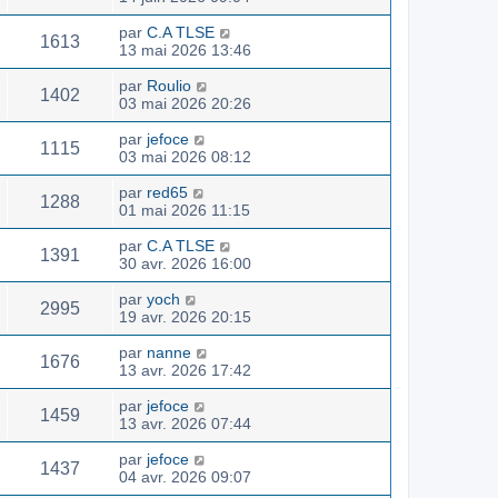
par
C.A TLSE
1613
13 mai 2026 13:46
par
Roulio
1402
03 mai 2026 20:26
par
jefoce
1115
03 mai 2026 08:12
par
red65
1288
01 mai 2026 11:15
par
C.A TLSE
1391
30 avr. 2026 16:00
par
yoch
2995
19 avr. 2026 20:15
par
nanne
1676
13 avr. 2026 17:42
par
jefoce
1459
13 avr. 2026 07:44
par
jefoce
1437
04 avr. 2026 09:07