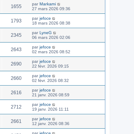
par
Markami
1655
27 mars 2026 09:36
par
jefoce
1793
18 mars 2026 08:38
par
LyneG
2345
06 mars 2026 02:06
par
jefoce
2643
02 mars 2026 08:52
par
jefoce
2690
22 févr. 2026 09:15
par
jefoce
2660
02 févr. 2026 08:32
par
jefoce
2616
21 janv. 2026 08:59
par
jefoce
2712
19 janv. 2026 11:11
par
jefoce
2661
12 janv. 2026 08:36
par
jefoce