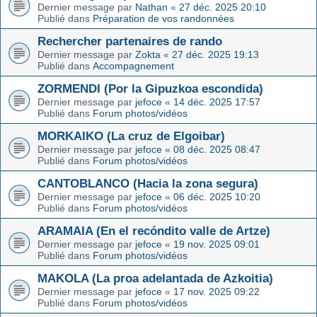
Dernier message par
Nathan
«
27 déc. 2025 20:10
Publié dans
Préparation de vos randonnées
Rechercher partenaires de rando
Dernier message par
Zokta
«
27 déc. 2025 19:13
Publié dans
Accompagnement
ZORMENDI (Por la Gipuzkoa escondida)
Dernier message par
jefoce
«
14 déc. 2025 17:57
Publié dans
Forum photos/vidéos
MORKAIKO (La cruz de Elgoibar)
Dernier message par
jefoce
«
08 déc. 2025 08:47
Publié dans
Forum photos/vidéos
CANTOBLANCO (Hacia la zona segura)
Dernier message par
jefoce
«
06 déc. 2025 10:20
Publié dans
Forum photos/vidéos
ARAMAIA (En el recóndito valle de Artze)
Dernier message par
jefoce
«
19 nov. 2025 09:01
Publié dans
Forum photos/vidéos
MAKOLA (La proa adelantada de Azkoitia)
Dernier message par
jefoce
«
17 nov. 2025 09:22
Publié dans
Forum photos/vidéos