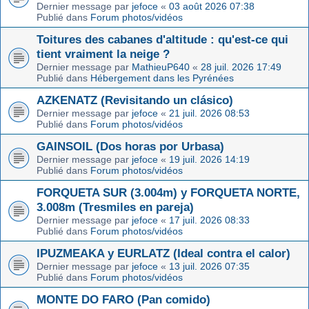
Dernier message par
jefoce
«
03 août 2026 07:38
Publié dans
Forum photos/vidéos
Toitures des cabanes d'altitude : qu'est-ce qui
tient vraiment la neige ?
Dernier message par
MathieuP640
«
28 juil. 2026 17:49
Publié dans
Hébergement dans les Pyrénées
AZKENATZ (Revisitando un clásico)
Dernier message par
jefoce
«
21 juil. 2026 08:53
Publié dans
Forum photos/vidéos
GAINSOIL (Dos horas por Urbasa)
Dernier message par
jefoce
«
19 juil. 2026 14:19
Publié dans
Forum photos/vidéos
FORQUETA SUR (3.004m) y FORQUETA NORTE,
3.008m (Tresmiles en pareja)
Dernier message par
jefoce
«
17 juil. 2026 08:33
Publié dans
Forum photos/vidéos
IPUZMEAKA y EURLATZ (Ideal contra el calor)
Dernier message par
jefoce
«
13 juil. 2026 07:35
Publié dans
Forum photos/vidéos
MONTE DO FARO (Pan comido)