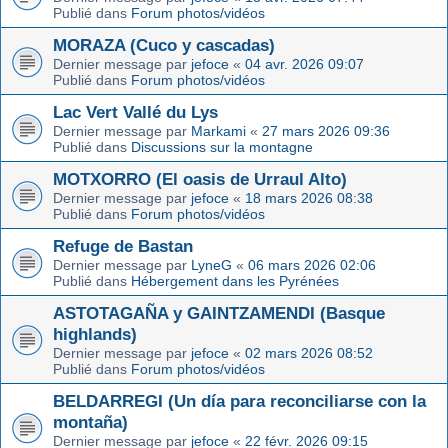
Publié dans
Forum photos/vidéos
MORAZA (Cuco y cascadas)
Dernier message par
jefoce
«
04 avr. 2026 09:07
Publié dans
Forum photos/vidéos
Lac Vert Vallé du Lys
Dernier message par
Markami
«
27 mars 2026 09:36
Publié dans
Discussions sur la montagne
MOTXORRO (El oasis de Urraul Alto)
Dernier message par
jefoce
«
18 mars 2026 08:38
Publié dans
Forum photos/vidéos
Refuge de Bastan
Dernier message par
LyneG
«
06 mars 2026 02:06
Publié dans
Hébergement dans les Pyrénées
ASTOTAGAÑA y GAINTZAMENDI (Basque
highlands)
Dernier message par
jefoce
«
02 mars 2026 08:52
Publié dans
Forum photos/vidéos
BELDARREGI (Un día para reconciliarse con la
montaña)
Dernier message par
jefoce
«
22 févr. 2026 09:15