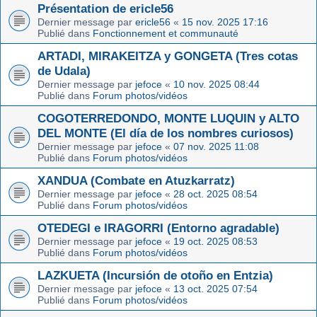
Présentation de ericle56
Dernier message par
ericle56
«
15 nov. 2025 17:16
Publié dans
Fonctionnement et communauté
ARTADI, MIRAKEITZA y GONGETA (Tres cotas
de Udala)
Dernier message par
jefoce
«
10 nov. 2025 08:44
Publié dans
Forum photos/vidéos
COGOTERREDONDO, MONTE LUQUIN y ALTO
DEL MONTE (El día de los nombres curiosos)
Dernier message par
jefoce
«
07 nov. 2025 11:08
Publié dans
Forum photos/vidéos
XANDUA (Combate en Atuzkarratz)
Dernier message par
jefoce
«
28 oct. 2025 08:54
Publié dans
Forum photos/vidéos
OTEDEGI e IRAGORRI (Entorno agradable)
Dernier message par
jefoce
«
19 oct. 2025 08:53
Publié dans
Forum photos/vidéos
LAZKUETA (Incursión de otoño en Entzia)
Dernier message par
jefoce
«
13 oct. 2025 07:54
Publié dans
Forum photos/vidéos