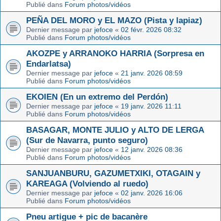
Publié dans
Forum photos/vidéos
PEÑA DEL MORO y EL MAZO (Pista y lapiaz)
Dernier message par
jefoce
«
02 févr. 2026 08:32
Publié dans
Forum photos/vidéos
AKOZPE y ARRANOKO HARRIA (Sorpresa en
Endarlatsa)
Dernier message par
jefoce
«
21 janv. 2026 08:59
Publié dans
Forum photos/vidéos
EKOIEN (En un extremo del Perdón)
Dernier message par
jefoce
«
19 janv. 2026 11:11
Publié dans
Forum photos/vidéos
BASAGAR, MONTE JULIO y ALTO DE LERGA
(Sur de Navarra, punto seguro)
Dernier message par
jefoce
«
12 janv. 2026 08:36
Publié dans
Forum photos/vidéos
SANJUANBURU, GAZUMETXIKI, OTAGAIN y
KAREAGA (Volviendo al ruedo)
Dernier message par
jefoce
«
02 janv. 2026 16:06
Publié dans
Forum photos/vidéos
Pneu artigue + pic de bacanère