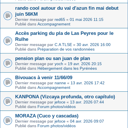
rando cool autour du val d'azun fin mai debut
juin 56KM
Dernier message par
red65
«
01 mai 2026 11:15
Publié dans
Accompagnement
Accès parking du pla de Las Peyres pour le
Rulhe
Dernier message par
C.A TLSE
«
30 avr. 2026 16:00
Publié dans
Préparation de vos randonnées
pension plan ou san juan de plan
Dernier message par
yoch
«
19 avr. 2026 20:15
Publié dans
Hébergement dans les Pyrénées
Bivouacs à venir 11/66/09
Dernier message par
nanne
«
13 avr. 2026 17:42
Publié dans
Accompagnement
KANPONA (Vizcaya profunda, otro capítulo)
Dernier message par
jefoce
«
13 avr. 2026 07:44
Publié dans
Forum photos/vidéos
MORAZA (Cuco y cascadas)
Dernier message par
jefoce
«
04 avr. 2026 09:07
Publié dans
Forum photos/vidéos