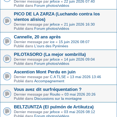
Dernier message par
jefoce
«
22 juin 2026 07:40
Publié dans
Forum photos/vidéos
PICO DE LA ZARZA (Luchando contra los
vientos alisios)
Dernier message par
jefoce
«
21 juin 2026 16:30
Publié dans
Forum photos/vidéos
Cannelle, 20 ans après
Dernier message par
ice
«
15 juin 2026 08:07
Publié dans
L'ours des Pyrénées
PILOTASORO (La mejor sombrilla)
Dernier message par
jefoce
«
14 juin 2026 09:04
Publié dans
Forum photos/vidéos
Ascention Mont Perdu en juin
Dernier message par
C.A TLSE
«
13 mai 2026 13:46
Publié dans
Accompagnement
Vous avez dit surfréquentation ?
Dernier message par
Roulio
«
03 mai 2026 20:26
Publié dans
Discussions sur la montagne
BELTZUNTZA (El pulmón de Artikutza)
Dernier message par
jefoce
«
03 mai 2026 08:12
Publié dans
Forum photos/vidéos