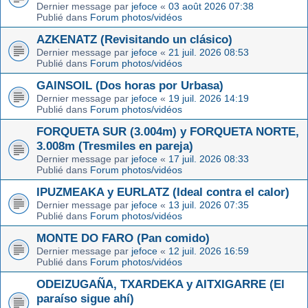
Dernier message par
jefoce
«
03 août 2026 07:38
Publié dans
Forum photos/vidéos
AZKENATZ (Revisitando un clásico)
Dernier message par
jefoce
«
21 juil. 2026 08:53
Publié dans
Forum photos/vidéos
GAINSOIL (Dos horas por Urbasa)
Dernier message par
jefoce
«
19 juil. 2026 14:19
Publié dans
Forum photos/vidéos
FORQUETA SUR (3.004m) y FORQUETA NORTE,
3.008m (Tresmiles en pareja)
Dernier message par
jefoce
«
17 juil. 2026 08:33
Publié dans
Forum photos/vidéos
IPUZMEAKA y EURLATZ (Ideal contra el calor)
Dernier message par
jefoce
«
13 juil. 2026 07:35
Publié dans
Forum photos/vidéos
MONTE DO FARO (Pan comido)
Dernier message par
jefoce
«
12 juil. 2026 16:59
Publié dans
Forum photos/vidéos
ODEIZUGAÑA, TXARDEKA y AITXIGARRE (El
paraíso sigue ahí)