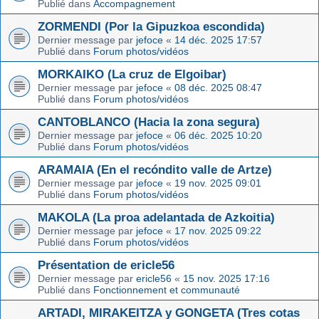
Publié dans
Accompagnement
ZORMENDI (Por la Gipuzkoa escondida)
Dernier message par
jefoce
«
14 déc. 2025 17:57
Publié dans
Forum photos/vidéos
MORKAIKO (La cruz de Elgoibar)
Dernier message par
jefoce
«
08 déc. 2025 08:47
Publié dans
Forum photos/vidéos
CANTOBLANCO (Hacia la zona segura)
Dernier message par
jefoce
«
06 déc. 2025 10:20
Publié dans
Forum photos/vidéos
ARAMAIA (En el recóndito valle de Artze)
Dernier message par
jefoce
«
19 nov. 2025 09:01
Publié dans
Forum photos/vidéos
MAKOLA (La proa adelantada de Azkoitia)
Dernier message par
jefoce
«
17 nov. 2025 09:22
Publié dans
Forum photos/vidéos
Présentation de ericle56
Dernier message par
ericle56
«
15 nov. 2025 17:16
Publié dans
Fonctionnement et communauté
ARTADI, MIRAKEITZA y GONGETA (Tres cotas