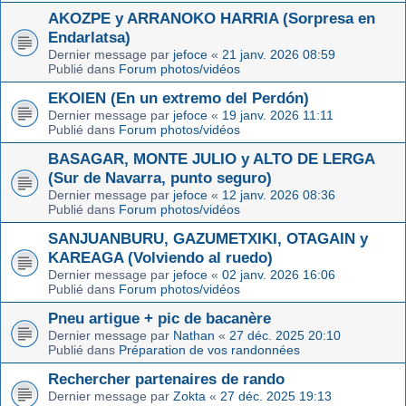
AKOZPE y ARRANOKO HARRIA (Sorpresa en
Endarlatsa)
Dernier message par
jefoce
«
21 janv. 2026 08:59
Publié dans
Forum photos/vidéos
EKOIEN (En un extremo del Perdón)
Dernier message par
jefoce
«
19 janv. 2026 11:11
Publié dans
Forum photos/vidéos
BASAGAR, MONTE JULIO y ALTO DE LERGA
(Sur de Navarra, punto seguro)
Dernier message par
jefoce
«
12 janv. 2026 08:36
Publié dans
Forum photos/vidéos
SANJUANBURU, GAZUMETXIKI, OTAGAIN y
KAREAGA (Volviendo al ruedo)
Dernier message par
jefoce
«
02 janv. 2026 16:06
Publié dans
Forum photos/vidéos
Pneu artigue + pic de bacanère
Dernier message par
Nathan
«
27 déc. 2025 20:10
Publié dans
Préparation de vos randonnées
Rechercher partenaires de rando
Dernier message par
Zokta
«
27 déc. 2025 19:13