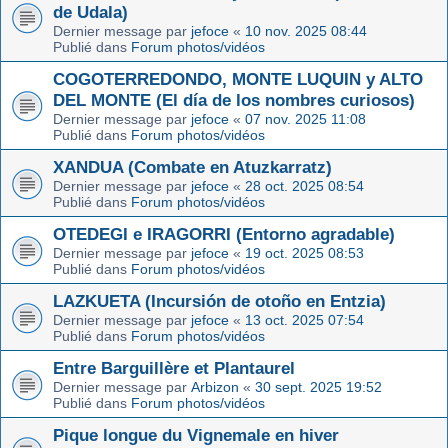
de Udala)
Dernier message par
jefoce
«
10 nov. 2025 08:44
Publié dans
Forum photos/vidéos
COGOTERREDONDO, MONTE LUQUIN y ALTO
DEL MONTE (El día de los nombres curiosos)
Dernier message par
jefoce
«
07 nov. 2025 11:08
Publié dans
Forum photos/vidéos
XANDUA (Combate en Atuzkarratz)
Dernier message par
jefoce
«
28 oct. 2025 08:54
Publié dans
Forum photos/vidéos
OTEDEGI e IRAGORRI (Entorno agradable)
Dernier message par
jefoce
«
19 oct. 2025 08:53
Publié dans
Forum photos/vidéos
LAZKUETA (Incursión de otoño en Entzia)
Dernier message par
jefoce
«
13 oct. 2025 07:54
Publié dans
Forum photos/vidéos
Entre Barguillère et Plantaurel
Dernier message par
Arbizon
«
30 sept. 2025 19:52
Publié dans
Forum photos/vidéos
Pique longue du Vignemale en hiver