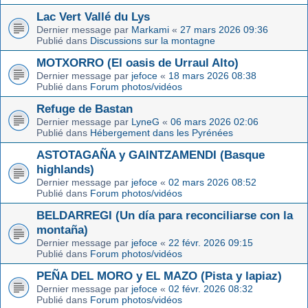
Lac Vert Vallé du Lys
Dernier message par
Markami
«
27 mars 2026 09:36
Publié dans
Discussions sur la montagne
MOTXORRO (El oasis de Urraul Alto)
Dernier message par
jefoce
«
18 mars 2026 08:38
Publié dans
Forum photos/vidéos
Refuge de Bastan
Dernier message par
LyneG
«
06 mars 2026 02:06
Publié dans
Hébergement dans les Pyrénées
ASTOTAGAÑA y GAINTZAMENDI (Basque
highlands)
Dernier message par
jefoce
«
02 mars 2026 08:52
Publié dans
Forum photos/vidéos
BELDARREGI (Un día para reconciliarse con la
montaña)
Dernier message par
jefoce
«
22 févr. 2026 09:15
Publié dans
Forum photos/vidéos
PEÑA DEL MORO y EL MAZO (Pista y lapiaz)
Dernier message par
jefoce
«
02 févr. 2026 08:32
Publié dans
Forum photos/vidéos