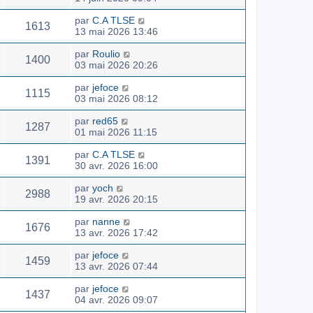
par
C.A TLSE
1613
13 mai 2026 13:46
par
Roulio
1400
03 mai 2026 20:26
par
jefoce
1115
03 mai 2026 08:12
par
red65
1287
01 mai 2026 11:15
par
C.A TLSE
1391
30 avr. 2026 16:00
par
yoch
2988
19 avr. 2026 20:15
par
nanne
1676
13 avr. 2026 17:42
par
jefoce
1459
13 avr. 2026 07:44
par
jefoce
1437
04 avr. 2026 09:07