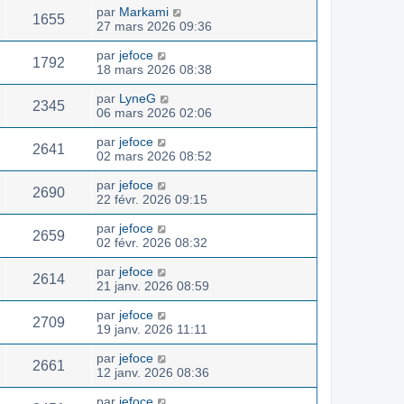
par
Markami
1655
27 mars 2026 09:36
par
jefoce
1792
18 mars 2026 08:38
par
LyneG
2345
06 mars 2026 02:06
par
jefoce
2641
02 mars 2026 08:52
par
jefoce
2690
22 févr. 2026 09:15
par
jefoce
2659
02 févr. 2026 08:32
par
jefoce
2614
21 janv. 2026 08:59
par
jefoce
2709
19 janv. 2026 11:11
par
jefoce
2661
12 janv. 2026 08:36
par
jefoce