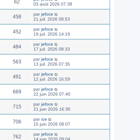
62
03 août 2026 07:38
par
jefoce
458
21 juil. 2026 08:53
par
jefoce
452
19 juil. 2026 14:19
par
jefoce
484
17 juil. 2026 08:33
par
jefoce
563
13 juil. 2026 07:35
par
jefoce
491
12 juil. 2026 16:59
par
jefoce
669
22 juin 2026 07:40
par
jefoce
715
21 juin 2026 16:30
par
ice
706
15 juin 2026 08:07
par
jefoce
762
14 juin 2026 09:04