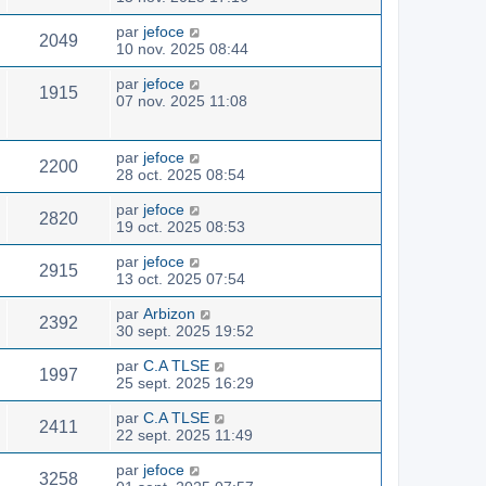
par
jefoce
2049
10 nov. 2025 08:44
par
jefoce
1915
07 nov. 2025 11:08
par
jefoce
2200
28 oct. 2025 08:54
par
jefoce
2820
19 oct. 2025 08:53
par
jefoce
2915
13 oct. 2025 07:54
par
Arbizon
2392
30 sept. 2025 19:52
par
C.A TLSE
1997
25 sept. 2025 16:29
par
C.A TLSE
2411
22 sept. 2025 11:49
par
jefoce
3258