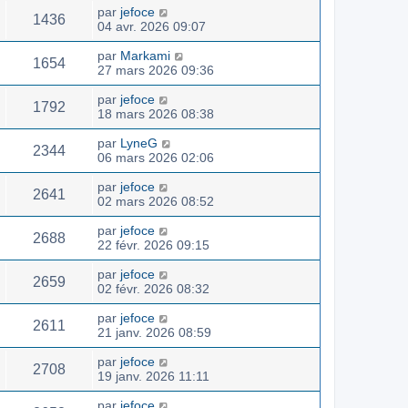
par
jefoce
1436
04 avr. 2026 09:07
par
Markami
1654
27 mars 2026 09:36
par
jefoce
1792
18 mars 2026 08:38
par
LyneG
2344
06 mars 2026 02:06
par
jefoce
2641
02 mars 2026 08:52
par
jefoce
2688
22 févr. 2026 09:15
par
jefoce
2659
02 févr. 2026 08:32
par
jefoce
2611
21 janv. 2026 08:59
par
jefoce
2708
19 janv. 2026 11:11
par
jefoce