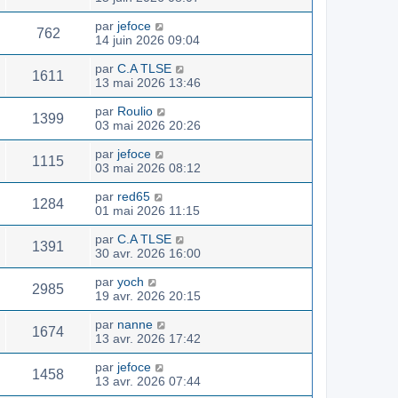
par
jefoce
762
14 juin 2026 09:04
par
C.A TLSE
1611
13 mai 2026 13:46
par
Roulio
1399
03 mai 2026 20:26
par
jefoce
1115
03 mai 2026 08:12
par
red65
1284
01 mai 2026 11:15
par
C.A TLSE
1391
30 avr. 2026 16:00
par
yoch
2985
19 avr. 2026 20:15
par
nanne
1674
13 avr. 2026 17:42
par
jefoce
1458
13 avr. 2026 07:44