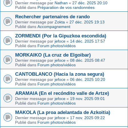
Dernier message par
Nathan
«
27 déc. 2025 20:10
Publié dans
Préparation de vos randonnées
Rechercher partenaires de rando
Dernier message par
Zokta
«
27 déc. 2025 19:13
Publié dans
Accompagnement
ZORMENDI (Por la Gipuzkoa escondida)
Dernier message par
jefoce
«
14 déc. 2025 17:57
Publié dans
Forum photos/vidéos
MORKAIKO (La cruz de Elgoibar)
Dernier message par
jefoce
«
08 déc. 2025 08:47
Publié dans
Forum photos/vidéos
CANTOBLANCO (Hacia la zona segura)
Dernier message par
jefoce
«
06 déc. 2025 10:20
Publié dans
Forum photos/vidéos
ARAMAIA (En el recóndito valle de Artze)
Dernier message par
jefoce
«
19 nov. 2025 09:01
Publié dans
Forum photos/vidéos
MAKOLA (La proa adelantada de Azkoitia)
Dernier message par
jefoce
«
17 nov. 2025 09:22
Publié dans
Forum photos/vidéos