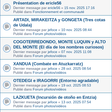
Présentation de ericle56
Dernier message par
ericle56
«
15 nov. 2025 17:16
Publié dans
Fonctionnement et communauté
ARTADI, MIRAKEITZA y GONGETA (Tres cotas
de Udala)
Dernier message par
jefoce
«
10 nov. 2025 08:44
Publié dans
Forum photos/vidéos
COGOTERREDONDO, MONTE LUQUIN y ALTO
DEL MONTE (El día de los nombres curiosos)
Dernier message par
jefoce
«
07 nov. 2025 11:08
Publié dans
Forum photos/vidéos
XANDUA (Combate en Atuzkarratz)
Dernier message par
jefoce
«
28 oct. 2025 08:54
Publié dans
Forum photos/vidéos
OTEDEGI e IRAGORRI (Entorno agradable)
Dernier message par
jefoce
«
19 oct. 2025 08:53
Publié dans
Forum photos/vidéos
LAZKUETA (Incursión de otoño en Entzia)
Dernier message par
jefoce
«
13 oct. 2025 07:54
Publié dans
Forum photos/vidéos