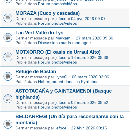
Publié dans
Forum photos/vidéos
MORAZA (Cuco y cascadas)
Dernier message par
jefoce
«
04 avr. 2026 09:07
Publié dans
Forum photos/vidéos
Lac Vert Vallé du Lys
Dernier message par
Markami
«
27 mars 2026 09:36
Publié dans
Discussions sur la montagne
MOTXORRO (El oasis de Urraul Alto)
Dernier message par
jefoce
«
18 mars 2026 08:38
Publié dans
Forum photos/vidéos
Refuge de Bastan
Dernier message par
LyneG
«
06 mars 2026 02:06
Publié dans
Hébergement dans les Pyrénées
ASTOTAGAÑA y GAINTZAMENDI (Basque
highlands)
Dernier message par
jefoce
«
02 mars 2026 08:52
Publié dans
Forum photos/vidéos
BELDARREGI (Un día para reconciliarse con la
montaña)
Dernier message par
jefoce
«
22 févr. 2026 09:15