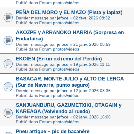
Publié dans
Forum photos/vidéos
PEÑA DEL MORO y EL MAZO (Pista y lapiaz)
Dernier message par
jefoce
«
02 févr. 2026 08:32
Publié dans
Forum photos/vidéos
AKOZPE y ARRANOKO HARRIA (Sorpresa en
Endarlatsa)
Dernier message par
jefoce
«
21 janv. 2026 08:59
Publié dans
Forum photos/vidéos
EKOIEN (En un extremo del Perdón)
Dernier message par
jefoce
«
19 janv. 2026 11:11
Publié dans
Forum photos/vidéos
BASAGAR, MONTE JULIO y ALTO DE LERGA
(Sur de Navarra, punto seguro)
Dernier message par
jefoce
«
12 janv. 2026 08:36
Publié dans
Forum photos/vidéos
SANJUANBURU, GAZUMETXIKI, OTAGAIN y
KAREAGA (Volviendo al ruedo)
Dernier message par
jefoce
«
02 janv. 2026 16:06
Publié dans
Forum photos/vidéos
Pneu artigue + pic de bacanère