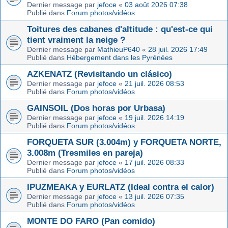
Dernier message par
jefoce
«
03 août 2026 07:38
Publié dans
Forum photos/vidéos
Toitures des cabanes d'altitude : qu'est-ce qui
tient vraiment la neige ?
Dernier message par
MathieuP640
«
28 juil. 2026 17:49
Publié dans
Hébergement dans les Pyrénées
AZKENATZ (Revisitando un clásico)
Dernier message par
jefoce
«
21 juil. 2026 08:53
Publié dans
Forum photos/vidéos
GAINSOIL (Dos horas por Urbasa)
Dernier message par
jefoce
«
19 juil. 2026 14:19
Publié dans
Forum photos/vidéos
FORQUETA SUR (3.004m) y FORQUETA NORTE,
3.008m (Tresmiles en pareja)
Dernier message par
jefoce
«
17 juil. 2026 08:33
Publié dans
Forum photos/vidéos
IPUZMEAKA y EURLATZ (Ideal contra el calor)
Dernier message par
jefoce
«
13 juil. 2026 07:35
Publié dans
Forum photos/vidéos
MONTE DO FARO (Pan comido)