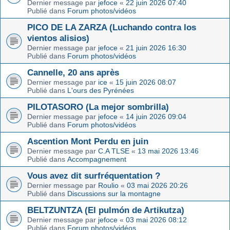
Dernier message par
jefoce
«
22 juin 2026 07:40
Publié dans
Forum photos/vidéos
PICO DE LA ZARZA (Luchando contra los
vientos alisios)
Dernier message par
jefoce
«
21 juin 2026 16:30
Publié dans
Forum photos/vidéos
Cannelle, 20 ans après
Dernier message par
ice
«
15 juin 2026 08:07
Publié dans
L'ours des Pyrénées
PILOTASORO (La mejor sombrilla)
Dernier message par
jefoce
«
14 juin 2026 09:04
Publié dans
Forum photos/vidéos
Ascention Mont Perdu en juin
Dernier message par
C.A TLSE
«
13 mai 2026 13:46
Publié dans
Accompagnement
Vous avez dit surfréquentation ?
Dernier message par
Roulio
«
03 mai 2026 20:26
Publié dans
Discussions sur la montagne
BELTZUNTZA (El pulmón de Artikutza)
Dernier message par
jefoce
«
03 mai 2026 08:12
Publié dans
Forum photos/vidéos