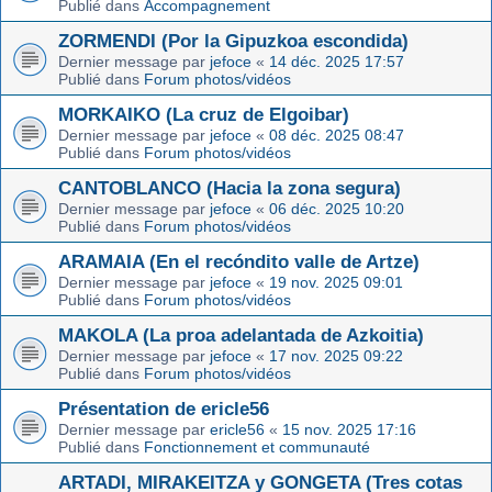
Publié dans
Accompagnement
ZORMENDI (Por la Gipuzkoa escondida)
Dernier message par
jefoce
«
14 déc. 2025 17:57
Publié dans
Forum photos/vidéos
MORKAIKO (La cruz de Elgoibar)
Dernier message par
jefoce
«
08 déc. 2025 08:47
Publié dans
Forum photos/vidéos
CANTOBLANCO (Hacia la zona segura)
Dernier message par
jefoce
«
06 déc. 2025 10:20
Publié dans
Forum photos/vidéos
ARAMAIA (En el recóndito valle de Artze)
Dernier message par
jefoce
«
19 nov. 2025 09:01
Publié dans
Forum photos/vidéos
MAKOLA (La proa adelantada de Azkoitia)
Dernier message par
jefoce
«
17 nov. 2025 09:22
Publié dans
Forum photos/vidéos
Présentation de ericle56
Dernier message par
ericle56
«
15 nov. 2025 17:16
Publié dans
Fonctionnement et communauté
ARTADI, MIRAKEITZA y GONGETA (Tres cotas