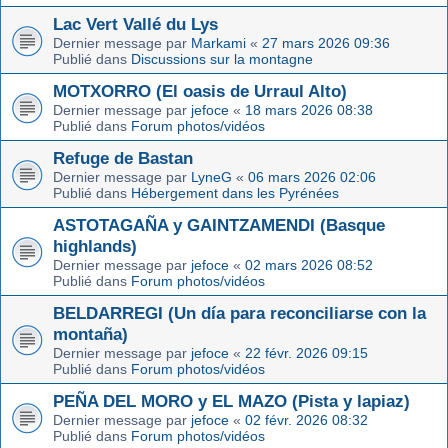
Lac Vert Vallé du Lys
Dernier message par
Markami
«
27 mars 2026 09:36
Publié dans
Discussions sur la montagne
MOTXORRO (El oasis de Urraul Alto)
Dernier message par
jefoce
«
18 mars 2026 08:38
Publié dans
Forum photos/vidéos
Refuge de Bastan
Dernier message par
LyneG
«
06 mars 2026 02:06
Publié dans
Hébergement dans les Pyrénées
ASTOTAGAÑA y GAINTZAMENDI (Basque
highlands)
Dernier message par
jefoce
«
02 mars 2026 08:52
Publié dans
Forum photos/vidéos
BELDARREGI (Un día para reconciliarse con la
montaña)
Dernier message par
jefoce
«
22 févr. 2026 09:15
Publié dans
Forum photos/vidéos
PEÑA DEL MORO y EL MAZO (Pista y lapiaz)
Dernier message par
jefoce
«
02 févr. 2026 08:32
Publié dans
Forum photos/vidéos