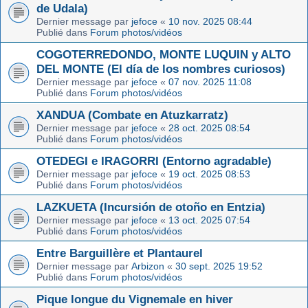
de Udala)
Dernier message par
jefoce
«
10 nov. 2025 08:44
Publié dans
Forum photos/vidéos
COGOTERREDONDO, MONTE LUQUIN y ALTO
DEL MONTE (El día de los nombres curiosos)
Dernier message par
jefoce
«
07 nov. 2025 11:08
Publié dans
Forum photos/vidéos
XANDUA (Combate en Atuzkarratz)
Dernier message par
jefoce
«
28 oct. 2025 08:54
Publié dans
Forum photos/vidéos
OTEDEGI e IRAGORRI (Entorno agradable)
Dernier message par
jefoce
«
19 oct. 2025 08:53
Publié dans
Forum photos/vidéos
LAZKUETA (Incursión de otoño en Entzia)
Dernier message par
jefoce
«
13 oct. 2025 07:54
Publié dans
Forum photos/vidéos
Entre Barguillère et Plantaurel
Dernier message par
Arbizon
«
30 sept. 2025 19:52
Publié dans
Forum photos/vidéos
Pique longue du Vignemale en hiver