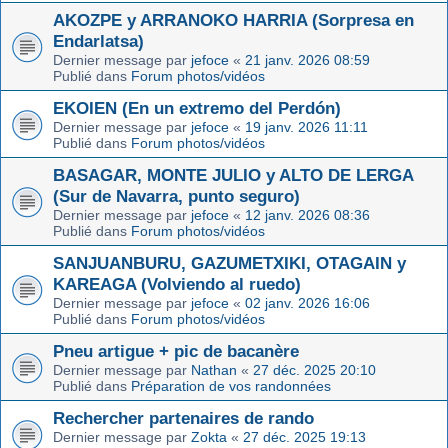
AKOZPE y ARRANOKO HARRIA (Sorpresa en
Endarlatsa)
Dernier message par
jefoce
«
21 janv. 2026 08:59
Publié dans
Forum photos/vidéos
EKOIEN (En un extremo del Perdón)
Dernier message par
jefoce
«
19 janv. 2026 11:11
Publié dans
Forum photos/vidéos
BASAGAR, MONTE JULIO y ALTO DE LERGA
(Sur de Navarra, punto seguro)
Dernier message par
jefoce
«
12 janv. 2026 08:36
Publié dans
Forum photos/vidéos
SANJUANBURU, GAZUMETXIKI, OTAGAIN y
KAREAGA (Volviendo al ruedo)
Dernier message par
jefoce
«
02 janv. 2026 16:06
Publié dans
Forum photos/vidéos
Pneu artigue + pic de bacanère
Dernier message par
Nathan
«
27 déc. 2025 20:10
Publié dans
Préparation de vos randonnées
Rechercher partenaires de rando
Dernier message par
Zokta
«
27 déc. 2025 19:13