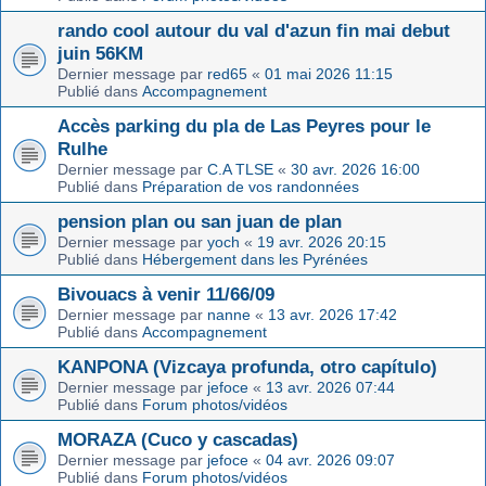
rando cool autour du val d'azun fin mai debut
juin 56KM
Dernier message par
red65
«
01 mai 2026 11:15
Publié dans
Accompagnement
Accès parking du pla de Las Peyres pour le
Rulhe
Dernier message par
C.A TLSE
«
30 avr. 2026 16:00
Publié dans
Préparation de vos randonnées
pension plan ou san juan de plan
Dernier message par
yoch
«
19 avr. 2026 20:15
Publié dans
Hébergement dans les Pyrénées
Bivouacs à venir 11/66/09
Dernier message par
nanne
«
13 avr. 2026 17:42
Publié dans
Accompagnement
KANPONA (Vizcaya profunda, otro capítulo)
Dernier message par
jefoce
«
13 avr. 2026 07:44
Publié dans
Forum photos/vidéos
MORAZA (Cuco y cascadas)
Dernier message par
jefoce
«
04 avr. 2026 09:07
Publié dans
Forum photos/vidéos