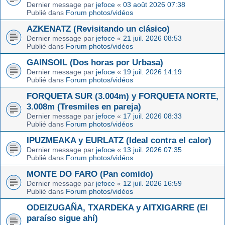
Dernier message par
jefoce
«
03 août 2026 07:38
Publié dans
Forum photos/vidéos
AZKENATZ (Revisitando un clásico)
Dernier message par
jefoce
«
21 juil. 2026 08:53
Publié dans
Forum photos/vidéos
GAINSOIL (Dos horas por Urbasa)
Dernier message par
jefoce
«
19 juil. 2026 14:19
Publié dans
Forum photos/vidéos
FORQUETA SUR (3.004m) y FORQUETA NORTE,
3.008m (Tresmiles en pareja)
Dernier message par
jefoce
«
17 juil. 2026 08:33
Publié dans
Forum photos/vidéos
IPUZMEAKA y EURLATZ (Ideal contra el calor)
Dernier message par
jefoce
«
13 juil. 2026 07:35
Publié dans
Forum photos/vidéos
MONTE DO FARO (Pan comido)
Dernier message par
jefoce
«
12 juil. 2026 16:59
Publié dans
Forum photos/vidéos
ODEIZUGAÑA, TXARDEKA y AITXIGARRE (El
paraíso sigue ahí)